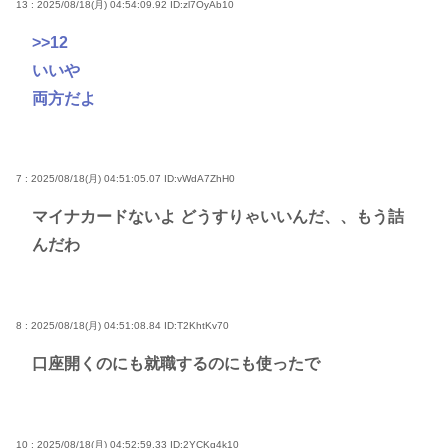
13 : 2025/08/18(月) 04:54:09.92
ID:zl7OyAb10
>>12
いいや
両方だよ
7 : 2025/08/18(月) 04:51:05.07
ID:vWdA7ZhH0
マイナカードないよ どうすりゃいいんだ、、もう詰
んだわ
8 : 2025/08/18(月) 04:51:08.84
ID:T2KhtKv70
口座開くのにも就職するのにも使ったで
10 : 2025/08/18(月) 04:52:59.33
ID:2YCKq4k10