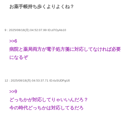
お薬手帳持ち歩くよりよくね？
9 : 2025/08/18(月) 04:52:07.99
ID:zl7OyAb10
>>6
病院と薬局両方が電子処方箋に対応してなければ必要
になるぞ
12 : 2025/08/18(月) 04:53:37.71
ID:4zSUDPgU0
>>9
どっちかが対応してりゃいいんだろ？
今の時代どっちかは対応してるだろ