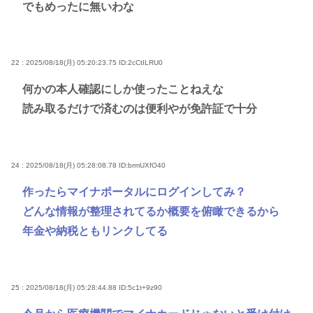
でもめったに無いわな
22 : 2025/08/18(月) 05:20:23.75
ID:2cCtILRU0
何かの本人確認にしか使ったことねえな
読み取るだけで済むのは便利やが免許証で十分
24 : 2025/08/18(月) 05:28:08.78
ID:brmUXfO40
作ったらマイナポータルにログインしてみ？
どんな情報が整理されてるか概要を俯瞰できるから
年金や納税ともリンクしてる
25 : 2025/08/18(月) 05:28:44.88
ID:5c1t+9z90