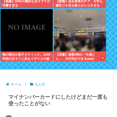
【画像】NHKの素朴な女子アナが
【朗報】仙台育英のチア、今年も
可愛すぎる
爆乳ワキ見せ祭りがシコすぎる
柄の部分が息子スティック。1600
【画像】深夜0時の「矢場と
年前の爪そうじ具をイギリスの道
ん」、大行列ができるwww
路工事現場で発見
ホーム
なんG
マイナンバーカードにしたけどまだ一度も
使ったことがない