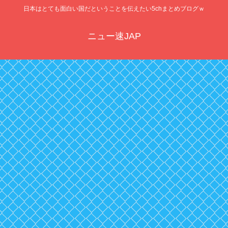
日本はとても面白い国だということを伝えたい5chまとめブログｗ
ニュー速JAP