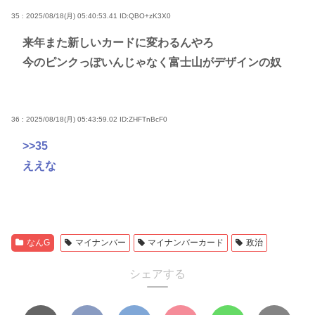
35 : 2025/08/18(月) 05:40:53.41
ID:QBO+zK3X0
来年また新しいカードに変わるんやろ
今のピンクっぽいんじゃなく富士山がデザインの奴
36 : 2025/08/18(月) 05:43:59.02
ID:ZHFTnBcF0
>>35
ええな
なんG
マイナンバー
マイナンバーカード
政治
シェアする