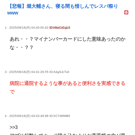
【悲報】堀大輔さん、寝る間も惜しんでレスバ祭り
www
1 : 2025/08/18(月) 04:40:00.62
ID:hNaCd1gL0
あれ・・？マイナンバーカードにした意味あったのか
な・・？？
3 : 2025/08/18(月) 04:41:29.55
ID:A4gSJcTx0
病院に通院するような事があると便利さを実感できる
で
4 : 2025/08/18(月) 04:43:49.88
ID:XC7r98W80
>>3