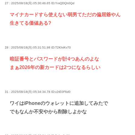
27 : 2025/08/18(月) 05:30:46.65
ID:YmQDQh0Qd
マイナカードすら使えない弱男てただの偏屈爺やん
生きてる価値ある?
28 : 2025/08/18(月) 05:31:51.98
ID:T2KhtKv70
暗証番号とパスワードが計4つあんのよな
まぁ2026年の新カードは2つになるらしい
31 : 2025/08/18(月) 05:34:34.78
ID:v2tE0F6d0
ワイはiPhoneのウォレットに追加してみたで
でもなんか不安やから削除しよかな