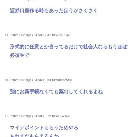
証券口座作る時もあったほうがさくさく
11 : 2025/08/18(月) 04:53:09.47
ID:4i+VE3Jjd
形式的に任意とか言ってるだけで社会人ならもうほぼ
必須やで
14 : 2025/08/18(月) 04:56:10.50
ID:Vd0rsZ5M0
別にお薬手帳なくても薬出してくれるよね
15 : 2025/08/18(月) 04:58:23.72
ID:b4oyvTe90
マイナポイントもらうためやろ
あれまだもらえるんか