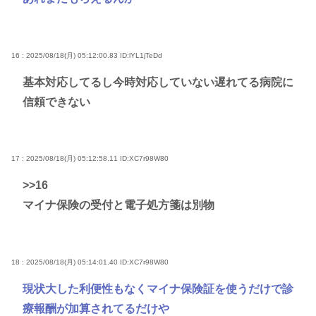
16 : 2025/08/18(月) 05:12:00.83
ID:lYL1jTeDd
基本対応してるし今時対応していない遅れてる病院に
信頼できない
17 : 2025/08/18(月) 05:12:58.11
ID:XC7r98W80
>>16
マイナ保険の受付と電子処方箋は別物
18 : 2025/08/18(月) 05:14:01.40
ID:XC7r98W80
現状大した利便性もなくマイナ保険証を使うだけで診
療報酬が加算されてるだけや