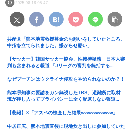
2025.08.18 05:47
共産党「熊本地震救援募金のお願いをしていたところ、
中指を立てられました。嫌がらせ酷い」
【サッカー】韓国サッカー協会、性接待疑惑 日本人審
判も含まれると報道 「Jリーグの審判を統括する...
なぜプーチンはウクライナ侵攻をやめられないのか？！
熊本県知事の要請をガン無視したTBS、避難所に取材
班が押し入ってプライバシーに全く配慮しない報道...
【悲報】X「アスペの検査した結果wwwwwwwww」
中居正広、熊本地震直後に現地炊き出しに参加していた