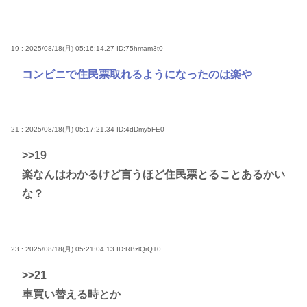
19 : 2025/08/18(月) 05:16:14.27
ID:75hmam3t0
コンビニで住民票取れるようになったのは楽や
21 : 2025/08/18(月) 05:17:21.34
ID:4dDmy5FE0
>>19
楽なんはわかるけど言うほど住民票とることあるかい
な？
23 : 2025/08/18(月) 05:21:04.13
ID:RBzlQrQT0
>>21
車買い替える時とか