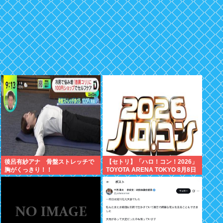
後呂有紗アナ 骨盤ストレッチで
【セトリ】「ハロ！コン！2026」
胸がくっきり！！
TOYOTA ARENA TOKYO 8月8日
昼・夜公演セットリス