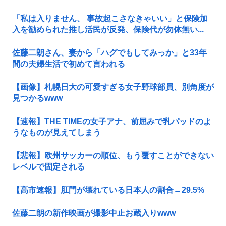
「私は入りません、 事故起こさなきゃいい」と保険加
入を勧められた推し活民が反発、保険代が勿体無い...
佐藤二朗さん、妻から「ハグでもしてみっか」と33年
間の夫婦生活で初めて言われる
【画像】札幌日大の可愛すぎる女子野球部員、別角度が
見つかるwww
【速報】THE TIMEの女子アナ、前屈みで乳パッドのよ
うなものが見えてしまう
【悲報】欧州サッカーの順位、もう覆すことができない
レベルで固定される
【高市速報】肛門が壊れている日本人の割合→29.5%
佐藤二朗の新作映画が撮影中止お蔵入りwww