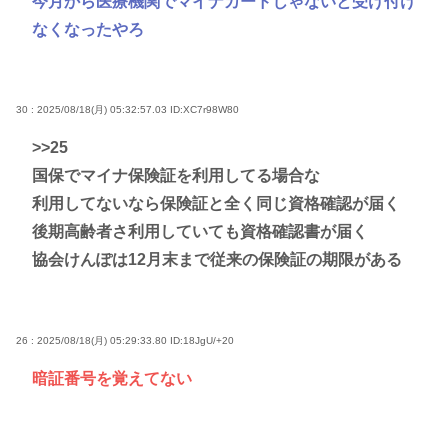
今月から医療機関でマイナカードじゃないと受け付け
なくなったやろ
30 : 2025/08/18(月) 05:32:57.03
ID:XC7r98W80
>>25
国保でマイナ保険証を利用してる場合な
利用してないなら保険証と全く同じ資格確認が届く
後期高齢者さ利用していても資格確認書が届く
協会けんぽは12月末まで従来の保険証の期限がある
26 : 2025/08/18(月) 05:29:33.80
ID:18JgU/+20
暗証番号を覚えてない