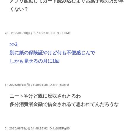
アプリ起動してカード読み込むよりお薬手帳の方が早
くない？
20 : 2025/08/18(月) 05:16:22.08
ID:E7GnH3bI0
>>3
別に紙の保険証やけど何も不便感じんで
しかも見せるの月に1回
5 : 2025/08/18(月) 04:48:04.38
ID:ZHFTnBcF0
ニートやけど親に没収されとるわ
多分消費者金融で借金されるて思われてんだろうな
6 : 2025/08/18(月) 04:48:19.62
ID:4zSUDPgU0