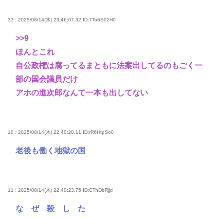
33 : 2025/08/14(木) 23:46:07.32
ID:7To6S02H0
>>9
ほんとこれ
自公政権は腐ってるまともに法案出してるのもごく一
部の国会議員だけ
アホの進次郎なんて一本も出してない
10 : 2025/08/14(木) 22:40:20.11
ID:rR6HtpSo0
老後も働く地獄の国
11 : 2025/08/14(木) 22:40:23.75
ID:CThDbRjjd
な ぜ 殺 し た