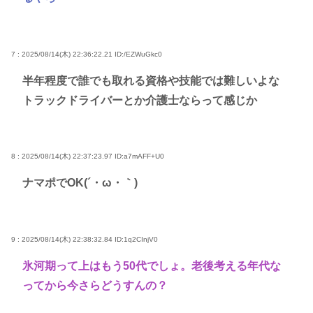
7 : 2025/08/14(木) 22:36:22.21
ID:/EZWuGkc0
半年程度で誰でも取れる資格や技能では難しいよな
トラックドライバーとか介護士ならって感じか
8 : 2025/08/14(木) 22:37:23.97
ID:a7mAFF+U0
ナマポでOK(´・ω・｀)
9 : 2025/08/14(木) 22:38:32.84
ID:1q2CInjV0
氷河期って上はもう50代でしょ。老後考える年代な
ってから今さらどうすんの？