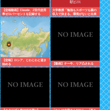
【悲報動画】Claude、Z世代使用
大学教授「勉強もスポーツも親の
率ゼロパーセントを記録する
収入で決まる。環境がないと出来
るわけがない」
【悲報】ロシア、じわじわと逝き
【動画】チー牛、リア凸される
始める