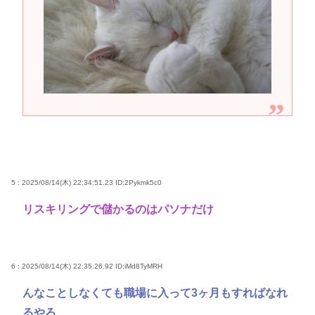
5 : 2025/08/14(木) 22:34:51.23
ID:2Pykmk5c0
リスキリングで儲かるのはパソナだけ
6 : 2025/08/14(木) 22:35:26.92
ID:iMd8TyMRH
んなことしなくても職場に入って3ヶ月もすればなれ
るやろ