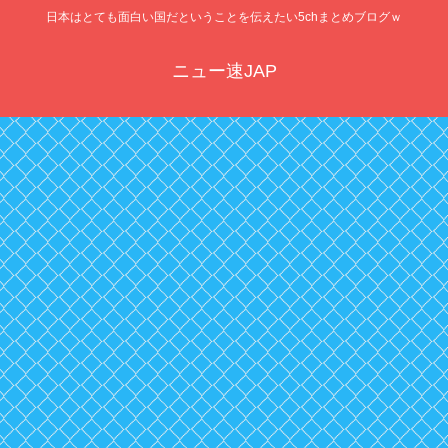
日本はとても面白い国だということを伝えたい5chまとめブログｗ
ニュー速JAP