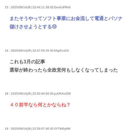
15 : 2025/08/14(木) 22:44:11.38
ID:OocKxPRn0
またそうやってソフト事業にお金流して電通とパソナ
儲けさせようとする😒
16 : 2025/08/14(木) 22:47:05.35
ID:0Ag5/cxC0
これも3月の記事
選挙が終わったら全政党何もしなくなってしまった
18 : 2025/08/14(木) 22:52:40.60
ID:yuOKAo2D0
４０前半なら何とかならね？
19 : 2025/08/14(木) 22:53:07.90
ID:3Y79IGy6M