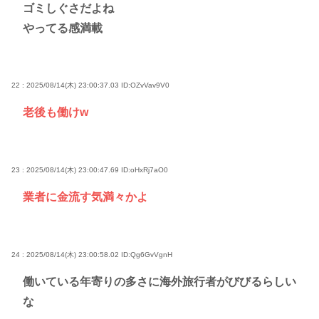
ゴミしぐさだよね
やってる感満載
22 : 2025/08/14(木) 23:00:37.03
ID:OZvVav9V0
老後も働けw
23 : 2025/08/14(木) 23:00:47.69
ID:oHxRj7aO0
業者に金流す気満々かよ
24 : 2025/08/14(木) 23:00:58.02
ID:Qg6GvVgnH
働いている年寄りの多さに海外旅行者がびびるらしい
な