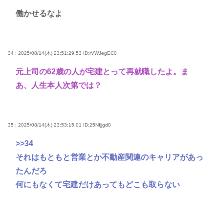
働かせるなよ
34 : 2025/08/14(木) 23:51:29.53
ID:rVWJegEC0
元上司の62歳の人が宅建とって再就職したよ。ま
あ、人生本人次第では？
35 : 2025/08/14(木) 23:53:15.01
ID:25Nfjjgd0
>>34
それはもともと営業とか不動産関連のキャリアがあっ
たんだろ
何にもなくて宅建だけあってもどこも取らない