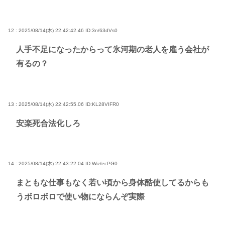
12 : 2025/08/14(木) 22:42:42.46
ID:3n/63dVs0
人手不足になったからって氷河期の老人を雇う会社が
有るの？
13 : 2025/08/14(木) 22:42:55.06
ID:KL28VIFR0
安楽死合法化しろ
14 : 2025/08/14(木) 22:43:22.04
ID:Wiz/ecPG0
まともな仕事もなく若い頃から身体酷使してるからも
うボロボロで使い物にならんぞ実際