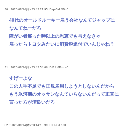
30 : 2025/08/14(木) 23:43:21.95
ID:qvGzLNBd0
40代のオールドルーキー雇う会社なんてジャップに
なんてねーだろ
障がい者雇った時以上の恩恵でも与えなきゃ
雇ったらトヨタみたいに消費税還付でいんじゃね？
31 : 2025/08/14(木) 23:43:54.66
ID:BJL8B+ms0
すげーよな
この人手不足でも正規雇用しようとしないんだから
もう氷河期のオッサンなんていらないんだって正直に
言った方が潔良いだろ
32 : 2025/08/14(木) 23:44:13.99
ID:CRCrF/Ie0