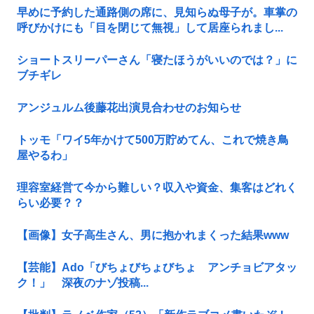
早めに予約した通路側の席に、見知らぬ母子が。車掌の
呼びかけにも「目を閉じて無視」して居座られまし...
ショートスリーパーさん「寝たほうがいいのでは？」に
ブチギレ
アンジュルム後藤花出演見合わせのお知らせ
トッモ「ワイ5年かけて500万貯めてん、これで焼き鳥
屋やるわ」
理容室経営て今から難しい？収入や資金、集客はどれく
らい必要？？
【画像】女子高生さん、男に抱かれまくった結果www
【芸能】Ado「びちょびちょびちょ アンチョビアタッ
ク！」 深夜のナゾ投稿...