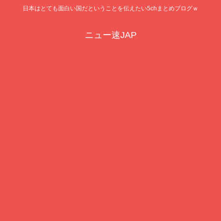
日本はとても面白い国だということを伝えたい5chまとめブログｗ
ニュー速JAP