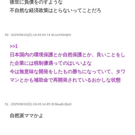
後世に負債をのすような
不自然な経済政策はとらないってことだろ
50 : 2025/08/10(日) 19:45:03.74
ID:osYASHjX0
>>1
日本国内の環境保護とか自然保護とか、良いことをし
た企業には税制優遇ってのはいいよな
今は無意味な開発をしたもの勝ちになっていて、タワ
マンとかも補助金で再開発されているおかしな状態
51 : 2025/08/10(日) 19:45:14.85
ID:MuqEcQtz0
自然派ママかよ