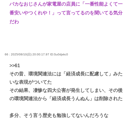
バカなおじさんが家電屋の店員に「一番性能よくて一
番安いやつくれや！」って言ってるのを聞いてる気分
だわ
66 : 2025/08/10(日) 20:00:17.97
ID:Su0djxkc0
>>61
その昔、環境関連法には「経済成長に配慮して」みた
いな表現がついてた
その結果、凄惨な四大公害が発生してしまい、その後
の環境関連法から「経済成長うんぬん」は削除された
多分、そう言う歴史も勉強してないんだろうな