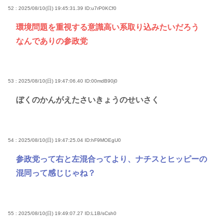
52 : 2025/08/10(日) 19:45:31.39
ID:u7rP0KCf0
環境問題を重視する意識高い系取り込みたいだろう
なんでありの参政党
53 : 2025/08/10(日) 19:47:06.40
ID:00mdB90j0
ぼくのかんがえたさいきょうのせいさく
54 : 2025/08/10(日) 19:47:25.04
ID:hF9MOEgU0
参政党って右と左混合ってより、ナチスとヒッピーの
混同って感じじゃね？
55 : 2025/08/10(日) 19:49:07.27
ID:L1B/sCsh0