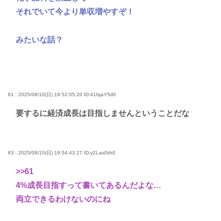
それでいて今より単収増やすぞ！
みたいな話？
61 : 2025/08/10(日) 19:52:05.20
ID:41fqaY5d0
要するに経済成長は目指しませんということだな
63 : 2025/08/10(日) 19:54:43.27
ID:y2LasGth0
>>61
4%成長目指すって書いてあるんだよな…
両立できるわけないのにね