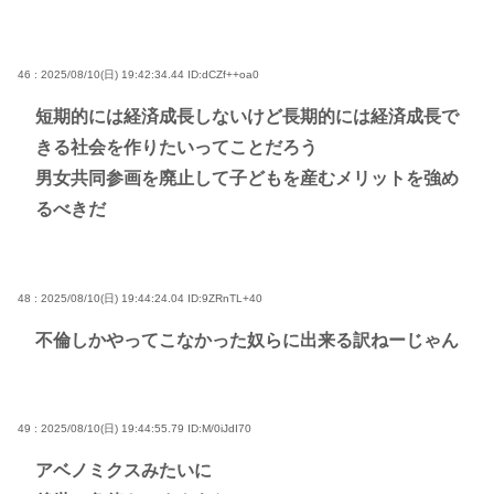
46 : 2025/08/10(日) 19:42:34.44
ID:dCZf++oa0
短期的には経済成長しないけど長期的には経済成長で
きる社会を作りたいってことだろう
男女共同参画を廃止して子どもを産むメリットを強め
るべきだ
48 : 2025/08/10(日) 19:44:24.04
ID:9ZRnTL+40
不倫しかやってこなかった奴らに出来る訳ねーじゃん
49 : 2025/08/10(日) 19:44:55.79
ID:M/0iJdI70
アベノミクスみたいに