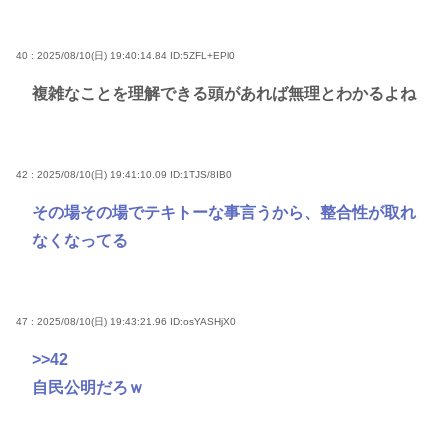
40 : 2025/08/10(日) 19:40:14.84
ID:5ZFL+EPl0
複雑なことを理解できる頭があれば無理とわかるよね
42 : 2025/08/10(日) 19:41:10.09
ID:1TJS/8IB0
その場その場でテキトーな事言うから、整合性が取れ
なくなってる
47 : 2025/08/10(日) 19:43:21.96
ID:osYASHjX0
>>42
自民公明だろｗ