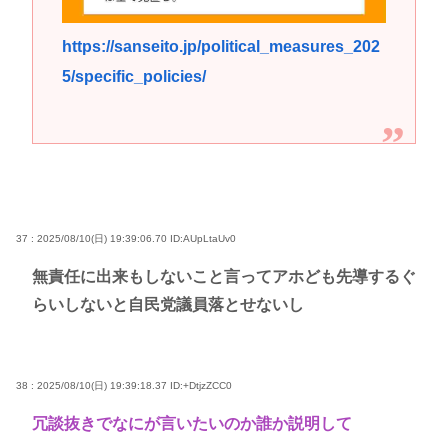
https://sanseito.jp/political_measures_202
5/specific_policies/
37 : 2025/08/10(日) 19:39:06.70
ID:AUpLtaUv0
無責任に出来もしないこと言ってアホども先導するぐ
らいしないと自民党議員落とせないし
38 : 2025/08/10(日) 19:39:18.37
ID:+DtjzZCC0
冗談抜きでなにが言いたいのか誰か説明して