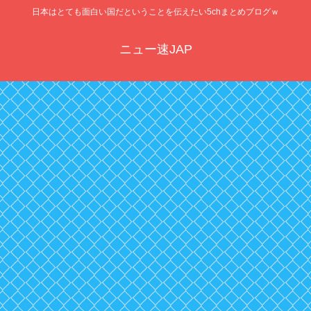
日本はとても面白い国だということを伝えたい5chまとめブログｗ
ニュー速JAP