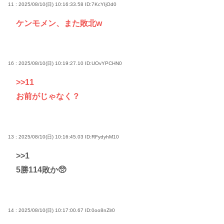
11 : 2025/08/10(日) 10:16:33.58
ID:7KcYIjOd0
ケンモメン、また敗北w
16 : 2025/08/10(日) 10:19:27.10
ID:UOvYPCHN0
>>11
お前がじゃなく？
13 : 2025/08/10(日) 10:16:45.03
ID:RFydyhM10
>>1
5勝114敗か🥺
14 : 2025/08/10(日) 10:17:00.67
ID:0oo8nZlr0