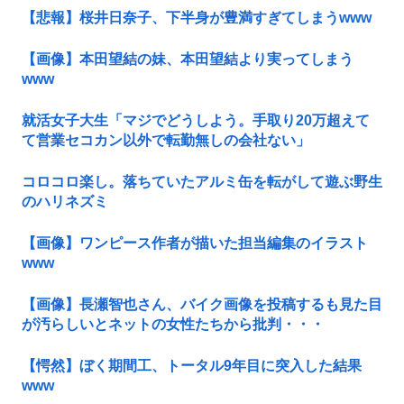
【悲報】桜井日奈子、下半身が豊満すぎてしまうwww
【画像】本田望結の妹、本田望結より実ってしまう
www
就活女子大生「マジでどうしよう。手取り20万超えて
て営業セコカン以外で転勤無しの会社ない」
コロコロ楽し。落ちていたアルミ缶を転がして遊ぶ野生
のハリネズミ
【画像】ワンピース作者が描いた担当編集のイラスト
www
【画像】長瀬智也さん、バイク画像を投稿するも見た目
が汚らしいとネットの女性たちから批判・・・
【愕然】ぼく期間工、トータル9年目に突入した結果
www