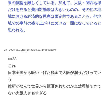
果の議論を難しくしている。加えて、大阪・関西地域
だけを見ると費用対効果は大きいものの、その他の地
域における経済的な恩恵は限定的であることも、他地
域での事前の盛り上がりに欠ける一因になっていると
思われる。
33 : 2025/08/10(日) 10:38:16.81
ID:0oo8nZlr0
>>28
これ
日本全国から吸い上げた税金で大阪が潤うだけってい
う
維新がなんで世界から拒否されたのか全然理解できて
ない大阪人きもすぎる