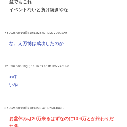
盆でもこれ
イベントないと負け続きやな
7 : 2025/08/10(日) 10:12:25.63
ID:23VU3Q2A0
な、え万博は成功したのか
12 : 2025/08/10(日) 10:16:39.66
ID:UOvYPCHN0
>>7
いや
8 : 2025/08/10(日) 10:13:33.40
ID:VXEIlkCT0
お盆休みは20万来るはずなのに13.6万とか終わりだ
な🤪