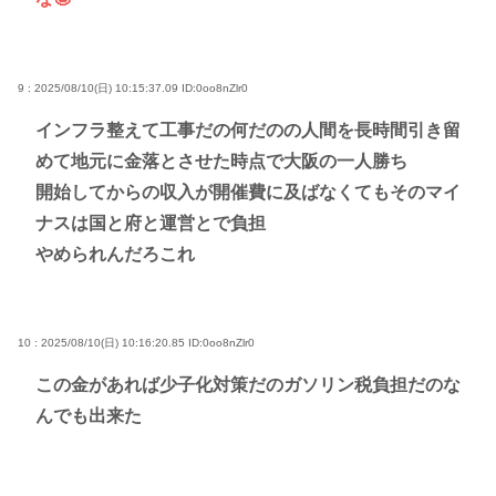
9 : 2025/08/10(日) 10:15:37.09
ID:0oo8nZlr0
インフラ整えて工事だの何だのの人間を長時間引き留
めて地元に金落とさせた時点で大阪の一人勝ち
開始してからの収入が開催費に及ばなくてもそのマイ
ナスは国と府と運営とで負担
やめられんだろこれ
10 : 2025/08/10(日) 10:16:20.85
ID:0oo8nZlr0
この金があれば少子化対策だのガソリン税負担だのな
んでも出来た