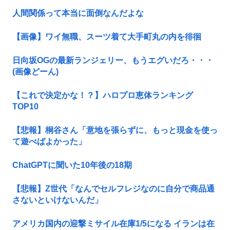
人間関係って本当に面倒なんだよな
【画像】ワイ無職、スーツ着て大手町丸の内を徘徊
日向坂OGの最新ランジェリー、もうエグいだろ・・・
(画像どーん)
【これで決定かな！？】ハロプロ恵体ランキング
TOP10
【悲報】桐谷さん「意地を張らずに、もっと現金を使っ
て遊べばよかった」
ChatGPTに聞いた10年後の18期
【悲報】Z世代「なんでセルフレジなのに自分で商品通
さないといけないんだ」
アメリカ国内の迎撃ミサイル在庫1/5になる イランは在