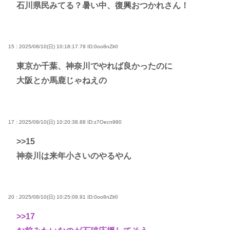
石川県民みてる？暑い中、復興おつかれさん！
15 : 2025/08/10(日) 10:18:17.79
ID:0oo8nZlr0
東京か千葉、神奈川でやれば良かったのに
大阪とか馬鹿じゃねえの
17 : 2025/08/10(日) 10:20:38.88
ID:z7Oecn980
>>15
神奈川は来年小さいのやるやん
20 : 2025/08/10(日) 10:25:09.91
ID:0oo8nZlr0
>>17