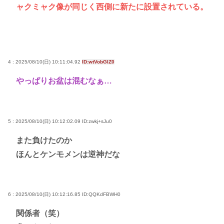
ャクミャク像が同じく西側に新たに設置されている。
4 : 2025/08/10(日) 10:11:04.92
ID:wtVobGlZ0
やっぱりお盆は混むなぁ…
5 : 2025/08/10(日) 10:12:02.09
ID:zwkj+sJu0
また負けたのか
ほんとケンモメンは逆神だな
6 : 2025/08/10(日) 10:12:16.85
ID:QQKdFBWH0
関係者（笑）