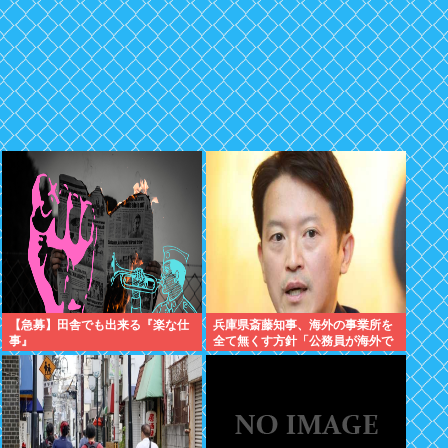
【急募】田舎でも出来る『楽な仕
兵庫県斎藤知事、海外の事業所を
事』
全て無くす方針「公務員が海外で
遊ぶためにある」