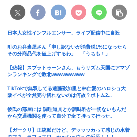
日本人女性インフルエンサー、ライブ配信中に自殺
町のお弁当屋さん「申し訳ないが消費税1%になったら
その分商品代を値上げするわ」 「うちも！」
【悲報】スプラトゥーンさん、もうリズム天国にアマゾ
ンランキングで敗北wwwwwwwww
TikTokで無双してる遠藤彩加里と林仁愛のハロショ大
阪イベが全然売り切れないのは何故？ボトム2...
彼氏の部屋には 調理道具とか調味料が一切ないもんだ
から交通機関を使って自分で全て持って行った。
【ガークリ】正統派だけど、デッッッカって感じの水着
のマネ、ラファエ口、セッシュウへの反応！！！