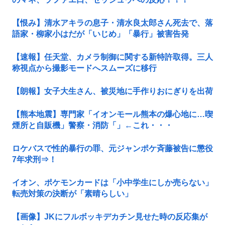
【恨み】清水アキラの息子・清水良太郎さん死去で、落
語家・柳家小はだが「いじめ」「暴行」被害告発
【速報】任天堂、カメラ制御に関する新特許取得。三人
称視点から撮影モードへスムーズに移行
【朗報】女子大生さん、被災地に手作りおにぎりを出荷
【熊本地震】専門家「イオンモール熊本の爆心地に…喫
煙所と自販機」警察・消防「」←これ・・・
ロケバスで性的暴行の罪、元ジャンポケ斉藤被告に懲役
7年求刑⇒！
イオン、ポケモンカードは「小中学生にしか売らない」
転売対策の決断が「素晴らしい」
【画像】JKにフルボッキデカチン見せた時の反応集が