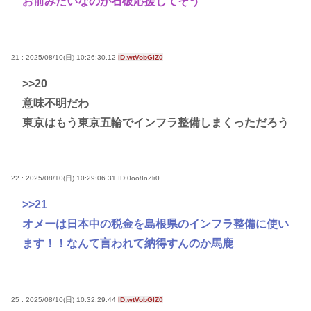
お前みたいなのが石破応援してそう
21 : 2025/08/10(日) 10:26:30.12
ID:wtVobGlZ0
>>20
意味不明だわ
東京はもう東京五輪でインフラ整備しまくっただろう
22 : 2025/08/10(日) 10:29:06.31
ID:0oo8nZlr0
>>21
オメーは日本中の税金を島根県のインフラ整備に使い
ます！！なんて言われて納得すんのか馬鹿
25 : 2025/08/10(日) 10:32:29.44
ID:wtVobGlZ0