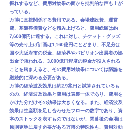
振れするなど、費用対効果の面から批判的な声も上が
っている。
万博に直接関係する費用である、会場建設費、運営
費、基盤整備費などを積み上げると、費用総額は約
7,600億円に達する。これに対し、チケット・グッズ
等の売り上げ計画は1,160億円にとどまり、不足分は
国や大阪府市の税金、経済界やパビリオン出展者の拠
出金で賄われる。3,000億円程度の税金が投入される
ことを踏まえると、その費用対効果については議論を
継続的に深める必要がある。
万博の経済波及効果は約2.9兆円と試算されているも
のの、経済波及効果と費用は表裏一体であり、費用を
かけた分だけその効果は大きくなる。また、経済波及
効果は生産額を足し合わせたフローの数字であり、資
本のストックを表すものではないが、閉幕後の会場は
原則更地に戻す必要がある万博の特殊性も、費用対効