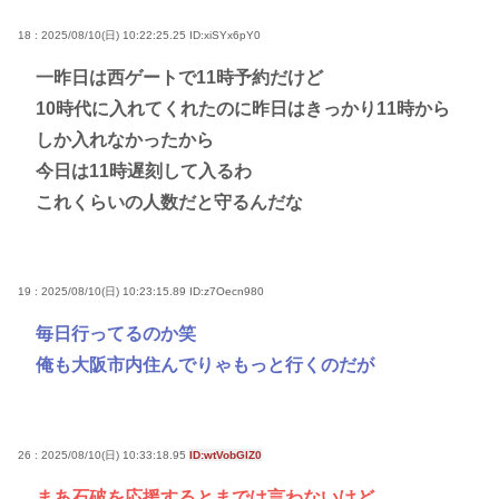
18 : 2025/08/10(日) 10:22:25.25
ID:xiSYx6pY0
一昨日は西ゲートで11時予約だけど
10時代に入れてくれたのに昨日はきっかり11時から
しか入れなかったから
今日は11時遅刻して入るわ
これくらいの人数だと守るんだな
19 : 2025/08/10(日) 10:23:15.89
ID:z7Oecn980
毎日行ってるのか笑
俺も大阪市内住んでりゃもっと行くのだが
26 : 2025/08/10(日) 10:33:18.95
ID:wtVobGlZ0
まあ石破を応援するとまでは言わないけど