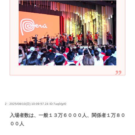
2 : 2025/08/10(日) 10:09:57.24
ID:7uq0/jyI0
入場者数は、一般１３万６０００人、関係者１万８０
００人