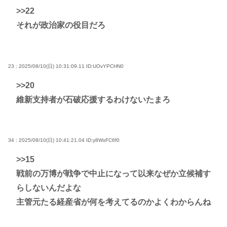
>>22
それが政治家の役目だろ
23 : 2025/08/10(日) 10:31:09.11
ID:UOvYPCHN0
>>20
維新支持者が石破応援するわけないたまろ
34 : 2025/08/10(日) 10:41:21.04
ID:y8WxFC6f0
>>15
戦前の万博が戦争で中止になって以来なぜか立候補す
らしないんだよな
主管元たる経産省が何を考えてるのかよくわからんね