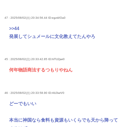
47 : 2025/08/02(土) 20:34:56.44
ID:egzdi/Oa0
>>44
発展してシュメールに文化教えてたんやろ
45 : 2025/08/02(土) 20:33:42.85
ID:hlTU2jwr0
何年物語商法するつもりやねん
46 : 2025/08/02(土) 20:33:58.90
ID:rIiU3wrV0
どーでもいい
本当に神国なら食料も資源もいくらでも天から降って