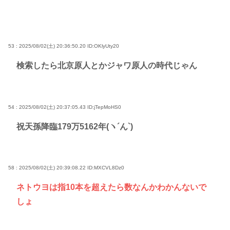
53 : 2025/08/02(土) 20:36:50.20
ID:OKlyUty20
検索したら北京原人とかジャワ原人の時代じゃん
54 : 2025/08/02(土) 20:37:05.43
ID:jTepMoHS0
祝天孫降臨179万5162年(ヽ´ん`)
58 : 2025/08/02(土) 20:39:08.22
ID:MXCVL8Dz0
ネトウヨは指10本を超えたら数なんかわかんないで
しょ