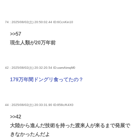
74 : 2025/08/02(土) 20:50:02.44
ID:6CcnKin10
>>57
現生人類が20万年前
42 : 2025/08/02(土) 20:32:20.54
ID:uwmAimqM0
179万年間ドングリ食ってたの？
44 : 2025/08/02(土) 20:33:31.90
ID:858c/K4X0
>>42
大陸から進んだ技術を持った渡来人が来るまで発展で
きなかったんだよ