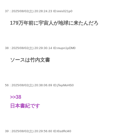
37 : 2025/08/02(土) 20:28:24.23
ID:im/o021p0
179万年前に宇宙人が地球に来たんだろ
38 : 2025/08/02(土) 20:29:30.14
ID:mupn1pDM0
ソースは竹内文書
56 : 2025/08/02(土) 20:38:06.69
ID:jTepMoHS0
>>38
日本書紀です
39 : 2025/08/02(土) 20:29:56.60
ID:l0zdRcl40