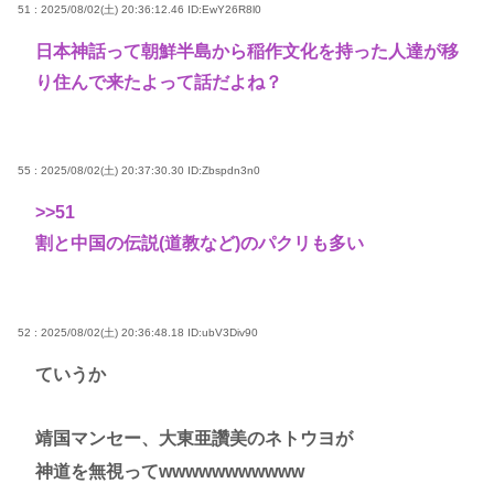
51 : 2025/08/02(土) 20:36:12.46
ID:EwY26R8l0
日本神話って朝鮮半島から稲作文化を持った人達が移
り住んで来たよって話だよね？
55 : 2025/08/02(土) 20:37:30.30
ID:Zbspdn3n0
>>51
割と中国の伝説(道教など)のパクリも多い
52 : 2025/08/02(土) 20:36:48.18
ID:ubV3Div90
ていうか
靖国マンセー、大東亜讚美のネトウヨが
神道を無視ってwwwwwwwwwww