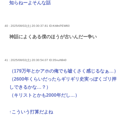
知らねーよそんな話
40 : 2025/08/02(土) 20:30:37.81
ID:KtMnPEW60
神話によくある僕のほうが古いんだー争い
41 : 2025/08/02(土) 20:30:54.07
ID:35nuN9ri0
（179万年とかアホの俺でも嘘くさく感じるなぁ…）
（2600年くらいだったらギリギリ史実っぽくゴリ押
しできるかな…？）
（キリストとかも2000年だし…）
↑こういう打算だよね