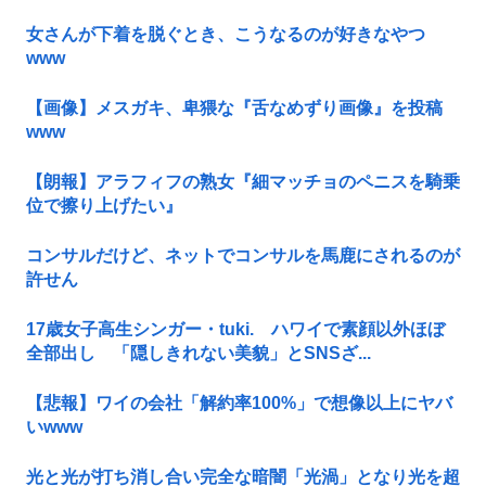
女さんが下着を脱ぐとき、こうなるのが好きなやつ
www
【画像】メスガキ、卑猥な『舌なめずり画像』を投稿
www
【朗報】アラフィフの熟女『細マッチョのペニスを騎乗
位で擦り上げたい』
コンサルだけど、ネットでコンサルを馬鹿にされるのが
許せん
17歳女子高生シンガー・tuki. ハワイで素顔以外ほぼ
全部出し 「隠しきれない美貌」とSNSざ...
【悲報】ワイの会社「解約率100%」で想像以上にヤバ
いwww
光と光が打ち消し合い完全な暗闇「光渦」となり光を超