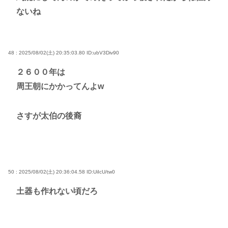
ないね
48 : 2025/08/02(土) 20:35:03.80
ID:ubV3Div90
２６００年は
周王朝にかかってんよw
さすが太伯の後裔
50 : 2025/08/02(土) 20:36:04.58
ID:UiIcU/tw0
土器も作れない頃だろ