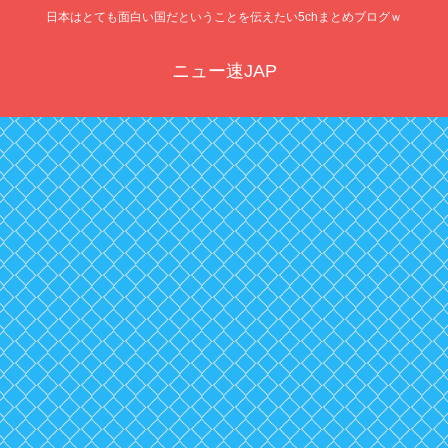
日本はとても面白い国だということを伝えたい5chまとめブログｗ
ニュー速JAP