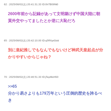
62 : 2025/08/02(土) 20:41:31.33
ID:0hTB09Ni0
2600年前から記録があって文明築けず中国大陸に朝
貢外交やってましたとか逆に大恥だろ
65 : 2025/08/02(土) 20:42:10.00
ID:q5RXptGdd
別に皇紀推しでもなんでもないけど神武天皇起点が分
かりやすいからじゃね？
70 : 2025/08/02(土) 20:46:51.33
ID:jTepMoHS0
>>65
分かり易さよりも179万年という圧倒的歴史を誇るべ
き