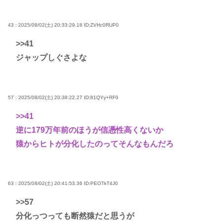
43 : 2025/08/02(土) 20:33:29.18
ID:ZVHc0RUP0
>>41
ジャップしぐさよな
57 : 2025/08/02(土) 20:38:22.27
ID:81QYy+RF0
>>41
逆に179万年前のほうが信憑性高くないか
猿からヒトが分化したのってそんなもんだろ
63 : 2025/08/02(土) 20:41:53.36
ID:PEOTkT4J0
>>57
分化っつっても断然猿だと思うが