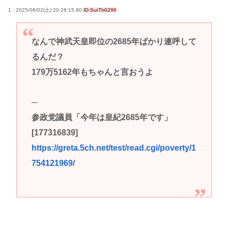
1 : 2025/08/02(土) 20:26:15.80
ID:SuiTh0290
なんで神武天皇即位の2685年ばかり連呼して
るんだ？
179万5162年もちゃんと言おうよ
─
参政党議員「今年は皇紀2685年です」
[177316839]
https://greta.5ch.net/test/read.cgi/poverty/1
754121969/