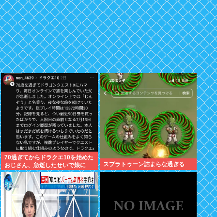
70過ぎてからドラクエ10を始めた
スプラトゥーン詰まらな過ぎる
おじさん、急逝したせいで娘に
色々開示されてしまう