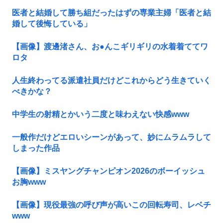
医者と結婚して勝ち組だったはずの専業主婦「医者と結
婚して後悔している」
【画像】渡邊渚さん、お●んこギリギリの水着着ててワ
ロタ
人生終わってる派遣社員だけどこれからどう生きていく
べきかな？
中学生の射精とかいう二度と味わえない快感www
一般作だけどエロいシーンがあって、妙にムラムラして
しまった作品
【画像】ミスヤングチャンピオン2026のボーイッシュ
お胸www
【画像】現役最強の呼び声が高いこの回転寿司、レベチ
www