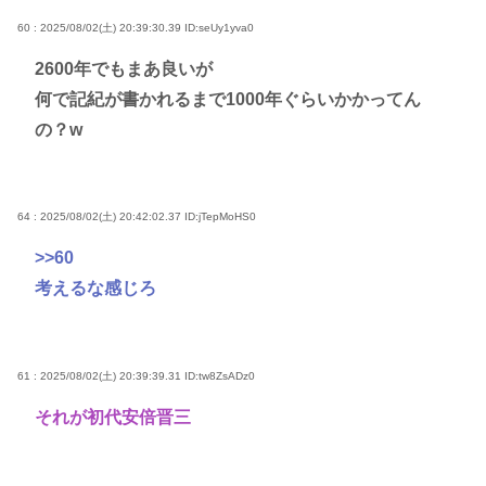
60 : 2025/08/02(土) 20:39:30.39
ID:seUy1yva0
2600年でもまあ良いが
何で記紀が書かれるまで1000年ぐらいかかってん
の？w
64 : 2025/08/02(土) 20:42:02.37
ID:jTepMoHS0
>>60
考えるな感じろ
61 : 2025/08/02(土) 20:39:39.31
ID:tw8ZsADz0
それが初代安倍晋三