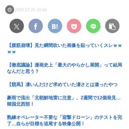
2025.07.25 20:46
【腹筋崩壊】見た瞬間吹いた画像を貼っていくスレｗｗ
ｗｗ
【徹底議論】漫画史上「最大のやらかし展開」って結局
なんだと思う？
【競馬】凄いんだけど求めていた凄さとは違ったやつ
豪雨で流出「北朝鮮地雷に注意」、2週間で12個発見…
韓国北西部！
熟練オペレーター不要な「迎撃ドローン」のテストを完
了…自らが目標を追尾する映像公開！