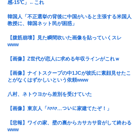
感-15℃」←これ
韓国人「不正選挙の背後に中国がいると主張する米国人
教授に、韓国ネット民が困惑」
【腹筋崩壊】見た瞬間吹いた画像を貼っていくスレ
www
【画像】Z世代が恋人に求める年収ラインがこれｗ
【画像】ナイトスクープの中1JCが彼氏に素顔見せたこ
とがなくはずかしいという依頼www
八村、ネトウヨから差別を受けていた
【画像】東京人「ﾊｧﾊｧ…ついに家建てたぞ！」
【悲報】ワイの家、壁の裏からカサカサ音がして終わる
www