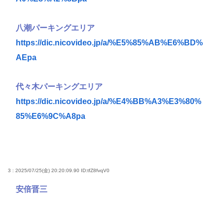
八潮パーキングエリア
https://dic.nicovideo.jp/a/%E5%85%AB%E6%BD%
AEpa
代々木パーキングエリア
https://dic.nicovideo.jp/a/%E4%BB%A3%E3%80%
85%E6%9C%A8pa
3 : 2025/07/25(金) 20:20:09.90
ID:tfZ8fvqV0
安倍晋三