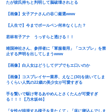
たが彼氏持ちと判明して脳破壊されとる
【画像】女子アナさんの谷〇厳選www
【人生で】今までボールペン何本なくした？
若林有子アナ うっすらと透ける！！
靖国神社さん、参拝者に「軍服着用」「コスプレ」を禁
止する声明を出してしまうwww
【画像】白人女はどうしてデブでもエ口いのか
【画像】コスプレイヤー業界、えなこ(30)を抜いてしま
うくらい人気の22歳の美少女が可愛すぎる
手を繋いで駆け寄るあやめんとさくたんが可愛すぎ
る！！！【乃木坂46】
「女性が排泄する様子を見たくて」「床に寝込んでしま