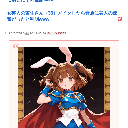
女芸人の吉住さん（36）メイクしたら普通に美人の部
類だったと判明www
1 : 2025/07/25(金) 20:19:45.28
ID:ozoY133E0