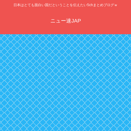
日本はとても面白い国だということを伝えたい5chまとめブログｗ
ニュー速JAP