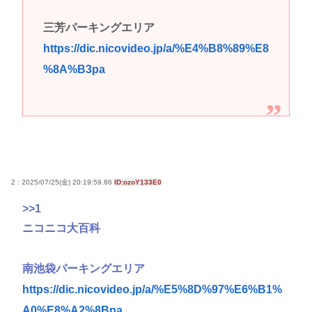
三芳パーキングエリア
https://dic.nicovideo.jp/a/%E4%B8%89%E8
%8A%B3pa
2 : 2025/07/25(金) 20:19:59.86
ID:ozoY133E0
>>1
ニコニコ大百科
南池袋パーキングエリア
https://dic.nicovideo.jp/a/%E5%8D%97%E6%B1%
A0%E8%A2%8Bpa