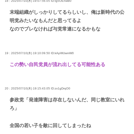
18 : 2025/07/10(木) 19:07:56.05
ID:Ig5OEnwB0
末端組織がしっかりしてるらしいし、俺は新時代の公
明党みたいなもんだと思ってるよ
なのでブレなければ与党常連になるかもな
19 : 2025/07/10(木) 19:10:09.50
ID:kApWUwmW0
この勢い自民党員が流れ出してる可能性ある
20 : 2025/07/10(木) 19:15:43.05
ID:zx1gDrqO0
参政党「発達障害は存在しないんだ、同じ教室にいれ
ろ」
全国の若い子を敵に回してしまったね