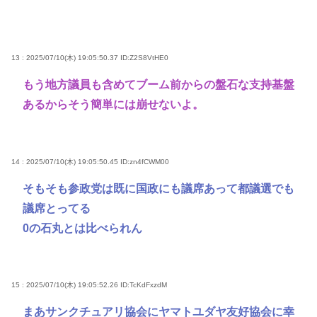
13 : 2025/07/10(木) 19:05:50.37
ID:Z2S8VtHE0
もう地方議員も含めてブーム前からの盤石な支持基盤
あるからそう簡単には崩せないよ。
14 : 2025/07/10(木) 19:05:50.45
ID:zn4fCWM00
そもそも参政党は既に国政にも議席あって都議選でも
議席とってる
0の石丸とは比べられん
15 : 2025/07/10(木) 19:05:52.26
ID:TcKdFxzdM
まあサンクチュアリ協会にヤマトユダヤ友好協会に幸