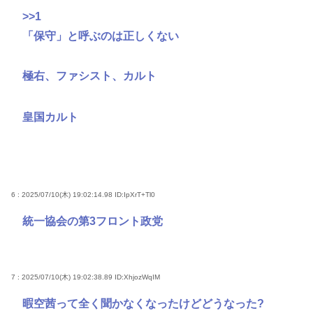
>>1
「保守」と呼ぶのは正しくない
極右、ファシスト、カルト
皇国カルト
6 : 2025/07/10(木) 19:02:14.98
ID:IpXrT+Tl0
統一協会の第3フロント政党
7 : 2025/07/10(木) 19:02:38.89
ID:XhjozWqIM
暇空茜って全く聞かなくなったけどどうなった?