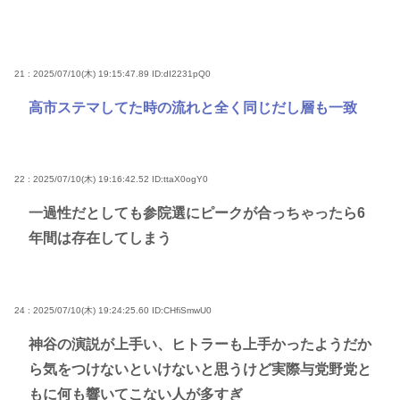
21 : 2025/07/10(木) 19:15:47.89
ID:dI2231pQ0
高市ステマしてた時の流れと全く同じだし層も一致
22 : 2025/07/10(木) 19:16:42.52
ID:ttaX0ogY0
一過性だとしても参院選にピークが合っちゃったら6
年間は存在してしまう
24 : 2025/07/10(木) 19:24:25.60
ID:CHfiSmwU0
神谷の演説が上手い、ヒトラーも上手かったようだか
ら気をつけないといけないと思うけど実際与党野党と
もに何も響いてこない人が多すぎ