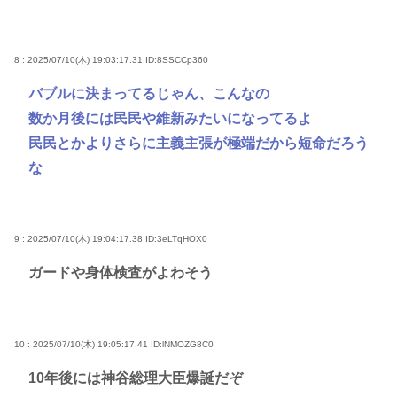
8 : 2025/07/10(木) 19:03:17.31
ID:8SSCCp360
バブルに決まってるじゃん、こんなの
数か月後には民民や維新みたいになってるよ
民民とかよりさらに主義主張が極端だから短命だろう
な
9 : 2025/07/10(木) 19:04:17.38
ID:3eLTqHOX0
ガードや身体検査がよわそう
10 : 2025/07/10(木) 19:05:17.41
ID:lNMOZG8C0
10年後には神谷総理大臣爆誕だぞ