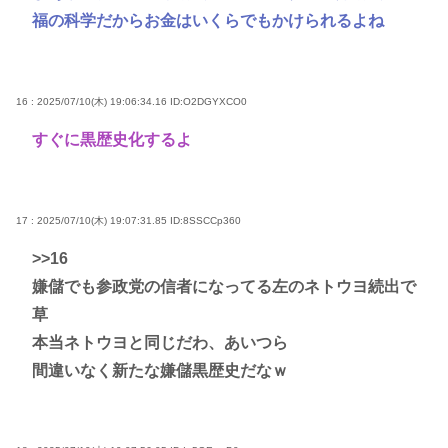
福の科学だからお金はいくらでもかけられるよね
16 : 2025/07/10(木) 19:06:34.16
ID:O2DGYXCO0
すぐに黒歴史化するよ
17 : 2025/07/10(木) 19:07:31.85
ID:8SSCCp360
>>16
嫌儲でも参政党の信者になってる左のネトウヨ続出で
草
本当ネトウヨと同じだわ、あいつら
間違いなく新たな嫌儲黒歴史だなｗ