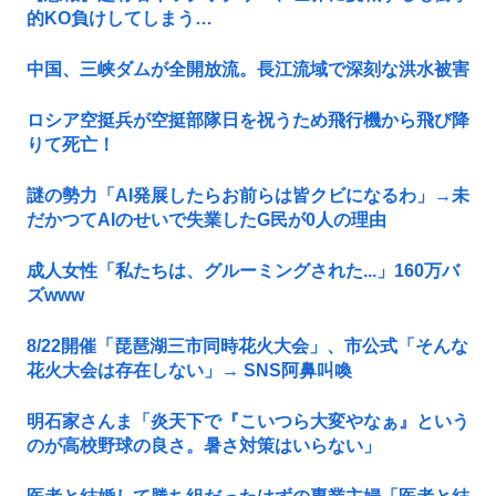
的KO負けしてしまう…
中国、三峡ダムが全開放流。長江流域で深刻な洪水被害
ロシア空挺兵が空挺部隊日を祝うため飛行機から飛び降
りて死亡！
謎の勢力「AI発展したらお前らは皆クビになるわ」→未
だかつてAIのせいで失業したG民が0人の理由
成人女性「私たちは、グルーミングされた...」160万バ
ズwww
8/22開催「琵琶湖三市同時花火大会」、市公式「そんな
花火大会は存在しない」→ SNS阿鼻叫喚
明石家さんま「炎天下で『こいつら大変やなぁ』という
のが高校野球の良さ。暑さ対策はいらない」