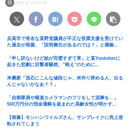
2025.07.10 21:04
反高市で有名な某野党議員が不正な投票支援を受けてい
た過去が発掘、「説明責任があるのでは？」と揶揄...
「申し訳ないけど絵が完璧すぎて草」と某Youtuberに
起きた悲劇に目撃者騒然、”映え”のために...
米農家「流石にこんな値段じゃ、米作り辞める人、出る
んじゃないかなあ？？」
「自衛隊員や報道カメラマンのフリをして泥棒を…」
500万円分の預金通帳を盗まれた高齢女性が明かす...
【画像】モンハンワイルズさん、サンブレイクに売上逆
転されてしまう