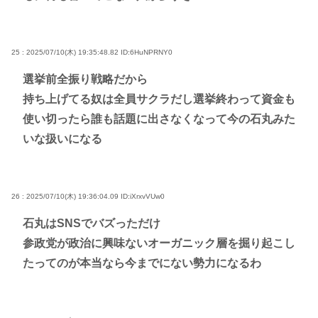
25 : 2025/07/10(木) 19:35:48.82
ID:6HuNPRNY0
選挙前全振り戦略だから
持ち上げてる奴は全員サクラだし選挙終わって資金も
使い切ったら誰も話題に出さなくなって今の石丸みた
いな扱いになる
26 : 2025/07/10(木) 19:36:04.09
ID:iXrxvVUw0
石丸はSNSでバズっただけ
参政党が政治に興味ないオーガニック層を掘り起こし
たってのが本当なら今までにない勢力になるわ