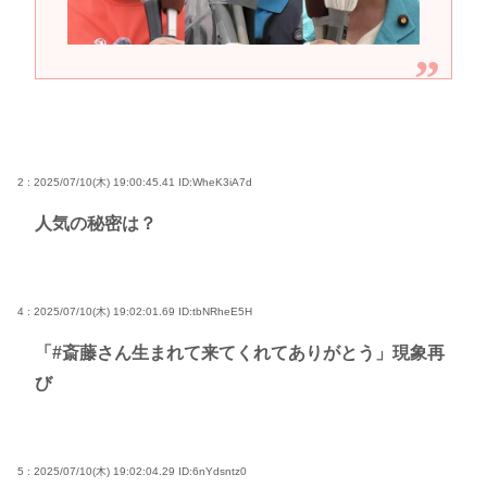
2 : 2025/07/10(木) 19:00:45.41
ID:WheK3iA7d
人気の秘密は？
4 : 2025/07/10(木) 19:02:01.69
ID:tbNRheE5H
「#斎藤さん生まれて来てくれてありがとう」現象再
び
5 : 2025/07/10(木) 19:02:04.29
ID:6nYdsntz0