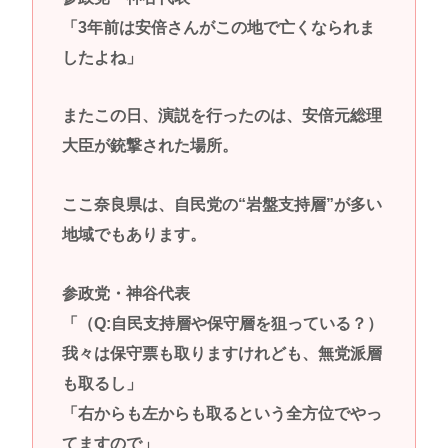
「3年前は安倍さんがこの地で亡くなられま
したよね」
またこの日、演説を行ったのは、安倍元総理
大臣が銃撃された場所。
ここ奈良県は、自民党の“岩盤支持層”が多い
地域でもあります。
参政党・神谷代表
「（Q:自民支持層や保守層を狙っている？）
我々は保守票も取りますけれども、無党派層
も取るし」
「右からも左からも取るという全方位でやっ
てますので」