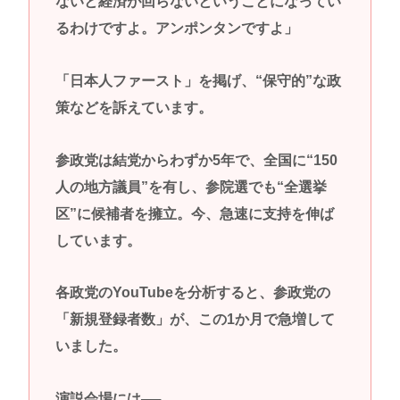
ないと経済が回らないということになってい
るわけですよ。アンポンタンですよ」
「日本人ファースト」を掲げ、“保守的”な政
策などを訴えています。
参政党は結党からわずか5年で、全国に“150
人の地方議員”を有し、参院選でも“全選挙
区”に候補者を擁立。今、急速に支持を伸ば
しています。
各政党のYouTubeを分析すると、参政党の
「新規登録者数」が、この1か月で急増して
いました。
演説会場には──。