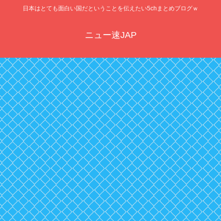
日本はとても面白い国だということを伝えたい5chまとめブログｗ
ニュー速JAP