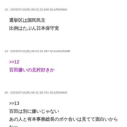
12 : 2025/07/10(木) 08:22:22.808
ID:dJ5lOWrt0
選挙区は国民民主
比例はたぶん日本保守党
13 : 2025/07/10(木) 08:23:23.387
ID:2eHCd5dW0
>>12
百田嫌いの北村好きか
20 : 2025/07/10(木) 08:31:38.701
ID:dJ5lOWrt0
>>13
百田は別に嫌いじゃない
あの人と有本事務総長のボケ合いは見てて面白いから