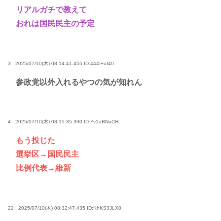
リアルガチで教えて
おれは国民民主の予定
3 : 2025/07/10(木) 08:14:41.455
ID:444I+uf40
参政党以外入れるやつの気が知れん
4 : 2025/07/10(木) 08:15:35.390
ID:Yv1aRNuCH
もう投じた
選挙区→国民民主
比例代表→維新
22 : 2025/07/10(木) 08:32:47.435
ID:KhKS3JLX0