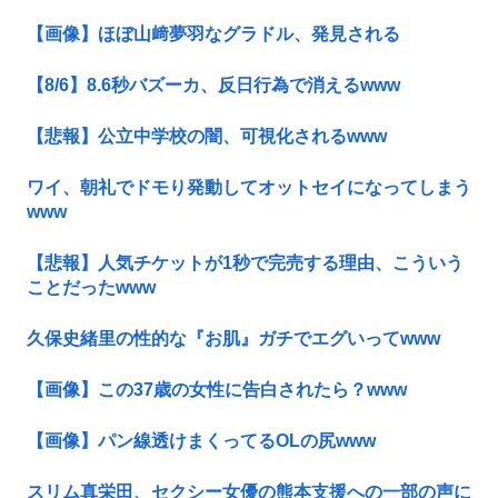
【画像】ほぼ山﨑夢羽なグラドル、発見される
【8/6】8.6秒バズーカ、反日行為で消えるwww
【悲報】公立中学校の闇、可視化されるwww
ワイ、朝礼でドモり発動してオットセイになってしまう
www
【悲報】人気チケットが1秒で完売する理由、こういう
ことだったwww
久保史緒里の性的な『お肌』ガチでエグいってwww
【画像】この37歳の女性に告白されたら？www
【画像】パン線透けまくってるOLの尻www
スリム真栄田、セクシー女優の熊本支援への一部の声に