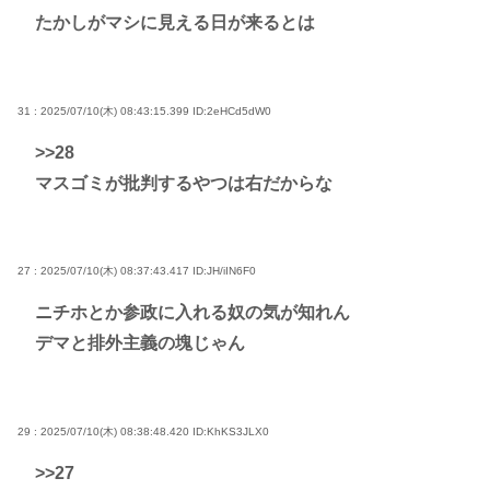
たかしがマシに見える日が来るとは
31 : 2025/07/10(木) 08:43:15.399
ID:2eHCd5dW0
>>28
マスゴミが批判するやつは右だからな
27 : 2025/07/10(木) 08:37:43.417
ID:JH/iIN6F0
ニチホとか参政に入れる奴の気が知れん
デマと排外主義の塊じゃん
29 : 2025/07/10(木) 08:38:48.420
ID:KhKS3JLX0
>>27