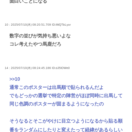
面白いことになる
10 : 2025/07/10(木) 08:20:51.709
ID:iWQTbLyor
数字の並びが気持ち悪いよな
コレ考えたやつ馬鹿だろ
14 : 2025/07/10(木) 08:24:45.186
ID:dJ5lOWrt0
>>10
通常このポスターは出馬順で貼られるんだよ
でもどっかの選挙で特定の陣営がほぼ同時に出馬して
同じ色調のポスターが固まるようになったの
そうなるとそこがやけに目立つようになるから貼る順
番をランダムにしたりと変えたって経緯があるらしい