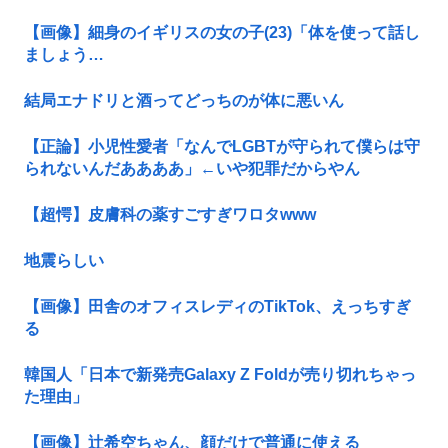
【画像】細身のイギリスの女の子(23)「体を使って話し
ましょう…
結局エナドリと酒ってどっちのが体に悪いん
【正論】小児性愛者「なんでLGBTが守られて僕らは守
られないんだああああ」←いや犯罪だからやん
【超愕】皮膚科の薬すごすぎワロタwww
地震らしい
【画像】田舎のオフィスレディのTikTok、えっちすぎ
る
韓国人「日本で新発売Galaxy Z Foldが売り切れちゃっ
た理由」
【画像】辻希空ちゃん、顔だけで普通に使える