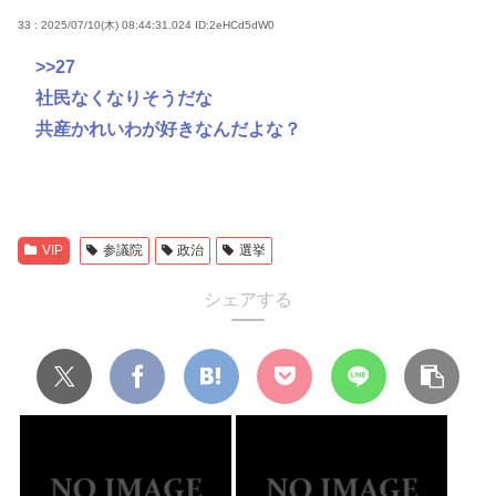
33 : 2025/07/10(木) 08:44:31.024
ID:2eHCd5dW0
>>27
社民なくなりそうだな
共産かれいわが好きなんだよな？
VIP
参議院
政治
選挙
シェアする