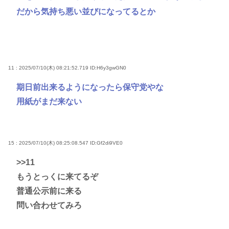
だから気持ち悪い並びになってるとか
11 : 2025/07/10(木) 08:21:52.719
ID:H6y3gwGN0
期日前出来るようになったら保守党やな
用紙がまだ来ない
15 : 2025/07/10(木) 08:25:08.547
ID:Gf2di9VE0
>>11
もうとっくに来てるぞ
普通公示前に来る
問い合わせてみろ