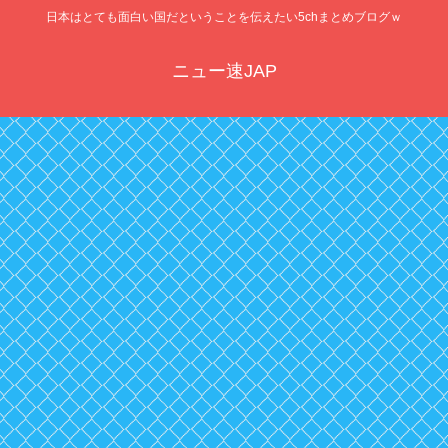
日本はとても面白い国だということを伝えたい5chまとめブログｗ
ニュー速JAP