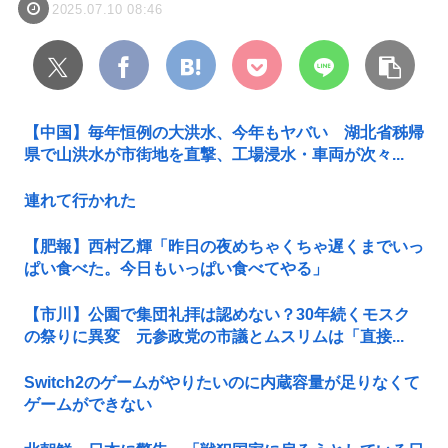
2025.07.10 08:46
【中国】毎年恒例の大洪水、今年もヤバい 湖北省秭帰
県で山洪水が市街地を直撃、工場浸水・車両が次々...
連れて行かれた
【肥報】西村乙輝「昨日の夜めちゃくちゃ遅くまでいっ
ぱい食べた。今日もいっぱい食べてやる」
【市川】公園で集団礼拝は認めない？30年続くモスク
の祭りに異変 元参政党の市議とムスリムは「直接...
Switch2のゲームがやりたいのに内蔵容量が足りなくて
ゲームができない