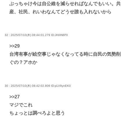
ぶっちゃけ今は自公維を減らせればなんでもいい。共
産、社民、れいわなんてどうせ誰も入れないから
32 : 2025/07/10(木) 08:44:01.279
ID:JH/iIN6F0
>>29
台湾有事が絵空事じゃなくなってる時に自民の気勢削
ぐの？アホか
30 : 2025/07/10(木) 08:42:02.806
ID:pLV9ynEK0
>>27
マジでこれ
ちょっとは調べろよと思う