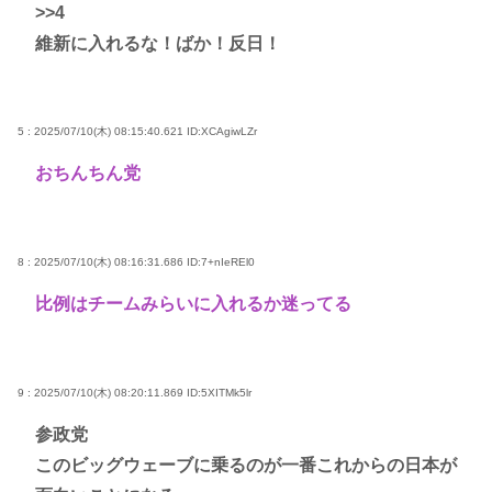
>>4
維新に入れるな！ばか！反日！
5 : 2025/07/10(木) 08:15:40.621
ID:XCAgiwLZr
おちんちん党
8 : 2025/07/10(木) 08:16:31.686
ID:7+nIeREl0
比例はチームみらいに入れるか迷ってる
9 : 2025/07/10(木) 08:20:11.869
ID:5XITMk5lr
参政党
このビッグウェーブに乗るのが一番これからの日本が