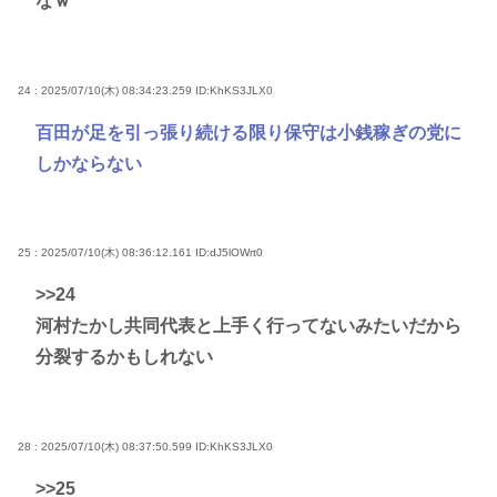
なｗ
24 : 2025/07/10(木) 08:34:23.259
ID:KhKS3JLX0
百田が足を引っ張り続ける限り保守は小銭稼ぎの党に
しかならない
25 : 2025/07/10(木) 08:36:12.161
ID:dJ5lOWrt0
>>24
河村たかし共同代表と上手く行ってないみたいだから
分裂するかもしれない
28 : 2025/07/10(木) 08:37:50.599
ID:KhKS3JLX0
>>25