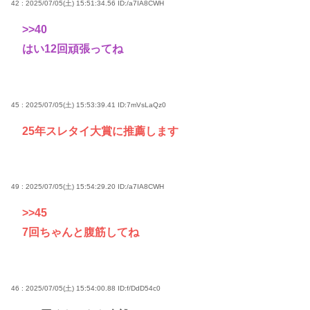
42 : 2025/07/05(土) 15:51:34.56
ID:/a7IA8CWH
>>40
はい12回頑張ってね
45 : 2025/07/05(土) 15:53:39.41
ID:7mVsLaQz0
25年スレタイ大賞に推薦します
49 : 2025/07/05(土) 15:54:29.20
ID:/a7IA8CWH
>>45
7回ちゃんと腹筋してね
46 : 2025/07/05(土) 15:54:00.88
ID:f/DdD54c0