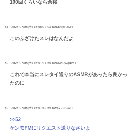
100回くらいなら余裕
51 : 2025/07/05(土) 15:56:33.94
ID:DIv3pPdMH
このふざけたスレはなんだよ
52 : 2025/07/05(土) 15:57:01.56
ID:UMpDWquWH
これで本当にスレタイ通りのASMRがあったら良かっ
たのに
53 : 2025/07/05(土) 15:57:43.59
ID:/a7IA8CWH
>>52
ケンモFMにリクエスト送りなさいよ