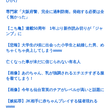
びかけ
専門家「大阪府警、完全に過剰防衛。発砲する必要は全
く無かった」
【こち亀】連載50周年 1年ぶり新作読み切りが「ジャ
ンプ」に
【悲報】大学生の頃に出会った小学生と結婚した男、め
ちゃくちゃ炎上してしまうwww
亡くなった事が未だに信じられない有名人
【画像】あのちゃん、乳が強調されるエチエチすぎる服
を着てしまう！
【画像】今年も仙台育英のチアがレベルが高いと話題に
【嫉妬罪】JK相手に赤ちゃんプレイする猛者現れる
www