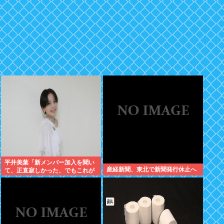
平井美葉「新メンバー加入を聞い
産経新聞、東北で新聞発行休止へ
て、正直寂しかった、でもこれが
新しいビヨなんだと、寂しさを受
け止めるこ