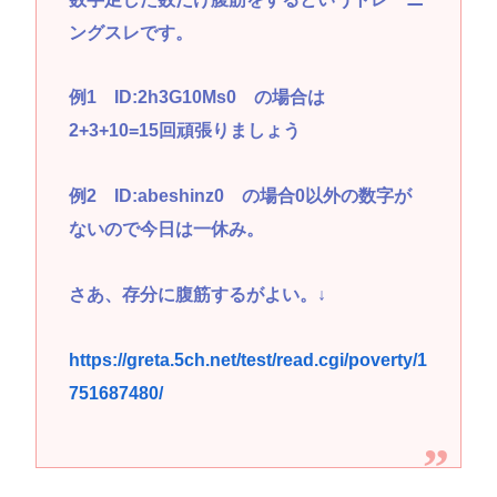
ングスレです。
例1 ID:2h3G10Ms0 の場合は
2+3+10=15回頑張りましょう
例2 ID:abeshinz0 の場合0以外の数字が
ないので今日は一休み。
さあ、存分に腹筋するがよい。↓
https://greta.5ch.net/test/read.cgi/poverty/1
751687480/