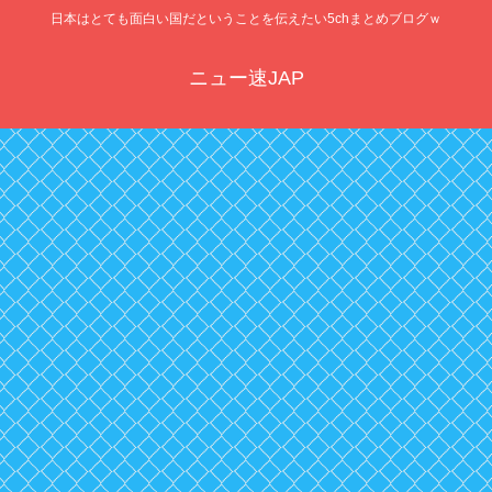
日本はとても面白い国だということを伝えたい5chまとめブログｗ
ニュー速JAP