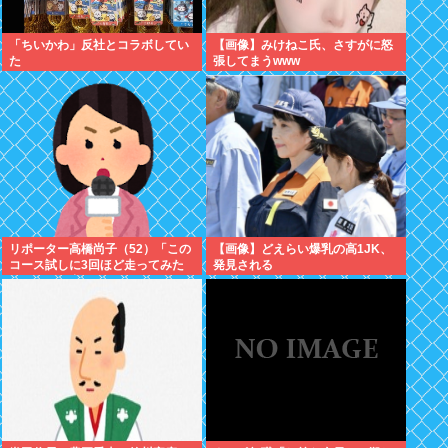
「ちいかわ」反社とコラボしてい
【画像】みけねこ氏、さすがに怒
た
張してまうwww
リポーター高橋尚子（52）「この
【画像】どえらい爆乳の高1JK、
コース試しに3回ほど走ってみた
発見される
のですが、中々タフなコースです
よ」