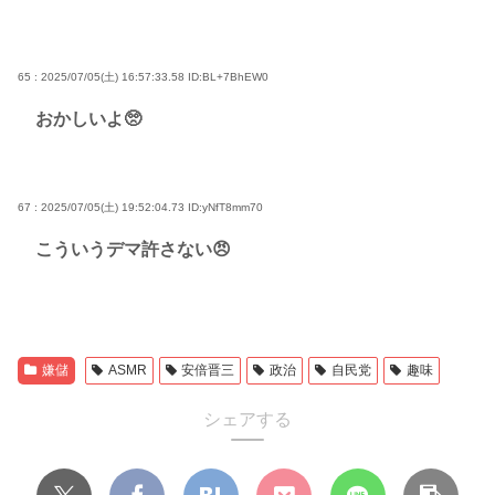
65 : 2025/07/05(土) 16:57:33.58
ID:BL+7BhEW0
おかしいよ🥺
67 : 2025/07/05(土) 19:52:04.73
ID:yNfT8mm70
こういうデマ許さない😠
嫌儲
ASMR
安倍晋三
政治
自民党
趣味
シェアする