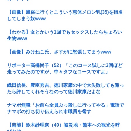
【画像】風俗に行くとこういう恵体メロン乳(35)を指名
してしまう奴www
【わかる】女とかいう1回でもセックスしたらちょろい
生物www
【画像】みけねこ氏、さすがに怒張してまうwww
リポーター高橋尚子（52）「このコース試しに3回ほど
走ってみたのですが、中々タフなコースですよ」
織田信長、豊臣秀吉、徳川家康の中で大失敗しても謝っ
たら許してくれそうなのって徳川家康だよな
ナマポ無職「お前ら全員ぶっ殺しに行ってやる」電話で
ナマポの打ち切り伝えられ市職員を脅す
【芸能】鈴木紗理奈（49）被災地・熊本への観光を呼