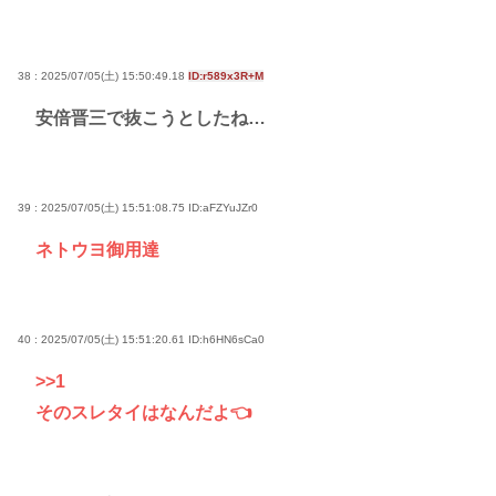
38 : 2025/07/05(土) 15:50:49.18
ID:r589x3R+M
安倍晋三で抜こうとしたね…
39 : 2025/07/05(土) 15:51:08.75
ID:aFZYuJZr0
ネトウヨ御用達
40 : 2025/07/05(土) 15:51:20.61
ID:h6HN6sCa0
>>1
そのスレタイはなんだよ👈