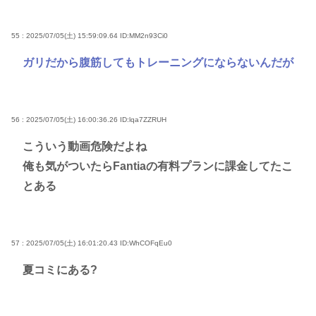
55 : 2025/07/05(土) 15:59:09.64
ID:MM2n93Ci0
ガリだから腹筋してもトレーニングにならないんだが
56 : 2025/07/05(土) 16:00:36.26
ID:lqa7ZZRUH
こういう動画危険だよね
俺も気がついたらFantiaの有料プランに課金してたこ
とある
57 : 2025/07/05(土) 16:01:20.43
ID:WhCOFqEu0
夏コミにある?