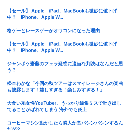
【セール】 Apple iPad、MacBookも微妙に値下げ
中？ iPhone、Apple W...
格ゲーとレースゲーがオワコンになった理由
【セール】 Apple iPad、MacBookも微妙に値下げ
中？ iPhone、Apple W...
ジャンポケ齋藤のフェラ疑惑に適当な判決はなんだと思
う？
松本わかな「今回の秋ツアーはスマイレージさんの楽曲
も披露します！嬉しすぎる！楽しみすぎる！」
大食い系女性YouTuber、うっかり編集ミスで吐き出し
てることがばれてしまう 海外でも炎上
コーヒーマシン動かしたら隣人か窓バシンバシンするん
だが？