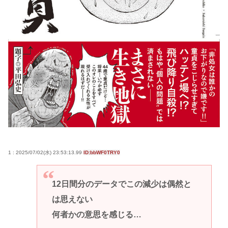
1 : 2025/07/02(水) 23:53:13.99
ID:bbWF0TRY0
12日間分のデータでこの減少は偶然と
は思えない
何者かの意思を感じる…