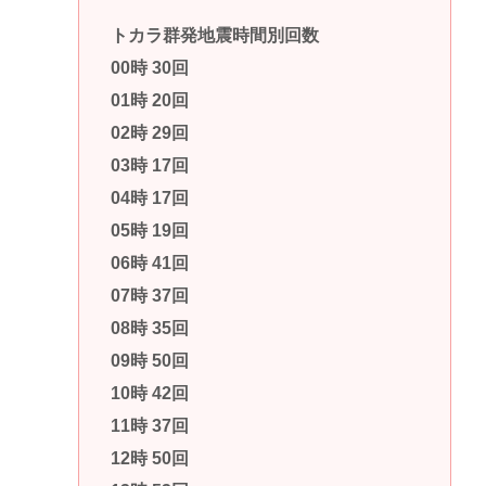
トカラ群発地震時間別回数
00時 30回
01時 20回
02時 29回
03時 17回
04時 17回
05時 19回
06時 41回
07時 37回
08時 35回
09時 50回
10時 42回
11時 37回
12時 50回