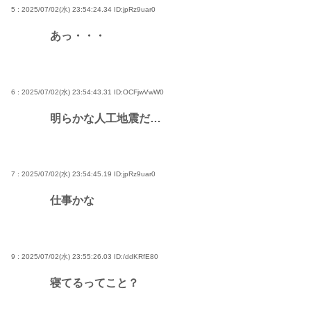
5 : 2025/07/02(水) 23:54:24.34
ID:jpRz9uar0
あっ・・・
6 : 2025/07/02(水) 23:54:43.31
ID:OCFjwVwW0
明らかな人工地震だ…
7 : 2025/07/02(水) 23:54:45.19
ID:jpRz9uar0
仕事かな
9 : 2025/07/02(水) 23:55:26.03
ID:/ddKRfE80
寝てるってこと？