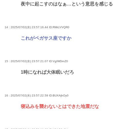
夜中に起こすのはなぁ…という意思を感じる
14 : 2025/07/02(水) 23:57:16.44
ID:RMrLVVQR0
これがペガサス座ですか
15 : 2025/07/02(水) 23:57:21.07
ID:VgIWDrnZ0
1時になれば大体眠いだろ
16 : 2025/07/02(水) 23:57:22.59
ID:BUXAjhOy0
寝込みを襲わないとはできた地震だな