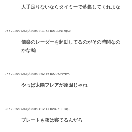
人手足りないならタイミーで募集してくれよな
26 : 2025/07/03(木) 00:03:11.53
ID:1BUN8cqK0
信楽のレーダーを起動してるのがその時間なの
かな🤔
27 : 2025/07/03(木) 00:03:52.46
ID:226JNmIW0
やっぱ太陽フレアが原因じゃね
28 : 2025/07/03(木) 00:04:12.41
ID:B75P8+up0
プレートも夜は寝てるんだろ