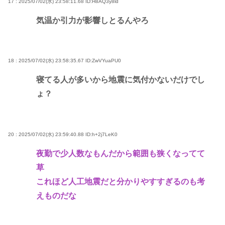
17 : 2025/07/02(水) 23:58:11.68
ID:H8AQ3y8ld
気温か引力が影響しとるんやろ
18 : 2025/07/02(水) 23:58:35.67
ID:ZwVYuaPU0
寝てる人が多いから地震に気付かないだけでし
ょ？
20 : 2025/07/02(水) 23:59:40.88
ID:h+2j7LeK0
夜勤で少人数なもんだから範囲も狭くなってて
草
これほど人工地震だと分かりやすすぎるのも考
えものだな