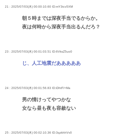
21 : 2025/07/03(木) 00:00:10.60
ID:mY3tcv5XM
朝５時までは深夜手当でるからか。
夜は何時から深夜手当出るんだろ？
23 : 2025/07/03(木) 00:01:03.51
ID:6VksZ5uo0
じ、人工地震だあああああ
24 : 2025/07/03(木) 00:01:56.83
ID:iDhtF/+Ma
男の情けってやつかな
女なら昼も夜も容赦ない
25 : 2025/07/03(木) 00:02:10.36
ID:3qzkhhVv0