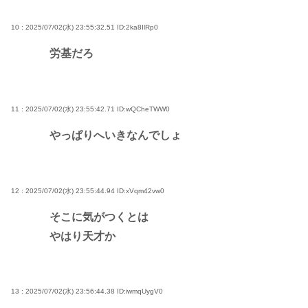
10 : 2025/07/02(水) 23:55:32.51
ID:2ka8IlRp0
労基だろ
11 : 2025/07/02(水) 23:55:42.71
ID:wQCheTWW0
やっぱりへいきなんでしょ
12 : 2025/07/02(水) 23:55:44.94
ID:xVqm42vw0
そこに気がつくとは
やはり天才か
13 : 2025/07/02(水) 23:56:44.38
ID:iwmqUygV0