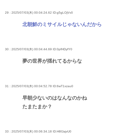
29 : 2025/07/03(木) 00:04:24.62
ID:g5gLOjVv0
北朝鮮のミサイルじゃないんだから
30 : 2025/07/03(木) 00:04:44.69
ID:0pfHDyfY0
夢の世界が揺れてるからな
31 : 2025/07/03(木) 00:04:52.78
ID:6wT1xzau0
早朝少ないのはなんなのかね
たまたまか？
33 : 2025/07/03(木) 00:06:34.18
ID:H8fJajvU0