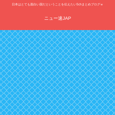
日本はとても面白い国だということを伝えたい5chまとめブログｗ
ニュー速JAP