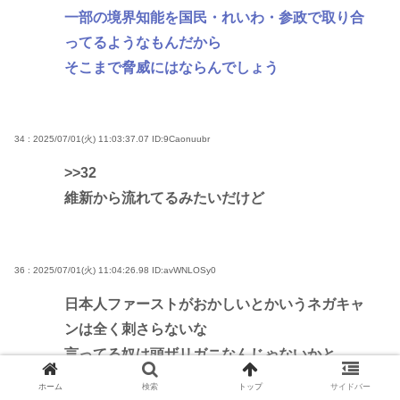
一部の境界知能を国民・れいわ・参政で取り合
ってるようなもんだから
そこまで脅威にはならんでしょう
34 : 2025/07/01(火) 11:03:37.07
ID:9Caonuubr
>>32
維新から流れてるみたいだけど
36 : 2025/07/01(火) 11:04:26.98
ID:avWNLOSy0
日本人ファーストがおかしいとかいうネガキャ
ンは全く刺さらないな
言ってる奴は頭ザリガニなんじゃないかと
ホーム
検索
トップ
サイドバー