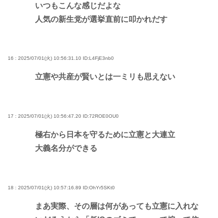
いつもこんな感じだよな
人気の新生党が選挙直前に叩かれだす
16 : 2025/07/01(火) 10:56:31.10
ID:L4FjE3nb0
立憲や共産が賢いとは一ミリも思えない
17 : 2025/07/01(火) 10:56:47.20
ID:72ROE0OU0
極右から日本を守るために立憲と大連立
大義名分ができる
18 : 2025/07/01(火) 10:57:16.89
ID:OhYr5SKt0
まあ実際、その層は何があっても立憲に入れな