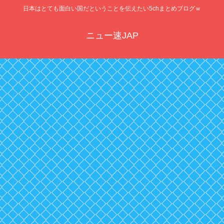
日本はとても面白い国だということを伝えたい5chまとめブログｗ
ニュー速JAP