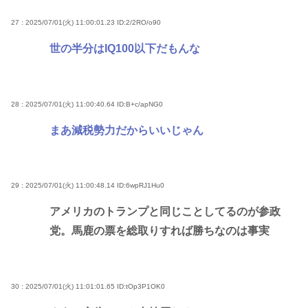
27 : 2025/07/01(火) 11:00:01.23
ID:2/2RO/o90
世の半分はIQ100以下だもんな
28 : 2025/07/01(火) 11:00:40.64
ID:B+c/apNG0
まあ減税勢力だからいいじゃん
29 : 2025/07/01(火) 11:00:48.14
ID:6wpRJ1Hu0
アメリカのトランプと同じことしてるのが参政
党。馬鹿の票を総取りすれば勝ちなのは事実
30 : 2025/07/01(火) 11:01:01.65
ID:tOp3P1OK0