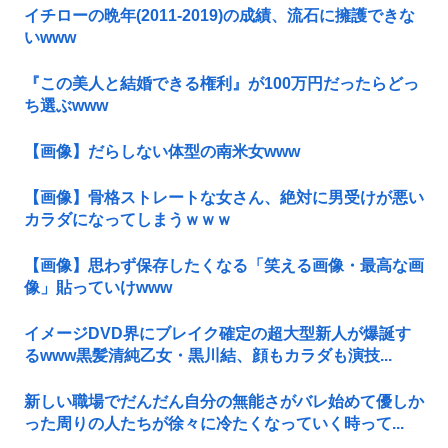
イチローの晩年(2011-2019)の成績、流石に擁護できな
いwww
『この美人と結婚できる権利』が100万円だったらどっ
ち選ぶwww
【画像】だらしない体型の南米女www
【画像】骨格ストレートな女さん、絶対に男受けが悪い
カラダになってしまうｗｗｗ
【画像】思わず保存したくなる「笑える画像・最高な画
像」貼っていけwww
イメージDVD界にブレイク確定の超大型新人が爆誕す
るwww黒髪清純乙女・黒川結、顔もカラダも演技...
新しい職場でだんだん自分の無能さがバレ始めて優しか
った周りの人たちが徐々に冷たくなっていく時って...