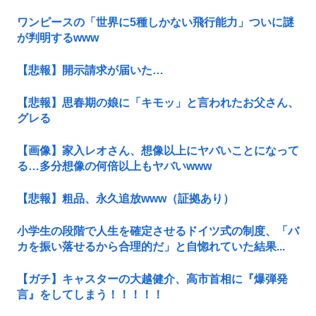
ワンピースの「世界に5種しかない飛行能力」ついに謎
が判明するwww
【悲報】開示請求が届いた…
【悲報】思春期の娘に「キモッ」と言われたお父さん、
グレる
【画像】家入レオさん、想像以上にヤバいことになって
る…多分想像の何倍以上もヤバいwww
【悲報】粗品、永久追放www（証拠あり）
小学生の段階で人生を確定させるドイツ式の制度、「バ
カを振い落せるから合理的だ」と自惚れていた結果...
【ガチ】キャスターの大越健介、高市首相に『爆弾発
言』をしてしまう！！！！！