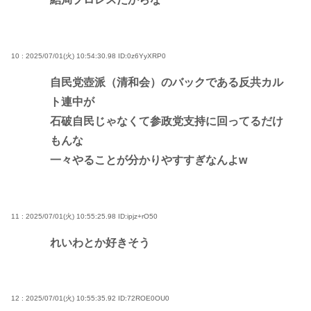
10 : 2025/07/01(火) 10:54:30.98
ID:0z6YyXRP0
自民党壺派（清和会）のバックである反共カル
ト連中が
石破自民じゃなくて参政党支持に回ってるだけ
もんな
一々やることが分かりやすすぎなんよw
11 : 2025/07/01(火) 10:55:25.98
ID:ipjz+rO50
れいわとか好きそう
12 : 2025/07/01(火) 10:55:35.92
ID:72ROE0OU0