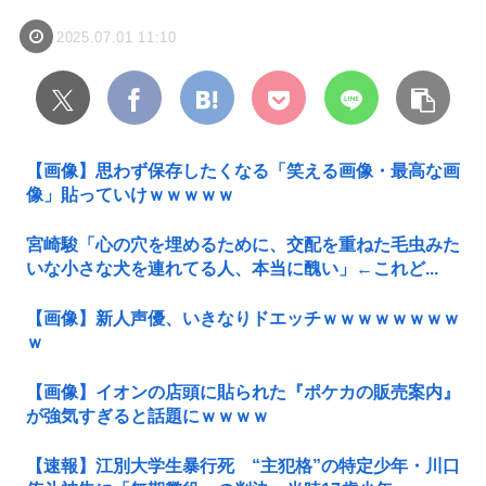
2025.07.01 11:10
【画像】思わず保存したくなる「笑える画像・最高な画
像」貼っていけｗｗｗｗｗ
宮崎駿「心の穴を埋めるために、交配を重ねた毛虫みた
いな小さな犬を連れてる人、本当に醜い」←これど...
【画像】新人声優、いきなりドエッチｗｗｗｗｗｗｗｗ
ｗ
【画像】イオンの店頭に貼られた『ポケカの販売案内』
が強気すぎると話題にｗｗｗｗ
【速報】江別大学生暴行死 “主犯格”の特定少年・川口