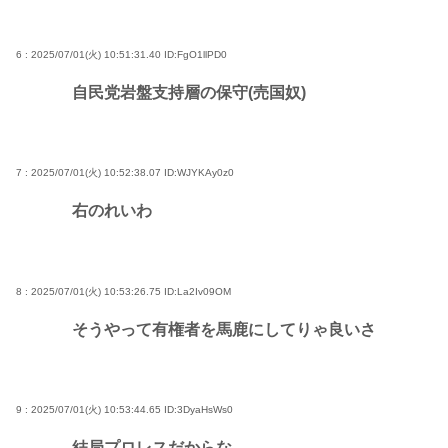
6 : 2025/07/01(火) 10:51:31.40
ID:FgO1llPD0
自民党岩盤支持層の保守(売国奴)
7 : 2025/07/01(火) 10:52:38.07
ID:WJYKAy0z0
右のれいわ
8 : 2025/07/01(火) 10:53:26.75
ID:La2Iv09OM
そうやって有権者を馬鹿にしてりゃ良いさ
9 : 2025/07/01(火) 10:53:44.65
ID:3DyaHsWs0
結局プロレスだからな