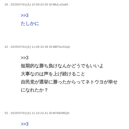
26 : 2025/07/01(火) 10:59:43.00
ID:MiULvOa80
>>3
たしかに
42 : 2025/07/01(火) 11:06:33.38
ID:WBT4vXOq0
>>3
短期的な勝ち負けなんかどうでもいいよ
大事なのは声を上げ続けること
自民党が選挙に勝ったからってネトウヨが幸せ
になれたか？
52 : 2025/07/01(火) 11:10:23.41
ID:M79IEM5Q0
>>3