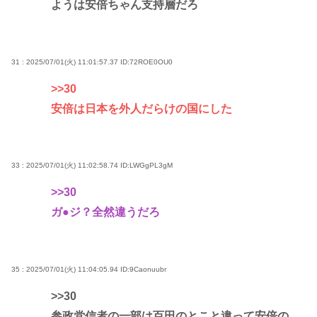
ようは安倍ちゃん支持層だろ
31 : 2025/07/01(火) 11:01:57.37
ID:72ROE0OU0
>>30
安倍は日本を外人だらけの国にした
33 : 2025/07/01(火) 11:02:58.74
ID:LWGgPL3gM
>>30
ガ●ジ？全然違うだろ
35 : 2025/07/01(火) 11:04:05.94
ID:9Caonuubr
>>30
参政党信者の一部は百田のとこと違って安倍の