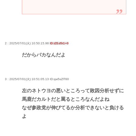
2 : 2025/07/01(火) 10:50:15.98
ID:tZEd5t1+0
だからバカなんだよ
3 : 2025/07/01(火) 10:51:05.13
ID:qw5sZlT60
左のネトウヨの悪いところって敗因分析せずに
馬鹿だカルトだと罵るところなんだよね
なぜ参政党が伸びてるか分析できないと負ける
よ