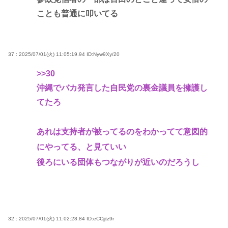
ことも普通に叩いてる
37 : 2025/07/01(火) 11:05:19.94
ID:Nyw9Xy/20
>>30
沖縄でバカ発言した自民党の裏金議員を擁護し
てたろ
あれは支持者が被ってるのをわかってて意図的
にやってる、と見ていい
後ろにいる団体もつながりが近いのだろうし
32 : 2025/07/01(火) 11:02:28.84
ID:eCCjjtz9r