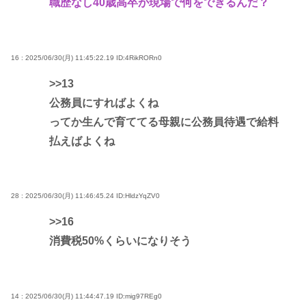
職歴なし40歳高卒が現場で何をできるんだ？
16 : 2025/06/30(月) 11:45:22.19
ID:4RikRORn0
>>13
公務員にすればよくね
ってか生んで育ててる母親に公務員待遇で給料
払えばよくね
28 : 2025/06/30(月) 11:46:45.24
ID:HldzYqZV0
>>16
消費税50%くらいになりそう
14 : 2025/06/30(月) 11:44:47.19
ID:mig97REg0