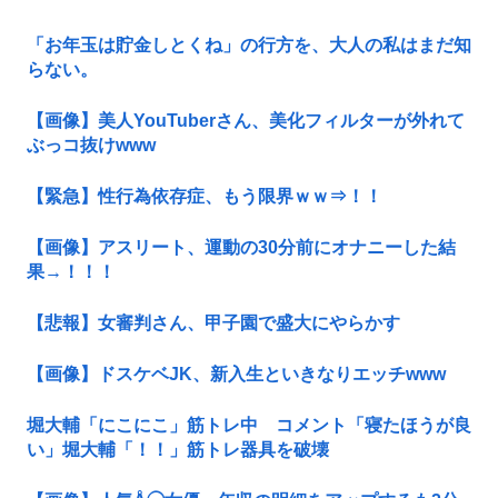
「お年玉は貯金しとくね」の行方を、大人の私はまだ知
らない。
【画像】美人YouTuberさん、美化フィルターが外れて
ぶっコ抜けwww
【緊急】性行為依存症、もう限界ｗｗ⇒！！
【画像】アスリート、運動の30分前にオナニーした結
果→！！！
【悲報】女審判さん、甲子園で盛大にやらかす
【画像】ドスケベJK、新入生といきなりエッチwww
堀大輔「にこにこ」筋トレ中 コメント「寝たほうが良
い」堀大輔「！！」筋トレ器具を破壊