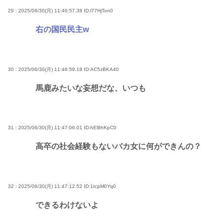
29 : 2025/06/30(月) 11:46:57.38
ID:l77HjTon0
右の国民民主w
30 : 2025/06/30(月) 11:46:59.18
ID:AC5zBKA40
馬鹿みたいな妄想だな、いつも
31 : 2025/06/30(月) 11:47:06.01
ID:hEl9hKpC0
高卒の社会経験もないバカ女に何ができんの？
32 : 2025/06/30(月) 11:47:12.52
ID:1tcpM0Yq0
できるわけないよ