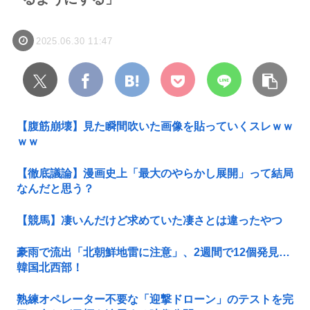
2025.06.30 11:47
【腹筋崩壊】見た瞬間吹いた画像を貼っていくスレｗｗ
ｗｗ
【徹底議論】漫画史上「最大のやらかし展開」って結局
なんだと思う？
【競馬】凄いんだけど求めていた凄さとは違ったやつ
豪雨で流出「北朝鮮地雷に注意」、2週間で12個発見…
韓国北西部！
熟練オペレーター不要な「迎撃ドローン」のテストを完