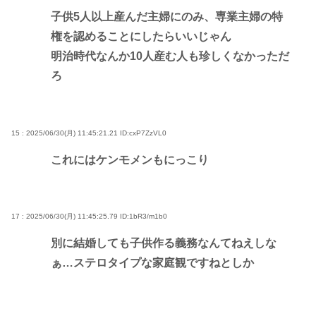
子供5人以上産んだ主婦にのみ、専業主婦の特
権を認めることにしたらいいじゃん
明治時代なんか10人産む人も珍しくなかっただ
ろ
15 : 2025/06/30(月) 11:45:21.21
ID:cxP7ZzVL0
これにはケンモメンもにっこり
17 : 2025/06/30(月) 11:45:25.79
ID:1bR3/m1b0
別に結婚しても子供作る義務なんてねえしな
ぁ…ステロタイプな家庭観ですねとしか