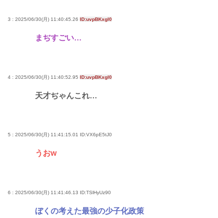
3 : 2025/06/30(月) 11:40:45.26
ID:uvpBKxgl0
まぢすごい…
4 : 2025/06/30(月) 11:40:52.95
ID:uvpBKxgl0
天才ぢゃんこれ…
5 : 2025/06/30(月) 11:41:15.01
ID:VX6pE5tJ0
うおw
6 : 2025/06/30(月) 11:41:46.13
ID:TSlHyUz90
ぼくの考えた最強の少子化政策