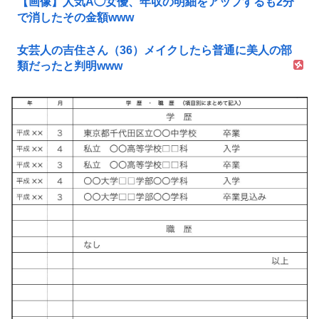
【画像】人気Å◯女優、年収の明細をアップするも2分
で消したその金額www
女芸人の吉住さん（36）メイクしたら普通に美人の部
類だったと判明www