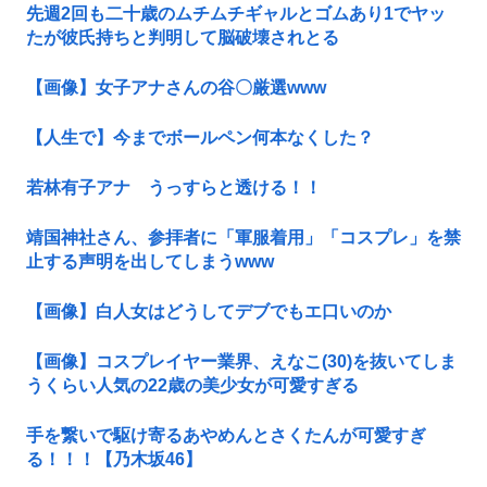
先週2回も二十歳のムチムチギャルとゴムあり1でヤッ
たが彼氏持ちと判明して脳破壊されとる
【画像】女子アナさんの谷〇厳選www
【人生で】今までボールペン何本なくした？
若林有子アナ うっすらと透ける！！
靖国神社さん、参拝者に「軍服着用」「コスプレ」を禁
止する声明を出してしまうwww
【画像】白人女はどうしてデブでもエ口いのか
【画像】コスプレイヤー業界、えなこ(30)を抜いてしま
うくらい人気の22歳の美少女が可愛すぎる
手を繋いで駆け寄るあやめんとさくたんが可愛すぎ
る！！！【乃木坂46】