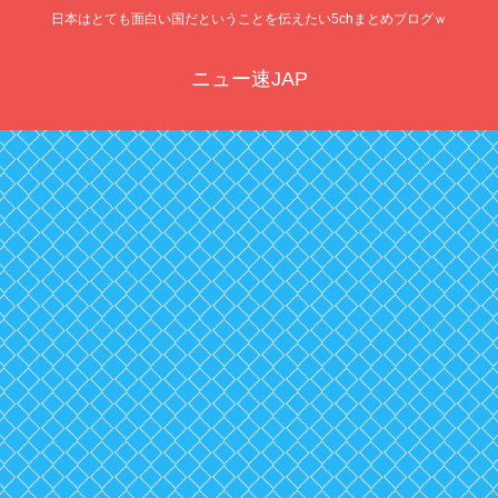
日本はとても面白い国だということを伝えたい5chまとめブログｗ
ニュー速JAP