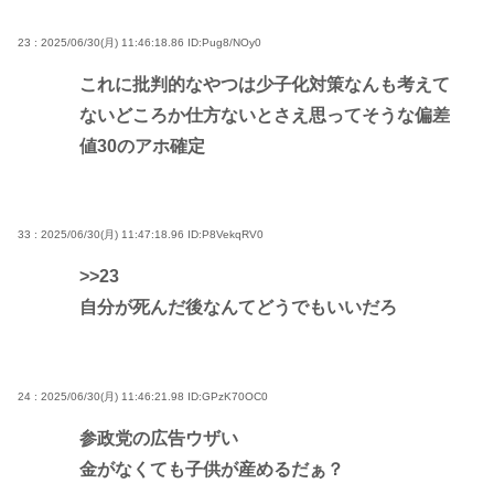
23 : 2025/06/30(月) 11:46:18.86
ID:Pug8/NOy0
これに批判的なやつは少子化対策なんも考えて
ないどころか仕方ないとさえ思ってそうな偏差
値30のアホ確定
33 : 2025/06/30(月) 11:47:18.96
ID:P8VekqRV0
>>23
自分が死んだ後なんてどうでもいいだろ
24 : 2025/06/30(月) 11:46:21.98
ID:GPzK70OC0
参政党の広告ウザい
金がなくても子供が産めるだぁ？