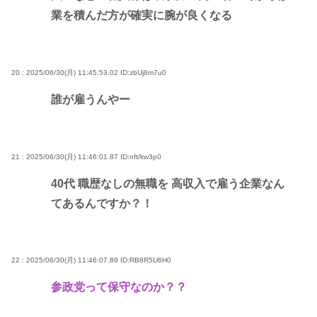
業を積んだ方が確実に腕が良くなる
20 : 2025/06/30(月) 11:45:53.02
ID:zbUj8m7u0
誰が雇うんやー
21 : 2025/06/30(月) 11:46:01.87
ID:nft/kw3p0
40代 職歴なしの無職を 高収入で雇う企業なん
てあるんですか？！
22 : 2025/06/30(月) 11:46:07.89
ID:RB8R5U6H0
参政党って保守なのか？？