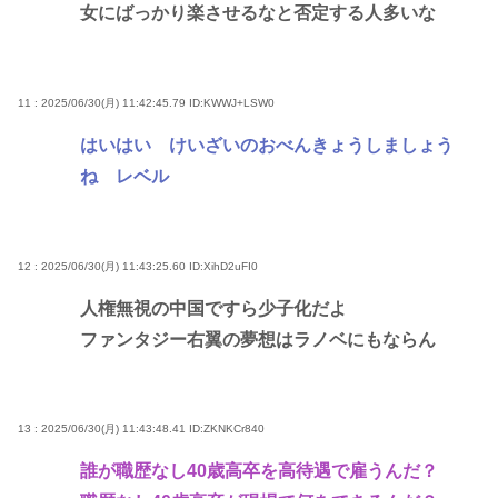
女にばっかり楽させるなと否定する人多いな
11 : 2025/06/30(月) 11:42:45.79
ID:KWWJ+LSW0
はいはい けいざいのおべんきょうしましょう
ね レベル
12 : 2025/06/30(月) 11:43:25.60
ID:XihD2uFI0
人権無視の中国ですら少子化だよ
ファンタジー右翼の夢想はラノベにもならん
13 : 2025/06/30(月) 11:43:48.41
ID:ZKNKCr840
誰が職歴なし40歳高卒を高待遇で雇うんだ？