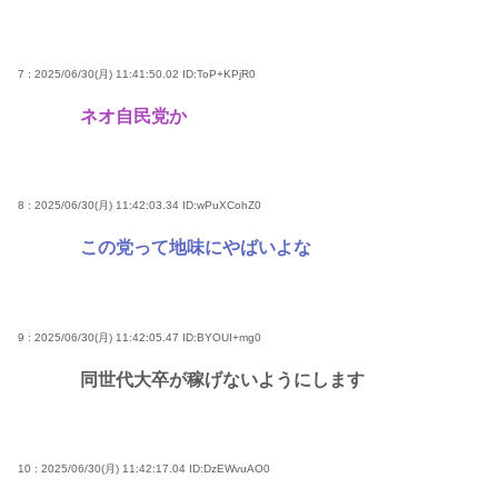
7 : 2025/06/30(月) 11:41:50.02
ID:ToP+KPjR0
ネオ自民党か
8 : 2025/06/30(月) 11:42:03.34
ID:wPuXCohZ0
この党って地味にやばいよな
9 : 2025/06/30(月) 11:42:05.47
ID:BYOUI+mg0
同世代大卒が稼げないようにします
10 : 2025/06/30(月) 11:42:17.04
ID:DzEWvuAO0