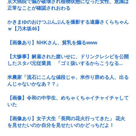
京大病院で脳が破壊され植物状態になった女性、意識は
正常なことが確認されおわる
かきまゆのおけつぶんぶんを撮影する遠藤さくらちゃん
ｗ【乃木坂46】
【画像あり】NHKさん、貧乳を煽るwww
【大惨事】解雇された腹いせに、ドリンクレシピを公開
したスタバ元従業員 「ゴミ扱いするからこうなる...
米農家「流石にこんな値段じゃ、米作り辞める人、出る
んじゃないかなあ？？」
【画像】令和の中学生、めちゃくちゃイチャイチャして
いた
【画像あり】女子大生「長岡の花火行ってきた」 花火
を見せたいのか自分を見せたいのかどっちだよ！