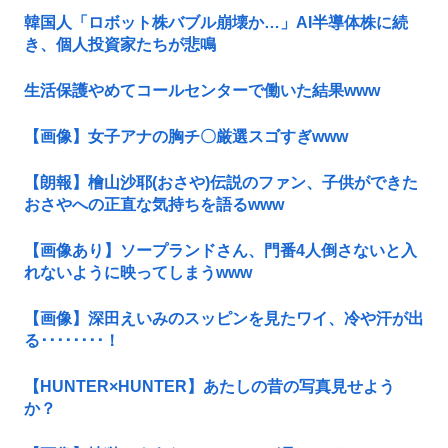
韓国人「ロボット株バブル崩壊か…」AI半導体株に続
き、個人投資家たちが悲鳴
生活保護やめてコールセンターで働いた結果www
【画像】女子アナの胸チ〇厳選スゴすぎwww
【朗報】檜山沙耶(おさや)伝説のファン、子供ができた
おさやへの正直な気持ちを語るwww
【画像あり】ソープランドさん、門番4人倒さないと入
れないように映ってしまうwww
【画像】深田えいみのスッピンを見たワイ、冷や汗が出
る････････！
【HUNTER×HUNTER】あたしの昔の写真見せよう
か？