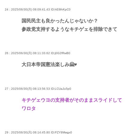
24 : 2025/06/30(月) 08:09:41.43
ID:hEl9hKpC0
国民民主も良かったんじゃないか？
参政党支持するようなキチゲェを排除できて
26 : 2025/06/30(月) 08:11:33.62
ID:j0G2fRwB0
大日本帝国憲法楽しみ🤗♥
27 : 2025/06/30(月) 08:13:56.53
ID:LCUaJu5p0
キチゲェウヨの支持者がそのままスライドして
ワロタ
29 : 2025/06/30(月) 08:14:45.80
ID:PZY8Mwgx0