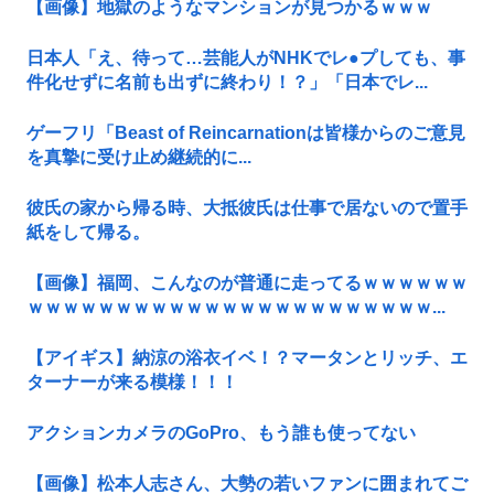
【画像】地獄のようなマンションが見つかるｗｗｗ
日本人「え、待って…芸能人がNHKでレ●プしても、事
件化せずに名前も出ずに終わり！？」「日本でレ...
ゲーフリ「Beast of Reincarnationは皆様からのご意見
を真摯に受け止め継続的に...
彼氏の家から帰る時、大抵彼氏は仕事で居ないので置手
紙をして帰る。
【画像】福岡、こんなのが普通に走ってるｗｗｗｗｗｗ
ｗｗｗｗｗｗｗｗｗｗｗｗｗｗｗｗｗｗｗｗｗｗｗ...
【アイギス】納涼の浴衣イベ！？マータンとリッチ、エ
ターナーが来る模様！！！
アクションカメラのGoPro、もう誰も使ってない
【画像】松本人志さん、大勢の若いファンに囲まれてご