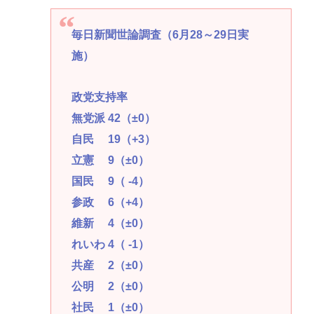
毎日新聞世論調査（6月28～29日実
施）
政党支持率
無党派 42（±0）
自民 19（+3）
立憲 9（±0）
国民 9（ -4）
参政 6（+4）
維新 4（±0）
れいわ 4（ -1）
共産 2（±0）
公明 2（±0）
社民 1（±0）