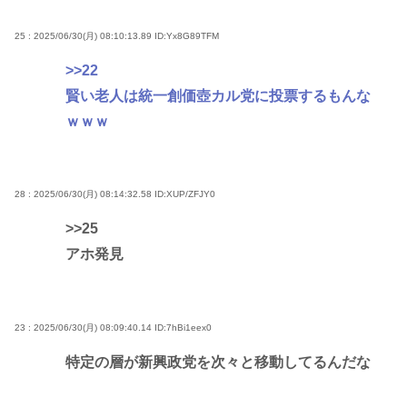
25 : 2025/06/30(月) 08:10:13.89
ID:Yx8G89TFM
>>22
賢い老人は統一創価壺カル党に投票するもんな
ｗｗｗ
28 : 2025/06/30(月) 08:14:32.58
ID:XUP/ZFJY0
>>25
アホ発見
23 : 2025/06/30(月) 08:09:40.14
ID:7hBi1eex0
特定の層が新興政党を次々と移動してるんだな