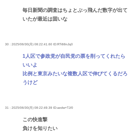
毎日新聞の調査はちょとぶっ飛んだ数字が出て
いたが最近は固いな
30 : 2025/06/30(月) 08:22:41.60
ID:RTi68nJq0
1人区で参政党が自民党の票を削ってくれたら
いいよ
比例と東京みたいな複数人区で伸びてくるだろ
うけど
31 : 2025/06/30(月) 08:22:49.39
ID:aedw+TJ/0
この快進撃
負けを知りたい