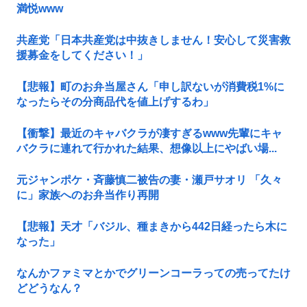
満悦www
共産党「日本共産党は中抜きしません！安心して災害救
援募金をしてください！」
【悲報】町のお弁当屋さん「申し訳ないが消費税1%に
なったらその分商品代を値上げするわ」
【衝撃】最近のキャバクラが凄すぎるwww先輩にキャ
バクラに連れて行かれた結果、想像以上にやばい場...
元ジャンポケ・斉藤慎二被告の妻・瀬戸サオリ 「久々
に」家族へのお弁当作り再開
【悲報】天才「バジル、種まきから442日経ったら木に
なった」
なんかファミマとかでグリーンコーラっての売ってたけ
どどうなん？