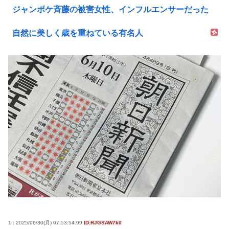
ジャンポケ斉藤の被害女性、インフルエンサーだった
自然に美しく歳を重ねている有名人
1 : 2025/06/30(月) 07:53:54.99
ID:RJGSAW7k0