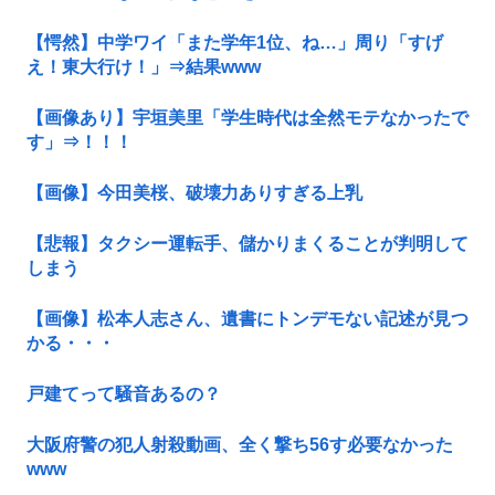
【愕然】中学ワイ「また学年1位、ね…」周り「すげ
え！東大行け！」⇒結果www
【画像あり】宇垣美里「学生時代は全然モテなかったで
す」⇒！！！
【画像】今田美桜、破壊力ありすぎる上乳
【悲報】タクシー運転手、儲かりまくることが判明して
しまう
【画像】松本人志さん、遺書にトンデモない記述が見つ
かる・・・
戸建てって騒音あるの？
大阪府警の犯人射殺動画、全く撃ち56す必要なかった
www