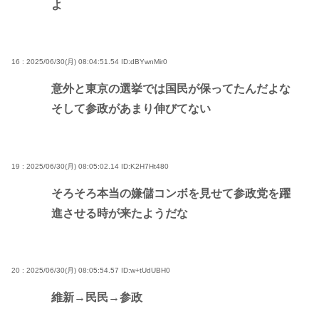
よ
16 : 2025/06/30(月) 08:04:51.54
ID:dBYwnMir0
意外と東京の選挙では国民が保ってたんだよな
そして参政があまり伸びてない
19 : 2025/06/30(月) 08:05:02.14
ID:K2H7Ht480
そろそろ本当の嫌儲コンボを見せて参政党を躍
進させる時が来たようだな
20 : 2025/06/30(月) 08:05:54.57
ID:w+tUdUBH0
維新→民民→参政