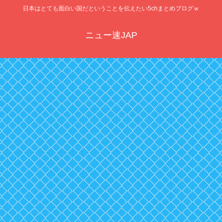
日本はとても面白い国だということを伝えたい5chまとめブログｗ
ニュー速JAP