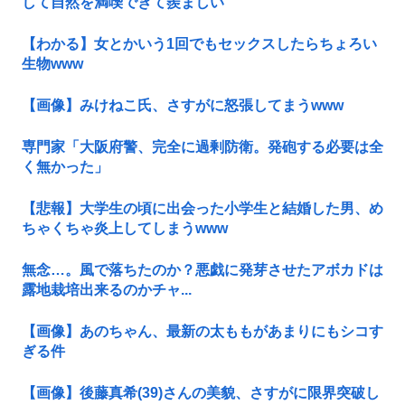
して自然を満喫できて羨ましい
【わかる】女とかいう1回でもセックスしたらちょろい
生物www
【画像】みけねこ氏、さすがに怒張してまうwww
専門家「大阪府警、完全に過剰防衛。発砲する必要は全
く無かった」
【悲報】大学生の頃に出会った小学生と結婚した男、め
ちゃくちゃ炎上してしまうwww
無念…。風で落ちたのか？悪戯に発芽させたアボカドは
露地栽培出来るのかチャ...
【画像】あのちゃん、最新の太ももがあまりにもシコす
ぎる件
【画像】後藤真希(39)さんの美貌、さすがに限界突破し