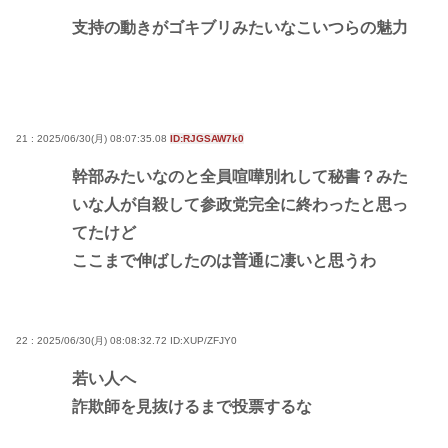
支持の動きがゴキブリみたいなこいつらの魅力
21 : 2025/06/30(月) 08:07:35.08
ID:RJGSAW7k0
幹部みたいなのと全員喧嘩別れして秘書？みた
いな人が自殺して参政党完全に終わったと思っ
てたけど
ここまで伸ばしたのは普通に凄いと思うわ
22 : 2025/06/30(月) 08:08:32.72
ID:XUP/ZFJY0
若い人へ
詐欺師を見抜けるまで投票するな