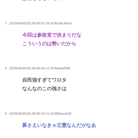
7 : 2025/06/30(月) 08:00:01.56
ID:8UJ4LKEe0
今回は参政党で決まりだな
こういうのは勢いだから
8 : 2025/06/30(月) 08:00:09.12
ID:Rw4rsI5M0
自民強すぎてワロタ
なんなのこの強さは
9 : 2025/06/30(月) 08:00:53.21
ID:MQXaor0J0
豚さえいなきゃ立憲なんだがなあ