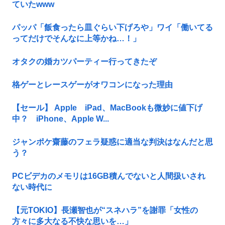
ていたwww
パッパ「飯食ったら皿ぐらい下げろや」ワイ「働いてる
ってだけでそんなに上等かね…！」
オタクの婚カツパーティー行ってきたぞ
格ゲーとレースゲーがオワコンになった理由
【セール】 Apple iPad、MacBookも微妙に値下げ
中？ iPhone、Apple W...
ジャンポケ齋藤のフェラ疑惑に適当な判決はなんだと思
う？
PCビデカのメモリは16GB積んでないと人間扱いされ
ない時代に
【元TOKIO】長瀬智也が“スネハラ”を謝罪「女性の
方々に多大なる不快な思いを…」