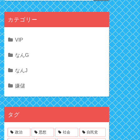
カテゴリー
VIP
なんG
なんJ
嫌儲
タグ
政治
思想
社会
自民党