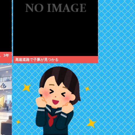
、3年
高速道路で子豚が見つかる