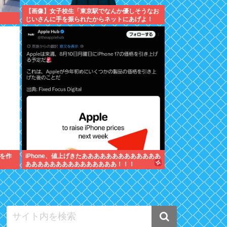
【画像】女子校生「東京駅でなんか優しそうなお
じいさんに手を振られたからネットにあげよ！
w」ﾊﾟｼｬ
を作
iPhone、値上げきたあああああああああああああ
あああああああああああああああ！！！