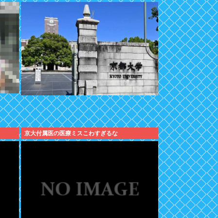
京大付属医の医療ミスこわすぎるな