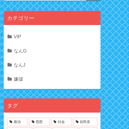
カテゴリー
VIP
なんG
なんJ
嫌儲
タグ
政治
思想
社会
自民党