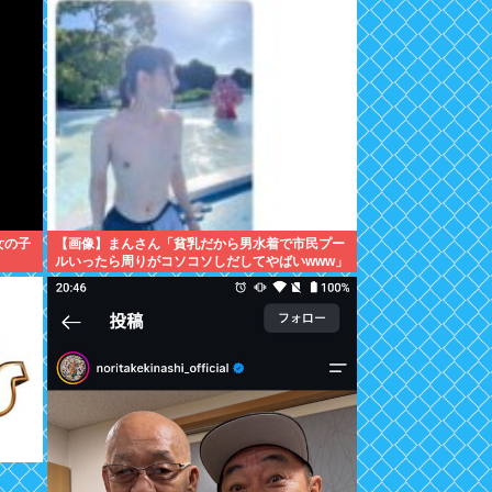
女の子
【画像】まんさん「貧乳だから男水着で市民プー
ルいったら周りがコソコソしだしてやばいwww」
5万いいね