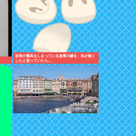
祖母が農具をしまっている倉庫の鍵を、私が無く
したと思っていたら…