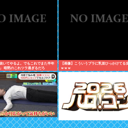
抜いてやるよ。でもこれでまた半年
【画像】こういうブラに乳首ひっかけてる
」 暗黙のこれツラ過ぎるだろ
ｗｗｗ