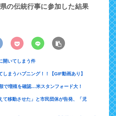
、県の伝統行事に参加した結果
に開いてしまう件
しまうハプニング！！【GIF動画あり】
種類で増殖を確認…米スタンフォード大！
えて移動させた」と市民団体が告発、「児