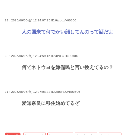
29 : 2025/06/06(金) 12:24:07.25
ID:6tqLuz/k00606
人の国来て何でかい顔してんのって話だよ
30 : 2025/06/06(金) 12:24:59.45
ID:3PrFGTIu00606
何でネトウヨを嫌儲民と言い換えてるの？
31 : 2025/06/06(金) 12:27:04.32
ID:Xb5FSXVR00606
愛知奈良に移住始めてるぞ