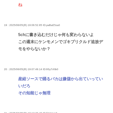
ね
19 : 2025/06/05(木) 19:06:52.85
ID:ywBaE5za0
5chに書き込むだけじゃ何も変わらないよ
この週末にケンモメンでゴキブリクルド追放デ
モをやらないか？
20 : 2025/06/05(木) 19:07:49.14
ID:9Sy7rXlb0
産経ソースで踊るバカは嫌儲から出ていってい
いだろ
その知能じゃ無理