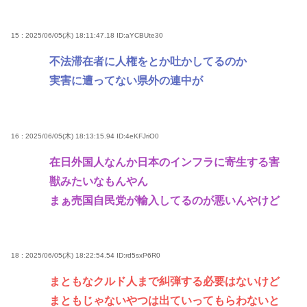
15 : 2025/06/05(木) 18:11:47.18
ID:aYCBUte30
不法滞在者に人権をとか吐かしてるのか
実害に遭ってない県外の連中が
16 : 2025/06/05(木) 18:13:15.94
ID:4eKFJriO0
在日外国人なんか日本のインフラに寄生する害
獣みたいなもんやん
まぁ売国自民党が輸入してるのが悪いんやけど
18 : 2025/06/05(木) 18:22:54.54
ID:rd5sxP6R0
まともなクルド人まで糾弾する必要はないけど
まともじゃないやつは出ていってもらわないと