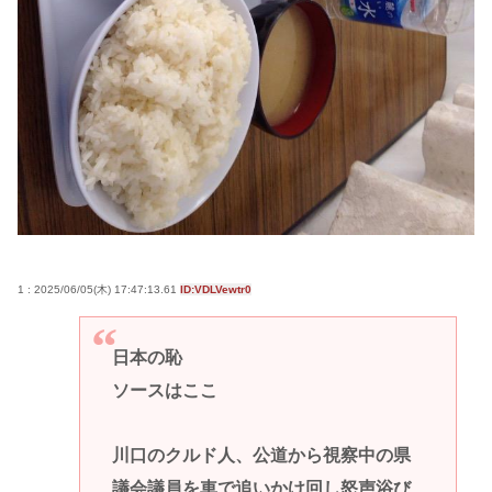
1 : 2025/06/05(木) 17:47:13.61
ID:VDLVewtr0
日本の恥
ソースはここ
川口のクルド人、公道から視察中の県
議会議員を車で追いかけ回し怒声浴び