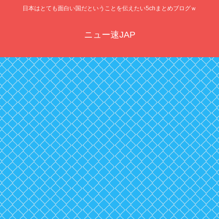
日本はとても面白い国だということを伝えたい5chまとめブログｗ
ニュー速JAP