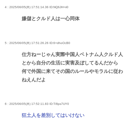
4 : 2025/06/05(木) 17:51:14.36
ID:NQ6JH+ri0
嫌儲とクルド人は一心同体
5 : 2025/06/05(木) 17:51:26.26
ID:6+dhoOcB0
仕方ねーじゃん実際中国人ベトナム人クルド人
とから自分の生活に実害及ぼしてるんだから
何で外国に来てその国のルールやモラルに従わ
ねえんだよ
6 : 2025/06/05(木) 17:52:11.83
ID:T/8ps7UY0
狂土人を差別してはいけない