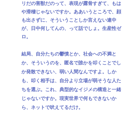
リだの害獣だのって、表現が露骨すぎて、もは
や滑稽じゃないですか。ああいうところで、顔
も出さずに、そういうことしか言えない連中
が、日中何してんの、って話でしょ。生産性ゼ
ロ。
結局、自分たちの鬱憤とか、社会への不満と
か、そういうのを、匿名で誰かを叩くことでし
か発散できない、弱い人間なんですよ。しか
も、叩く相手は、自分より立場が弱そうな人た
ちを選ぶ。これ、典型的なイジメの構造と一緒
じゃないですか。現実世界で何もできないか
ら、ネットで吠えてるだけ。