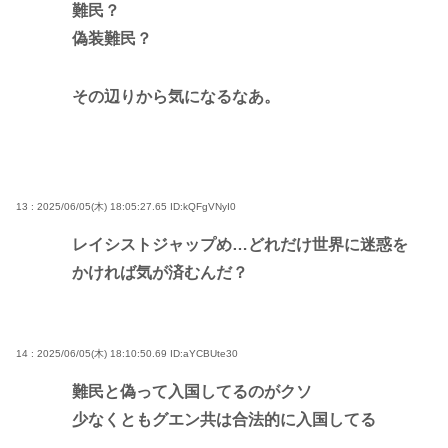
難民？
偽装難民？
その辺りから気になるなあ。
13 : 2025/06/05(木) 18:05:27.65
ID:kQFgVNyI0
レイシストジャップめ…どれだけ世界に迷惑を
かければ気が済むんだ？
14 : 2025/06/05(木) 18:10:50.69
ID:aYCBUte30
難民と偽って入国してるのがクソ
少なくともグエン共は合法的に入国してる