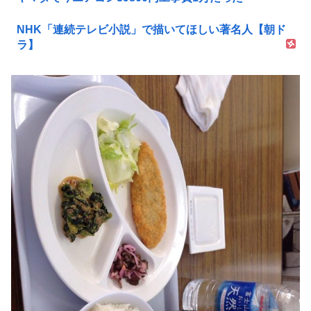
NHK「連続テレビ小説」で描いてほしい著名人【朝ド
ラ】