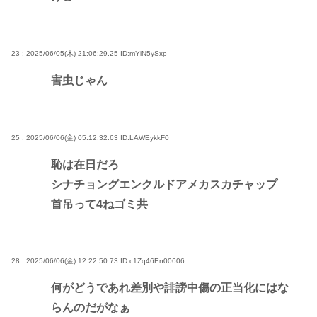
23 : 2025/06/05(木) 21:06:29.25
ID:mYiN5ySxp
害虫じゃん
25 : 2025/06/06(金) 05:12:32.63
ID:LAWEykkF0
恥は在日だろ
シナチョングエンクルドアメカスカチャップ
首吊って4ねゴミ共
28 : 2025/06/06(金) 12:22:50.73
ID:c1Zq46En00606
何がどうであれ差別や誹謗中傷の正当化にはな
らんのだがなぁ