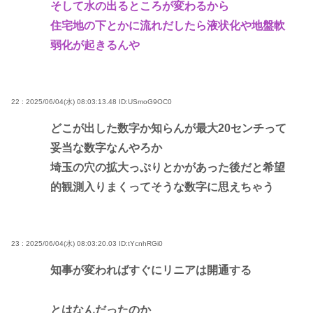
そして水の出るところが変わるから
住宅地の下とかに流れだしたら液状化や地盤軟
弱化が起きるんや
22 : 2025/06/04(水) 08:03:13.48
ID:USmoG9OC0
どこが出した数字か知らんが最大20センチって
妥当な数字なんやろか
埼玉の穴の拡大っぷりとかがあった後だと希望
的観測入りまくってそうな数字に思えちゃう
23 : 2025/06/04(水) 08:03:20.03
ID:tYcnhRGi0
知事が変わればすぐにリニアは開通する
とはなんだったのか