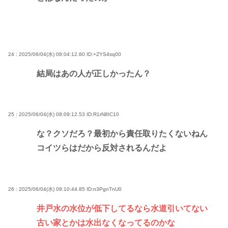
24 : 2025/06/04(水) 08:04:12.80
ID:+ZYS4sq00
結局はあの人が正しかったん？
25 : 2025/06/04(水) 08:09:12.53
ID:R1rN8IC10
な？クソだろ？最初から責任取りたくないねん
コイツらはだから反対されるんだよ
26 : 2025/06/04(水) 08:10:44.85
ID:n3PgnTnU0
井戸水の水位が低下してるなら水道引いてない
古い家とかは水出なくなってるのかな