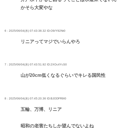
かそら大変やな
6 : 2025/06/04(水) 07:43:38.32
ID:O9/Y92Nt0
リニアってマジでいらんやろ
7 : 2025/06/04(水) 07:43:51.92
ID:2XOc4YcS0
山が20cm低くなるぐらいでキレる国民性
8 : 2025/06/04(水) 07:45:20.36
ID:BJODFR9I0
五輪、万博、リニア
昭和の老害たちしか望んでないよね