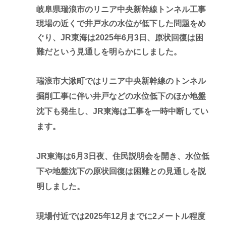
岐阜県瑞浪市のリニア中央新幹線トンネル工事
現場の近くで井戸水の水位が低下した問題をめ
ぐり、JR東海は2025年6月3日、原状回復は困
難だという見通しを明らかにしました。
瑞浪市大湫町ではリニア中央新幹線のトンネル
掘削工事に伴い井戸などの水位低下のほか地盤
沈下も発生し、JR東海は工事を一時中断してい
ます。
JR東海は6月3日夜、住民説明会を開き、水位低
下や地盤沈下の原状回復は困難との見通しを説
明しました。
現場付近では2025年12月までに2メートル程度