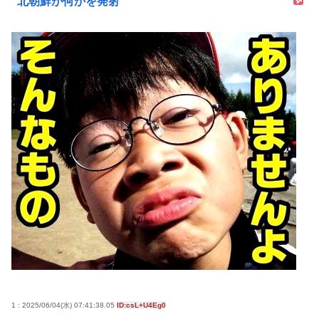
北朝鮮が何かを発射
1 : 2025/06/04(水) 07:41:38.05
ID:csL+U4Eg0