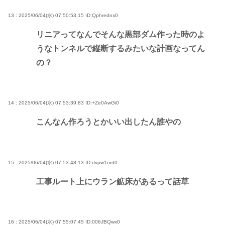
13 : 2025/06/04(水) 07:50:53.15
ID:Qphrednx0
リニアってなんでそんな黒部ダム作った時のよ
うなトンネルで縦断するみたいな計画なってん
の？
14 : 2025/06/04(水) 07:53:39.83
ID:+Ze0AwGi0
こんなん作ろうとかいい出したん誰やの
15 : 2025/06/04(水) 07:53:48.13
ID:dvpw1nrd0
工事ルート上にウラン鉱床があるって話草
16 : 2025/06/04(水) 07:55:07.45
ID:006JBQwx0