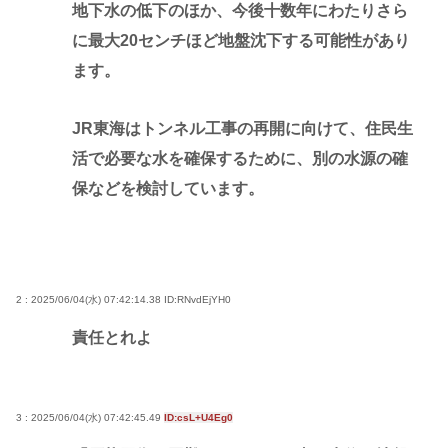
地下水の低下のほか、今後十数年にわたりさら
に最大20センチほど地盤沈下する可能性があり
ます。
JR東海はトンネル工事の再開に向けて、住民生
活で必要な水を確保するために、別の水源の確
保などを検討しています。
2 : 2025/06/04(水) 07:42:14.38
ID:RNvdEjYH0
責任とれよ
3 : 2025/06/04(水) 07:42:45.49
ID:csL+U4Eg0