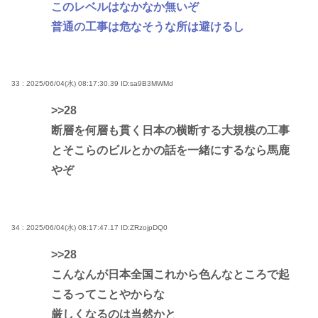
このレベルはなかなか無いぞ
普通の工事は危なそうな所は避けるし
33 : 2025/06/04(水) 08:17:30.39
ID:sa9B3MWMd
>>28
断層を何層も貫く日本の横断する大規模の工事
とそこらのビルとかの話を一緒にするなら馬鹿
やぞ
34 : 2025/06/04(水) 08:17:47.17
ID:ZRzojpDQ0
>>28
こんなんが日本全国これから色んなところで起
こるってことやからな
厳しくなるのは当然かと