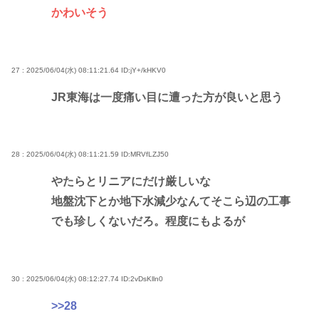
かわいそう
27 : 2025/06/04(水) 08:11:21.64
ID:jY+/kHKV0
JR東海は一度痛い目に遭った方が良いと思う
28 : 2025/06/04(水) 08:11:21.59
ID:MRVfLZJ50
やたらとリニアにだけ厳しいな
地盤沈下とか地下水減少なんてそこら辺の工事
でも珍しくないだろ。程度にもよるが
30 : 2025/06/04(水) 08:12:27.74
ID:2vDsKlln0
>>28