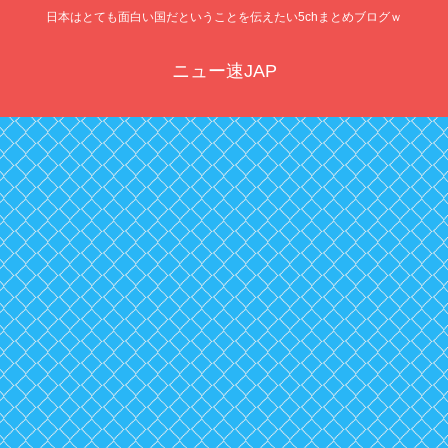
日本はとても面白い国だということを伝えたい5chまとめブログｗ
ニュー速JAP