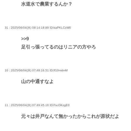
水道水で農業するんか？
31 : 2025/06/04(水) 08:14:19.89
ID:baPKLCoW0
>>9
足引っ張ってるのはリニアの方やろ
10 : 2025/06/04(水) 07:48:16.51
ID:ff10nidmM
山の中通すなよ
11 : 2025/06/04(水) 07:49:45.16
ID:FscOKzgE0
元々は井戸なんて無かったからこれが原状だよ