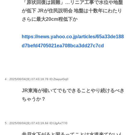
「原状回復は困難」…リニア工事で水位や地盤
が低下 JRが住民説明会 地盤は十数年にわたり
さらに最大20cm程低下か
https://news.yahoo.co.jp/articles/65a33de188
d7befd4705021ea708bca3dd27c7cd
4 : 2025/06/04(水) 07:43:18.78
ID:ZtwyurGq0
JR東海が傾いてでもできることやり続けるべき
ちゃうか？
5 : 2025/06/04(水) 07:43:19.84
ID:IJgAx77/0
井戸水下がると困るってことは水道来てないん