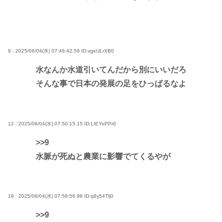
9 : 2025/06/04(水) 07:46:42.59
ID:vgeULrXB0
水なんか水道引いてんだから別にいいだろ
そんな事で日本の発展の足をひっぱるなよ
12 : 2025/06/04(水) 07:50:15.15
ID:LIEYoPPr0
>>9
水脈が死ぬと農業に影響でてくるやが
19 : 2025/06/04(水) 07:58:56.98
ID:q8y54Tfj0
>>9