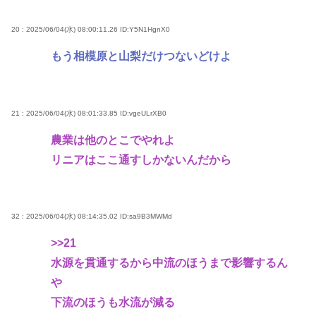
20 : 2025/06/04(水) 08:00:11.26
ID:Y5N1HgnX0
もう相模原と山梨だけつないどけよ
21 : 2025/06/04(水) 08:01:33.85
ID:vgeULrXB0
農業は他のとこでやれよ
リニアはここ通すしかないんだから
32 : 2025/06/04(水) 08:14:35.02
ID:sa9B3MWMd
>>21
水源を貫通するから中流のほうまで影響するん
や
下流のほうも水流が減る