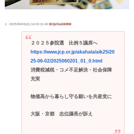
1 : 2025/06/03(火) 14:03:10.40
ID:QrVmZ4H9M
２０２５参院選 比例５議席へ
https://www.jcp.or.jp/akahata/aik25/20
25-06-02/2025060201_01_0.html
消費税減税・コメ不足解決・社会保障
充実
物価高から暮らし守る願いを共産党に
大阪・京都 志位議長が訴え