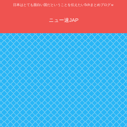
日本はとても面白い国だということを伝えたい5chまとめブログｗ
ニュー速JAP