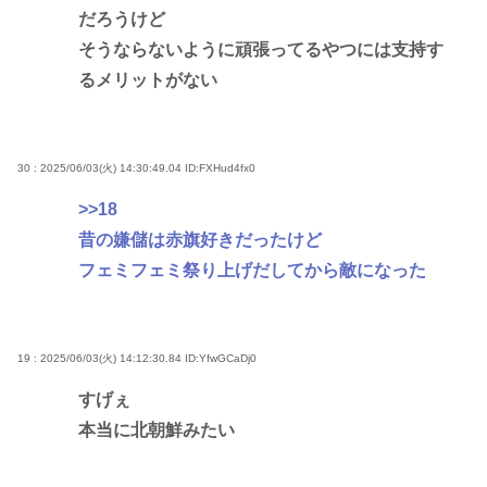
だろうけど
そうならないように頑張ってるやつには支持す
るメリットがない
30 : 2025/06/03(火) 14:30:49.04
ID:FXHud4fx0
>>18
昔の嫌儲は赤旗好きだったけど
フェミフェミ祭り上げだしてから敵になった
19 : 2025/06/03(火) 14:12:30.84
ID:YfwGCaDj0
すげぇ
本当に北朝鮮みたい