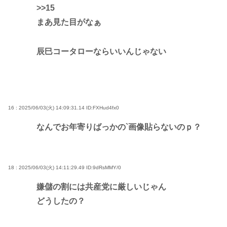
>>15
まあ見た目がなぁ
辰巳コータローならいいんじゃない
16 : 2025/06/03(火) 14:09:31.14
ID:FXHud4fx0
なんでお年寄りばっかの`画像貼らないのｐ？
18 : 2025/06/03(火) 14:11:29.49
ID:9dRsMMY/0
嫌儲の割には共産党に厳しいじゃん
どうしたの？