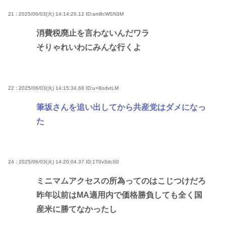
21 : 2025/06/03(火) 14:14:26.12
ID:am8cWSN3M
消費税廃止を言わないんだワラ
そりゃれいわにみんな行くよ
22 : 2025/06/03(火) 14:15:34.68
ID:u+8odvtLM
筆坂さんを追い出してから共産党はダメになっ
た
24 : 2025/06/03(火) 14:20:04.37
ID:1T0v3dcS0
ミニマムアクセスの所為ってのはこじつけだろ
昨年以前はMA適用内で価格勝負しても全く国
産米に勝てなかったし