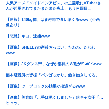
人気アニメ「メイドインアビス」の主題歌にVTuberさ
んが起用されてまたまたまた炎上、もう何回目...
【速報】140kg俺、はま寿司で食いまくるwww（※画
像あり）
【悲報】キヨ、逮捕www
【画像】SHELLYの産後おっぱい、たわわ、たわわ
www
【画像】JKダンス部、なぜか部員の８割がﾃﾞｶﾊﾟｲwww
熊本避難所の皆様「パンばっかり。飽き飽きしてる」
【画像】ツーブロックの効果が凄過ぎるwww
【画像】美容師「…手は尽くしました」陰キャ女子「…
ヒュッ」