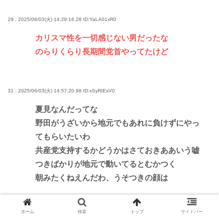
29 : 2025/06/03(火) 14:29:16.28
ID:YaLA01xR0
カリスマ性を一切感じない男だったな
のらりくらり長期間党首やってたけど
31 : 2025/06/03(火) 14:57:20.98
ID:xSyRIEsV0
夏見なんだってな
野田がうざいから地元でもあれに負けずにやっ
てもらいたいわ
共産党支持するかどうかはさておきああいう嘘
つきばかりが地元で動いてるとむかつく
朝みたくねえんだわ、うそつきの顔は
ホーム
検索
トップ
サイドバー