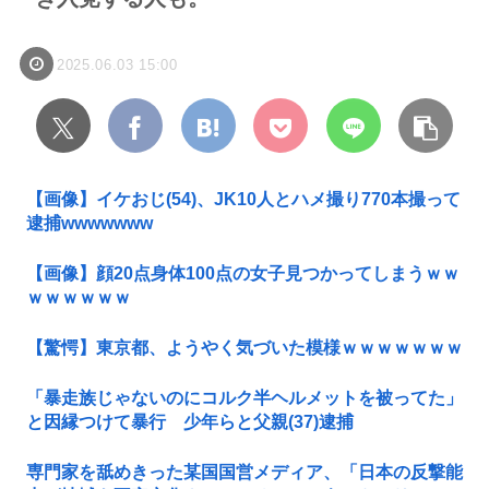
2025.06.03 15:00
【画像】イケおじ(54)、JK10人とハメ撮り770本撮って
逮捕wwwwwww
【画像】顔20点身体100点の女子見つかってしまうｗｗ
ｗｗｗｗｗｗ
【驚愕】東京都、ようやく気づいた模様ｗｗｗｗｗｗｗ
「暴走族じゃないのにコルク半ヘルメットを被ってた」
と因縁つけて暴行 少年らと父親(37)逮捕
専門家を舐めきった某国国営メディア、「日本の反撃能