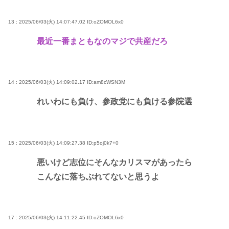
13 : 2025/06/03(火) 14:07:47.02
ID:oZOMOL6x0
最近一番まともなのマジで共産だろ
14 : 2025/06/03(火) 14:09:02.17
ID:am8cWSN3M
れいわにも負け、参政党にも負ける参院選
15 : 2025/06/03(火) 14:09:27.38
ID:p5oj0k7+0
悪いけど志位にそんなカリスマがあったら
こんなに落ちぶれてないと思うよ
17 : 2025/06/03(火) 14:11:22.45
ID:oZOMOL6x0