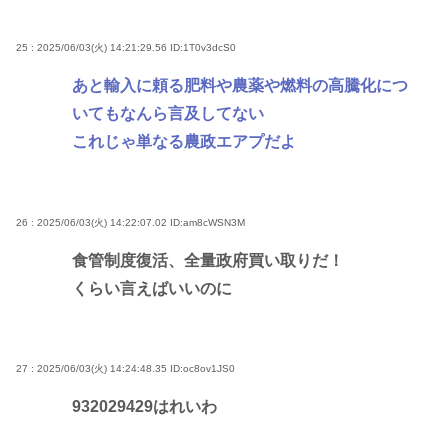
25 : 2025/06/03(火) 14:21:29.56
ID:1T0v3dcS0
あと輸入に頼る肥料や農薬や燃料の高騰化につ
いてもなんら言及してない
これじゃ単なる農政エアプだよ
26 : 2025/06/03(火) 14:22:07.02
ID:am8cWSN3M
食管制度復活、全量政府買い取りだ！
くらい言えばいいのに
27 : 2025/06/03(火) 14:24:48.35
ID:oc8ov1JS0
932029429はれいわ