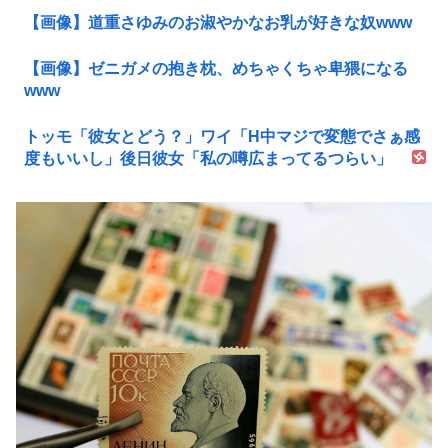
【画像】道重さゆみのお淑やかなお乳が好きな奴www
【画像】ゼニガメの抱き枕、めちゃくちゃ卑猥になる
www
トッモ「彼女とどう？」ワイ「H中マジで変態でさぁ感
度もいいし」後日彼女「私の噂広まってるつらい」