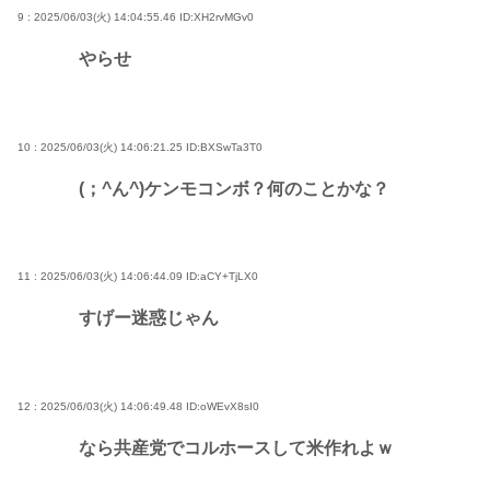
9 : 2025/06/03(火) 14:04:55.46
ID:XH2rvMGv0
やらせ
10 : 2025/06/03(火) 14:06:21.25
ID:BXSwTa3T0
(；^ん^)ケンモコンボ？何のことかな？
11 : 2025/06/03(火) 14:06:44.09
ID:aCY+TjLX0
すげー迷惑じゃん
12 : 2025/06/03(火) 14:06:49.48
ID:oWEvX8sI0
なら共産党でコルホースして米作れよｗ