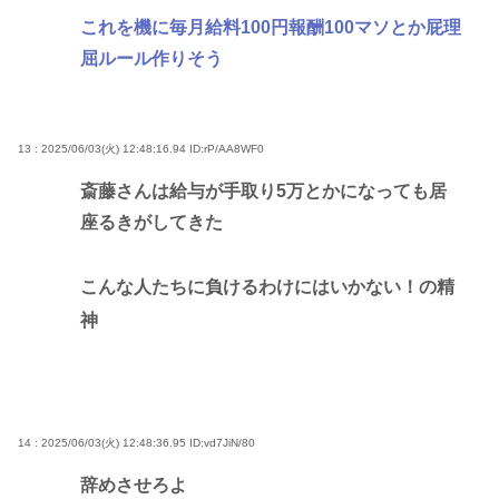
これを機に毎月給料100円報酬100マソとか屁理
屈ルール作りそう
13 : 2025/06/03(火) 12:48:16.94
ID:rP/AA8WF0
斎藤さんは給与が手取り5万とかになっても居
座るきがしてきた
こんな人たちに負けるわけにはいかない！の精
神
14 : 2025/06/03(火) 12:48:36.95
ID:vd7JiN/80
辞めさせろよ