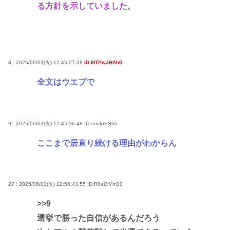
る方針を示していました。
8 : 2025/06/03(火) 12:45:27.38
ID:MTPwJHAh0
全文はウエブで
9 : 2025/06/03(火) 12:45:36.48
ID:onvfpESb0
ここまで居直り続ける理由がわからん
27 : 2025/06/03(火) 12:56:43.55
ID:R8eCrYm30
>>9
選挙で勝った自信があるんだろう