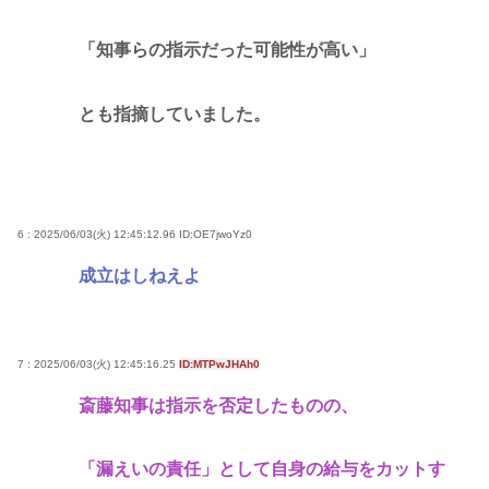
「知事らの指示だった可能性が高い」
とも指摘していました。
6 : 2025/06/03(火) 12:45:12.96
ID:OE7jwoYz0
成立はしねえよ
7 : 2025/06/03(火) 12:45:16.25
ID:MTPwJHAh0
斎藤知事は指示を否定したものの、
「漏えいの責任」として自身の給与をカットす