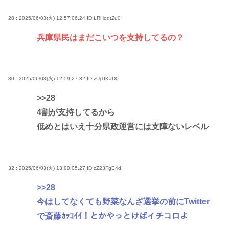
28 : 2025/06/03(火) 12:57:06.24
ID:LRHoqtZu0
兵庫県民はまだこいつを支持してるの？
30 : 2025/06/03(火) 12:59:27.82
ID:zUjTIKaD0
>>28
4割が支持してるから
低めとはいえ十分県政運営には支障ないレベル
32 : 2025/06/03(火) 13:00:05.27
ID:zZ23FgE4d
>>28
今はしてなくても野菜なんざ選挙の前にTwitter
で斎藤ｶｯｺｲｲ！とかやっとけばイチコロよ