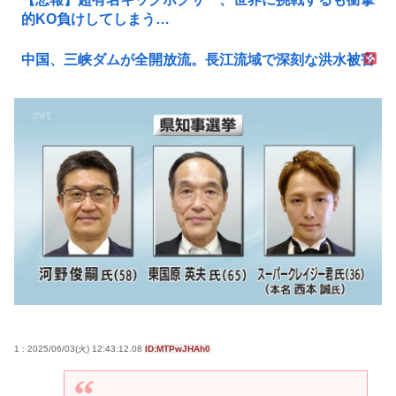
的KO負けしてしまう…
中国、三峡ダムが全開放流。長江流域で深刻な洪水被害
1 : 2025/06/03(火) 12:43:12.08
ID:MTPwJHAh0