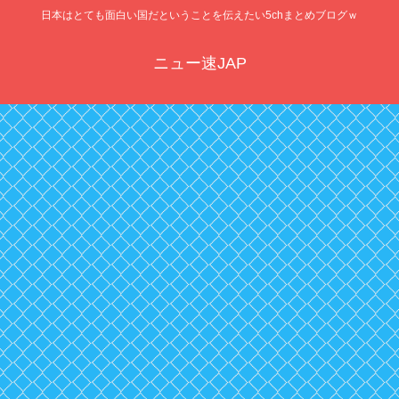
日本はとても面白い国だということを伝えたい5chまとめブログｗ
ニュー速JAP