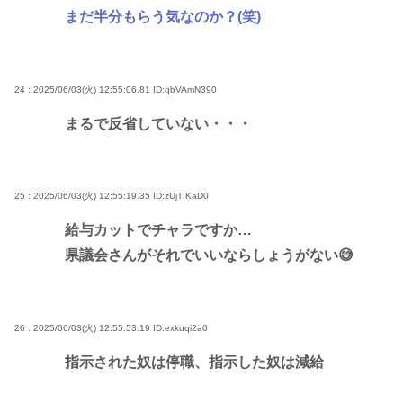
まだ半分もらう気なのか？(笑)
24 : 2025/06/03(火) 12:55:06.81
ID:qbVAmN390
まるで反省していない・・・
25 : 2025/06/03(火) 12:55:19.35
ID:zUjTIKaD0
給与カットでチャラですか…
県議会さんがそれでいいならしょうがない😅
26 : 2025/06/03(火) 12:55:53.19
ID:exkuqi2a0
指示された奴は停職、指示した奴は減給