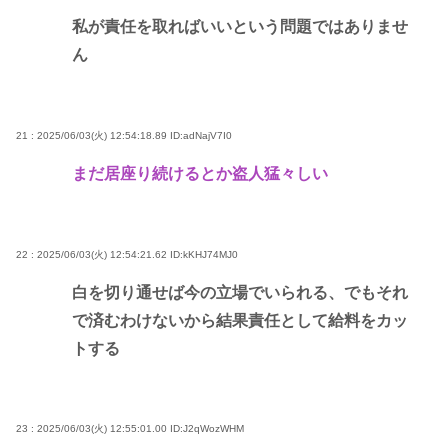
私が責任を取ればいいという問題ではありませ
ん
21 : 2025/06/03(火) 12:54:18.89
ID:adNajV7I0
まだ居座り続けるとか盗人猛々しい
22 : 2025/06/03(火) 12:54:21.62
ID:kKHJ74MJ0
白を切り通せば今の立場でいられる、でもそれ
で済むわけないから結果責任として給料をカッ
トする
23 : 2025/06/03(火) 12:55:01.00
ID:J2qWozWHM