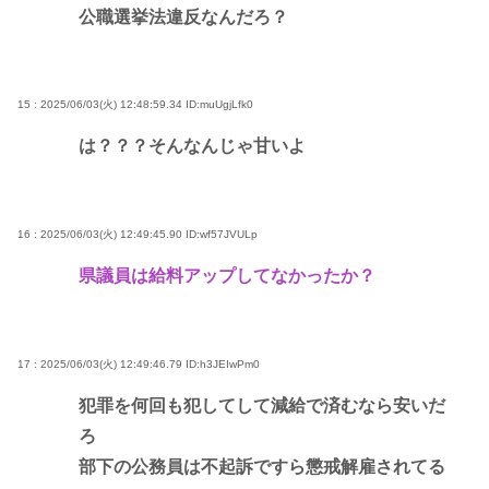
公職選挙法違反なんだろ？
15 : 2025/06/03(火) 12:48:59.34
ID:muUgjLfk0
は？？？そんなんじゃ甘いよ
16 : 2025/06/03(火) 12:49:45.90
ID:wf57JVULp
県議員は給料アップしてなかったか？
17 : 2025/06/03(火) 12:49:46.79
ID:h3JEIwPm0
犯罪を何回も犯してして減給で済むなら安いだ
ろ
部下の公務員は不起訴ですら懲戒解雇されてる