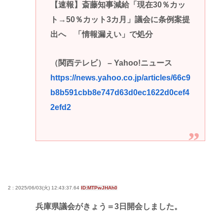
【速報】斎藤知事減給「現在30％カッ
ト→50％カット3カ月」議会に条例案提
出へ 「情報漏えい」で処分
（関西テレビ） – Yahoo!ニュース
https://news.yahoo.co.jp/articles/66c9
b8b591cbb8e747d63d0ec1622d0cef4
2efd2
2 : 2025/06/03(火) 12:43:37.64
ID:MTPwJHAh0
兵庫県議会がきょう＝3日開会しました。