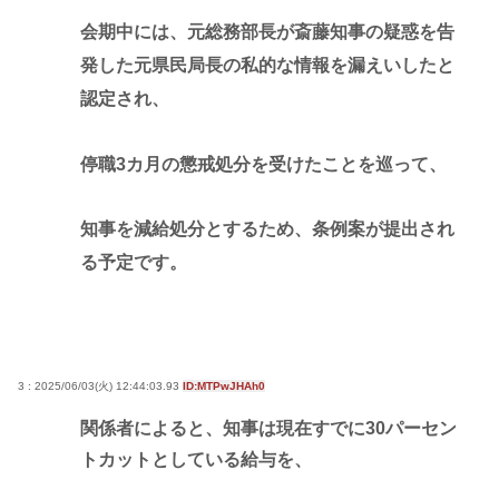
会期中には、元総務部長が斎藤知事の疑惑を告
発した元県民局長の私的な情報を漏えいしたと
認定され、
停職3カ月の懲戒処分を受けたことを巡って、
知事を減給処分とするため、条例案が提出され
る予定です。
3 : 2025/06/03(火) 12:44:03.93
ID:MTPwJHAh0
関係者によると、知事は現在すでに30パーセン
トカットとしている給与を、