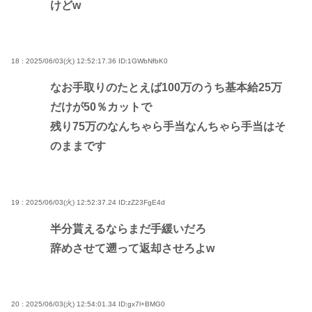
けどw
18 : 2025/06/03(火) 12:52:17.36
ID:1GWbNfbK0
なお手取りのたとえば100万のうち基本給25万
だけが50％カットで
残り75万のなんちゃら手当なんちゃら手当はそ
のままです
19 : 2025/06/03(火) 12:52:37.24
ID:zZ23FgE4d
半分貰えるならまだ手緩いだろ
辞めさせて遡って返却させろよw
20 : 2025/06/03(火) 12:54:01.34
ID:gx7l+BMG0