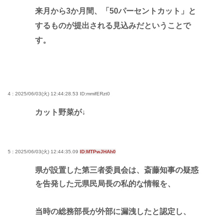
来月から3か月間、「50パーセントカット」と
するものが提出される見込みだということで
す。
4 : 2025/06/03(火) 12:44:28.53
ID:mmifERzt0
カット野菜が↓
5 : 2025/06/03(火) 12:44:35.09
ID:MTPwJHAh0
県が設置した第三者委員会は、斎藤知事の疑惑
を告発した元県民局長の私的な情報を、
当時の総務部長が外部に漏洩したと認定し、