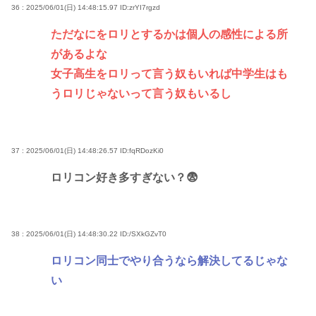
36 : 2025/06/01(日) 14:48:15.97
ID:zrYI7rgzd
ただなにをロリとするかは個人の感性による所
があるよな
女子高生をロリって言う奴もいれば中学生はも
うロリじゃないって言う奴もいるし
37 : 2025/06/01(日) 14:48:26.57
ID:fqRDozKi0
ロリコン好き多すぎない？😨
38 : 2025/06/01(日) 14:48:30.22
ID:/SXkGZvT0
ロリコン同士でやり合うなら解決してるじゃな
い