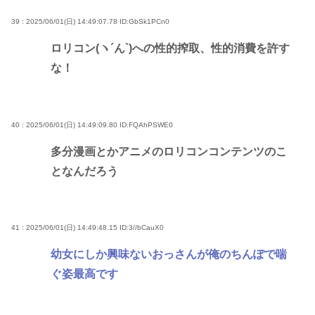
39 : 2025/06/01(日) 14:49:07.78
ID:GbSk1PCn0
ロリコン(ヽ´ん`)への性的搾取、性的消費を許す
な！
40 : 2025/06/01(日) 14:49:09.80
ID:FQAhPSWE0
多分漫画とかアニメのロリコンコンテンツのこ
となんだろう
41 : 2025/06/01(日) 14:49:48.15
ID:3//bCauX0
幼女にしか興味ないおっさんが俺のちんぽで喘
ぐ姿最高です