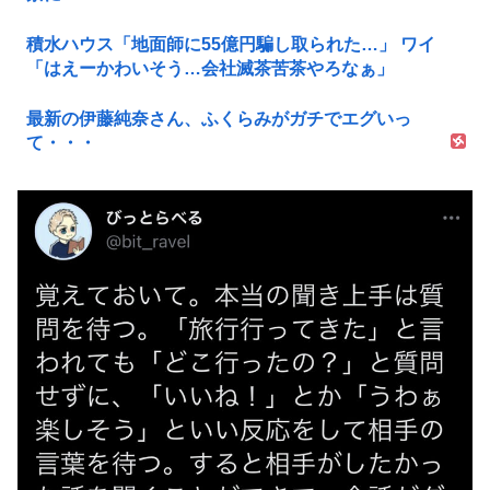
積水ハウス「地面師に55億円騙し取られた…」 ワイ
「はえーかわいそう…会社滅茶苦茶やろなぁ」
最新の伊藤純奈さん、ふくらみがガチでエグいっ
て・・・