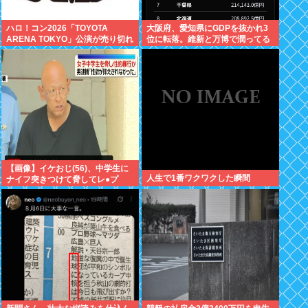
ハロ！コン2026「TOYOTA
大阪府、愛知県にGDPを抜かれ3
ARENA TOKYO」公演が売り切れ
位に転落。維新と万博で潤ってる
ない
はずじゃ…
【画像】イケおじ(56)、中学生に
人生で1番ワクワクした瞬間
ナイフ突きつけて脅してレ●プ
www