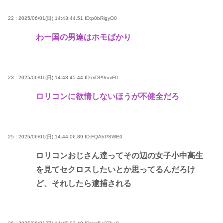
22 : 2025/06/01(日) 14:43:44.51
ID:p0bRlgyO0
わー国の男達はホモばかり
23 : 2025/06/01(日) 14:43:45.44
ID:mDP9ruvF0
ロリコンに欲情しないほうが不健全だろ
25 : 2025/06/01(日) 14:44:06.89
ID:FQAhPSWE0
ロリコンおじさん達ってその辺の女子小中高生
を見てセクロスしたいとか思ってるんだろけ
ど、それしたら逮捕される