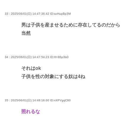
33 : 2025/06/01(日) 14:47:36.42
ID:soHupBp3M
男は子供を産ませるために存在してるのだから
当然
34 : 2025/06/01(日) 14:47:54.23
ID:H+86p3lx0
それはok
子供を性の対象にする奴は4ね
35 : 2025/06/01(日) 14:48:16.00
ID:nXFVgqC60
照れるな