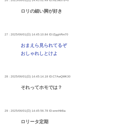
26 : 2025/06/01(日) 14:45:02.49
ID:mz5w37b+0
ロリの細い脚が好き
27 : 2025/06/01(日) 14:45:10.84
ID:IZgghRm70
おまえら見られてるぞ
おしゃれしとけよ
28 : 2025/06/01(日) 14:45:14.18
ID:C7AwQMK30
それってホモでは？
29 : 2025/06/01(日) 14:45:56.78
ID:smnHlr8ia
ロリータ定期