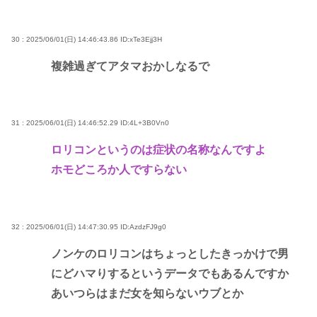
30 : 2025/06/01(日) 14:46:43.86
ID:xTe3Ejj3H
複雑過ぎてアタマおかしなるで
31 : 2025/06/01(日) 14:46:52.29
ID:4L+3B0Vn0
ロリコンというのは症状の名称なんですよ
ホモどころか人ですらない
32 : 2025/06/01(日) 14:47:30.95
ID:AzdzFJ9g0
ノンケのロリコンはちょっとしたきっかけで男
にどハマりするというデータでもあるんですか
あいつらはまだ女を知らないウブとか