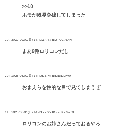
>>18
ホモが限界突破してしまった
19 : 2025/06/01(日) 14:43:14.43
ID:rmOLlJZ7H
まあ9割ロリコンだし
20 : 2025/06/01(日) 14:43:26.75
ID:JlBrDDh00
おまえらを性的な目で見てしまうぜ
21 : 2025/06/01(日) 14:43:27.95
ID:4e5KPMwZ0
ロリコンのお姉さんだっておるやろ