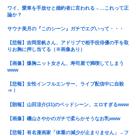
ワイ、愛車を手放せと婚約者に言われる→…これって正
論か？
サウナ美月の『このシーン』ガチでエグいって・・・
【悲報】吉岡里帆さん、アドリブで相手役俳優の手を取
りお胸に押し当てる（※画像あり）
【画像】爆胸ニット女さん、寿司屋で満喫してしまう
www
【悲報】女性インフルエンサー、ライブ配信中に自殺
⇒！
【朗報】山田涼介(31)のベッドシーン、エロすぎるwww
【画像】磯山さやかのガチで柔らかそうなお乳www
【悲報】有名漫画家「体重の減少が止まりません」→フ