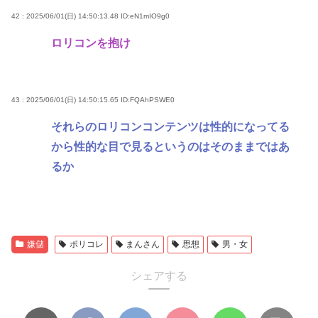
42 : 2025/06/01(日) 14:50:13.48
ID:eN1mIO9g0
ロリコンを抱け
43 : 2025/06/01(日) 14:50:15.65
ID:FQAhPSWE0
それらのロリコンコンテンツは性的になってる
から性的な目で見るというのはそのままではあ
るか
嫌儲
ポリコレ
まんさん
思想
男・女
シェアする