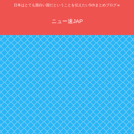
日本はとても面白い国だということを伝えたい5chまとめブログｗ
ニュー速JAP