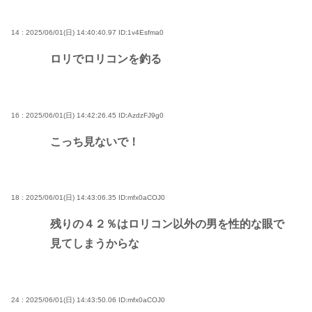
14 : 2025/06/01(日) 14:40:40.97
ID:1v4Esfma0
ロリでロリコンを釣る
16 : 2025/06/01(日) 14:42:26.45
ID:AzdzFJ9g0
こっち見ないで！
18 : 2025/06/01(日) 14:43:06.35
ID:mfx0aCOJ0
残りの４２％はロリコン以外の男を性的な眼で
見てしまうからな
24 : 2025/06/01(日) 14:43:50.06
ID:mfx0aCOJ0