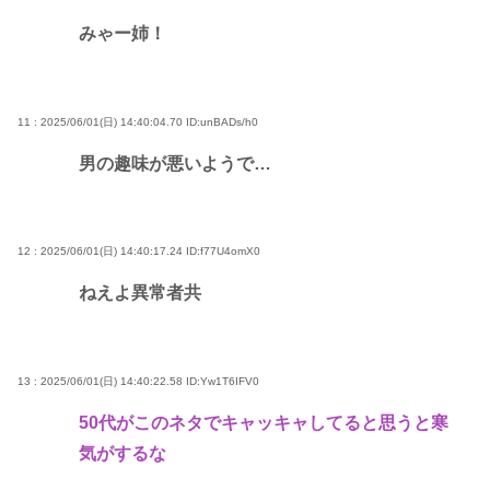
みゃー姉！
11 : 2025/06/01(日) 14:40:04.70
ID:unBADs/h0
男の趣味が悪いようで…
12 : 2025/06/01(日) 14:40:17.24
ID:f77U4omX0
ねえよ異常者共
13 : 2025/06/01(日) 14:40:22.58
ID:Yw1T6IFV0
50代がこのネタでキャッキャしてると思うと寒
気がするな