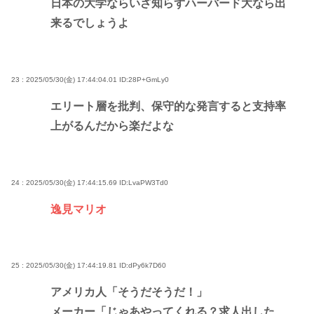
日本の大学ならいざ知らずハーバード大なら出
来るでしょうよ
23 : 2025/05/30(金) 17:44:04.01
ID:28P+GmLy0
エリート層を批判、保守的な発言すると支持率
上がるんだから楽だよな
24 : 2025/05/30(金) 17:44:15.69
ID:LvaPW3Td0
逸見マリオ
25 : 2025/05/30(金) 17:44:19.81
ID:dPy6k7D60
アメリカ人「そうだそうだ！」
メーカー「じゃあやってくれる？求人出した