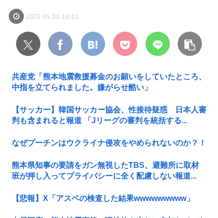
2025.05.30 18:01
共産党「熊本地震救援募金のお願いをしていたところ、
中指を立てられました。嫌がらせ酷い」
【サッカー】韓国サッカー協会、性接待疑惑 日本人審
判も含まれると報道 「Jリーグの審判を統括する...
なぜプーチンはウクライナ侵攻をやめられないのか？！
熊本県知事の要請をガン無視したTBS、避難所に取材
班が押し入ってプライバシーに全く配慮しない報道...
【悲報】X「アスペの検査した結果wwwwwwwww」