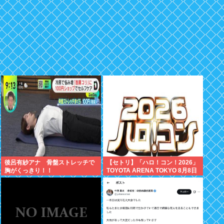
後呂有紗アナ 骨盤ストレッチで
【セトリ】「ハロ！コン！2026」
胸がくっきり！！
TOYOTA ARENA TOKYO 8月8日
昼・夜公演セットリス