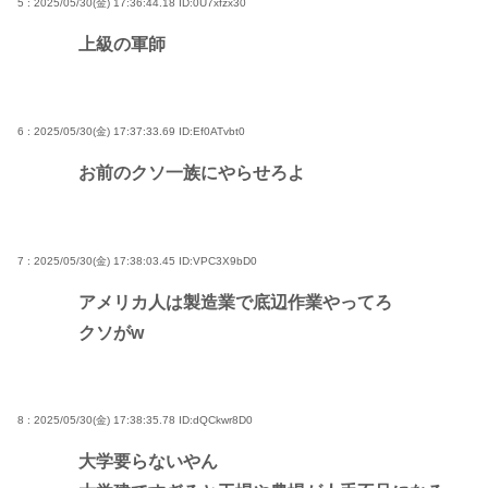
5 : 2025/05/30(金) 17:36:44.18
ID:0U7xfzx30
上級の軍師
6 : 2025/05/30(金) 17:37:33.69
ID:Ef0ATvbt0
お前のクソ一族にやらせろよ
7 : 2025/05/30(金) 17:38:03.45
ID:VPC3X9bD0
アメリカ人は製造業で底辺作業やってろ
クソがw
8 : 2025/05/30(金) 17:38:35.78
ID:dQCkwr8D0
大学要らないやん