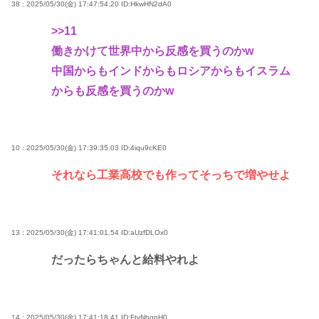
38 : 2025/05/30(金) 17:47:54.20
ID:HkwHN2dA0
>>11
働きかけて世界中から反感を買うのかw
中国からもインドからもロシアからもイスラム
からも反感を買うのかw
10 : 2025/05/30(金) 17:39:35.03
ID:4iqu9cKE0
それなら工業高校でも作ってそっちで増やせよ
13 : 2025/05/30(金) 17:41:01.54
ID:aUzfDLOx0
だったらちゃんと給料やれよ
14 : 2025/05/30(金) 17:41:18.41
ID:FtvNhgnH0