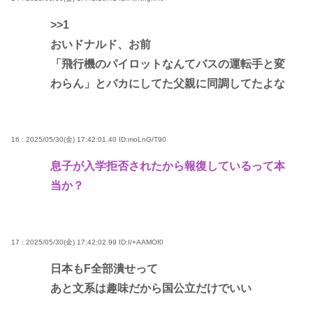
>>1
おいドナルド、お前
「飛行機のパイロットなんてバスの運転手と変
わらん」とバカにしてた父親に同調してたよな
16 : 2025/05/30(金) 17:42:01.40
ID:moLnG/T90
息子が入学拒否されたから報復しているって本
当か？
17 : 2025/05/30(金) 17:42:02.99
ID:I/+AAMOf0
日本もF全部潰せって
あと文系は趣味だから国公立だけでいい