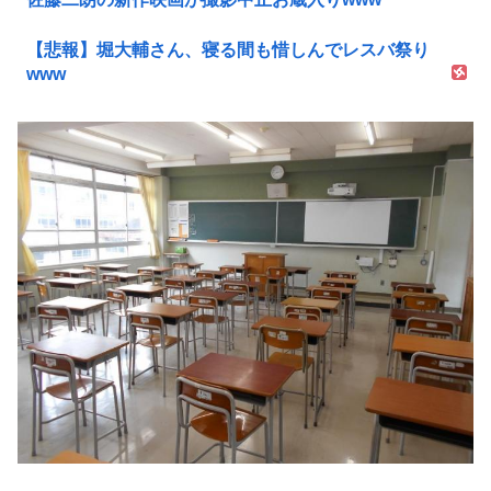
【悲報】堀大輔さん、寝る間も惜しんでレスバ祭り
www