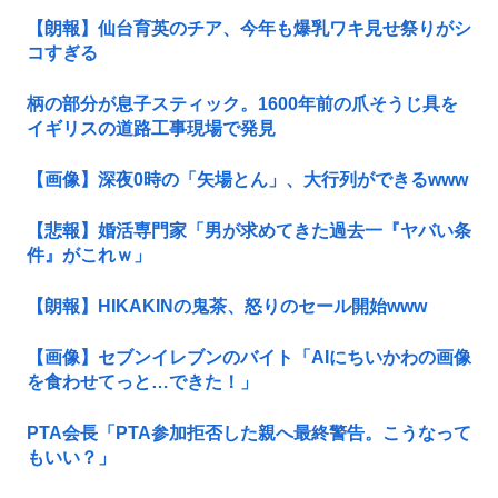
【朗報】仙台育英のチア、今年も爆乳ワキ見せ祭りがシ
コすぎる
柄の部分が息子スティック。1600年前の爪そうじ具を
イギリスの道路工事現場で発見
【画像】深夜0時の「矢場とん」、大行列ができるwww
【悲報】婚活専門家「男が求めてきた過去一『ヤバい条
件』がこれｗ」
【朗報】HIKAKINの鬼茶、怒りのセール開始www
【画像】セブンイレブンのバイト「AIにちいかわの画像
を食わせてっと…できた！」
PTA会長「PTA参加拒否した親へ最終警告。こうなって
もいい？」