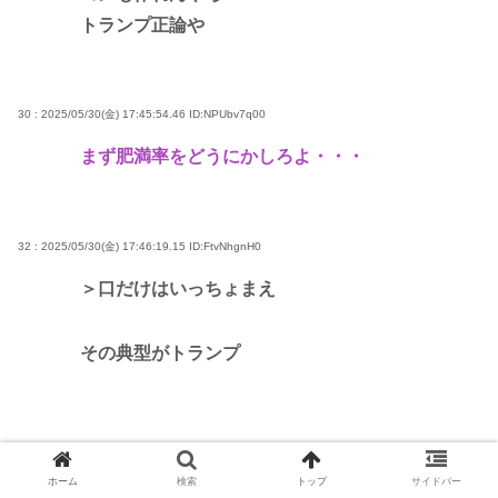
トランプ正論や
30 : 2025/05/30(金) 17:45:54.46
ID:NPUbv7q00
まず肥満率をどうにかしろよ・・・
32 : 2025/05/30(金) 17:46:19.15
ID:FtvNhgnH0
＞口だけはいっちょまえ
その典型がトランプ
54 : 2025/05/30(金) 17:50:56.35
ID:RFUD2i830
ホーム
検索
トップ
サイドバー