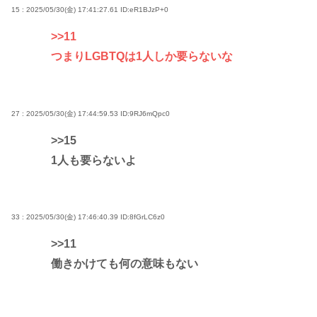
15 : 2025/05/30(金) 17:41:27.61
ID:eR1BJzP+0
>>11
つまりLGBTQは1人しか要らないな
27 : 2025/05/30(金) 17:44:59.53
ID:9RJ6mQpc0
>>15
1人も要らないよ
33 : 2025/05/30(金) 17:46:40.39
ID:8fGrLC6z0
>>11
働きかけても何の意味もない