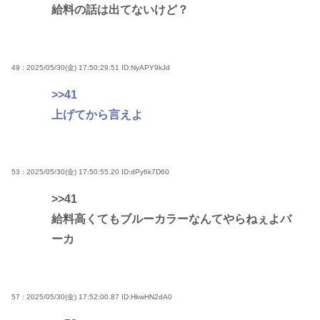
給料の話は出てないけど？
49 : 2025/05/30(金) 17:50:29.51
ID:NyAPY9kJd
>>41
上げてから言えよ
53 : 2025/05/30(金) 17:50:55.20
ID:dPy6k7D60
>>41
給料高くてもブルーカラーなんてやらねぇよバ
ーカ
57 : 2025/05/30(金) 17:52:00.87
ID:HkwHN2dA0