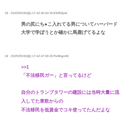
18 : 2025/05/30(金) 17:42:40.64
ID:E6tRZlys0
男の尻にち●こ入れてる男についてハーバード
大学で学ぼうとか確かに馬鹿げてるよな
19 : 2025/05/30(金) 17:42:47.66
ID:FtvNhgnH0
>>1
「不法移民ガー」と言ってるけど
自分のトランプタワーの建設には当時大量に流
入してた東欧からの
不法移民を低賃金でコキ使ってたんだよな