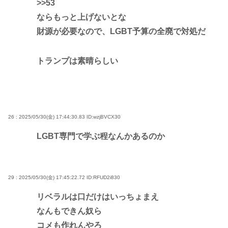
>>53
ならもっと上げないとな
財源が必要なので、LGBT予算の全廃で対処だ
トランプは素晴らしい
26 : 2025/05/30(金) 17:44:30.83
ID:wzjBVCX30
LGBT専門で学ぶ程なんかあるのか
29 : 2025/05/30(金) 17:45:22.72
ID:RFUD2i830
リベラルは口だけはいっちょまえ
なんもできん奴ら
コメも作れんやろ