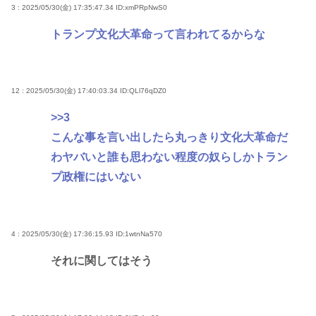
3 : 2025/05/30(金) 17:35:47.34
ID:xmPRpNwS0
トランプ文化大革命って言われてるからな
12 : 2025/05/30(金) 17:40:03.34
ID:QLl76qDZ0
>>3
こんな事を言い出したら丸っきり文化大革命だ
わヤバいと誰も思わない程度の奴らしかトラン
プ政権にはいない
4 : 2025/05/30(金) 17:36:15.93
ID:1wtnNa570
それに関してはそう