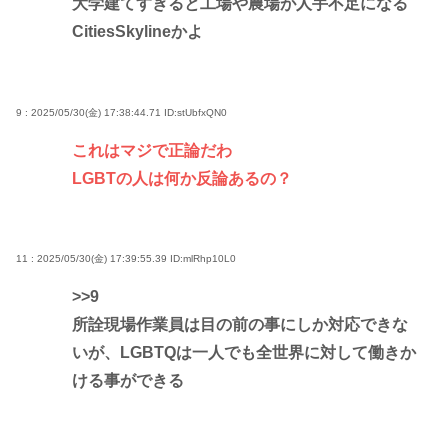
大学建てすぎると工場や農場が人手不足になる
CitiesSkylineかよ
9 : 2025/05/30(金) 17:38:44.71
ID:stUbfxQN0
これはマジで正論だわ
LGBTの人は何か反論あるの？
11 : 2025/05/30(金) 17:39:55.39
ID:mlRhp10L0
>>9
所詮現場作業員は目の前の事にしか対応できな
いが、LGBTQは一人でも全世界に対して働きか
ける事ができる