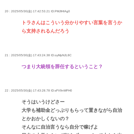
20 : 2025/05/30(金) 17:42:53.21
ID:PMJlHIAg0
トラさんはこういう分かりやすい言葉を言うか
ら支持されるんだろう
21 : 2025/05/30(金) 17:43:24.38
ID:oyMpNJL8C
つまり大統領を辞任するということ？
22 : 2025/05/30(金) 17:43:28.78
ID:sFV9nWFH0
そうはいうけどさー
大学も補助金どっぷりもらって置きながら自治
とかおかしくないの？
そんなに自治言うなら自分で稼げよ