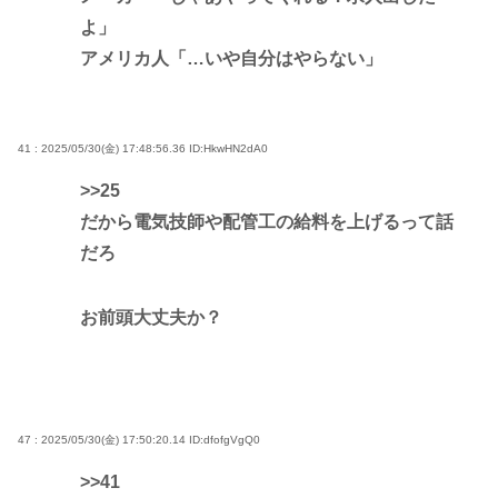
よ」
アメリカ人「…いや自分はやらない」
41 : 2025/05/30(金) 17:48:56.36
ID:HkwHN2dA0
>>25
だから電気技師や配管工の給料を上げるって話
だろ
お前頭大丈夫か？
47 : 2025/05/30(金) 17:50:20.14
ID:dfofgVgQ0
>>41