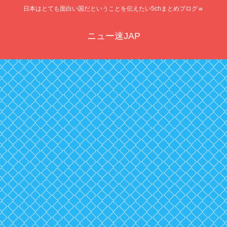
日本はとても面白い国だということを伝えたい5chまとめブログｗ
ニュー速JAP