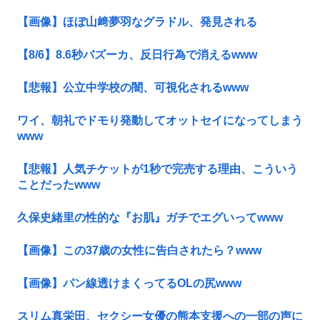
【画像】ほぼ山﨑夢羽なグラドル、発見される
【8/6】8.6秒バズーカ、反日行為で消えるwww
【悲報】公立中学校の闇、可視化されるwww
ワイ、朝礼でドモり発動してオットセイになってしまう
www
【悲報】人気チケットが1秒で完売する理由、こういう
ことだったwww
久保史緒里の性的な『お肌』ガチでエグいってwww
【画像】この37歳の女性に告白されたら？www
【画像】パン線透けまくってるOLの尻www
スリム真栄田、セクシー女優の熊本支援への一部の声に