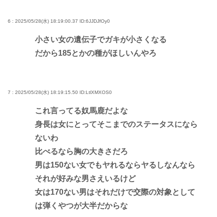
6 : 2025/05/28(水) 18:19:00.37
ID:6JJDJfOy0
小さい女の遺伝子でガキが小さくなる
だから185とかの種がほしいんやろ
7 : 2025/05/28(水) 18:19:15.50
ID:LtlXMXOS0
これ言ってる奴馬鹿だよな
身長は女にとってそこまでのステータスになら
ないわ
比べるなら胸の大きさだろ
男は150ない女でもヤれるならヤるしなんなら
それが好みな男さえいるけど
女は170ない男はそれだけで交際の対象として
は弾くやつが大半だからな