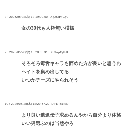
8 : 2025/05/28(水) 18:19:29.60
ID:gZSu/+Cg0
女の30代も人権無い模様
9 : 2025/05/28(水) 18:20:33.91
ID:F3wpCjTb0
そろそろ毒舌キャラも辞めた方が良いと思うわ
ヘイトを集め出してる
いつかチーズにやられそう
10 : 2025/05/28(水) 18:20:57.22
ID:FETh1r2l0
より良い遺遺伝子求めるんやから自分より体格
いい男選ぶのは当然やろ