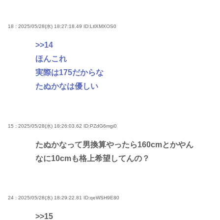
18 : 2025/05/28(水) 18:27:18.49
ID:LtlXMXOS0
>>14
ほんこれ
実際は175だからな
たぬかなは優しい
15 : 2025/05/28(水) 18:26:03.62
ID:PZdG6mgi0
たぬかなって男換算やったら160cmとかやん
なに10cmも格上希望してんの？
24 : 2025/05/28(水) 18:29:22.81
ID:qeWSH9E80
>>15