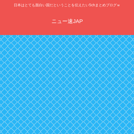
日本はとても面白い国だということを伝えたい5chまとめブログｗ
ニュー速JAP