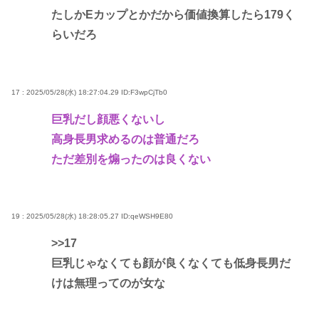
たしかEカップとかだから価値換算したら179く
らいだろ
17 : 2025/05/28(水) 18:27:04.29
ID:F3wpCjTb0
巨乳だし顔悪くないし
高身長男求めるのは普通だろ
ただ差別を煽ったのは良くない
19 : 2025/05/28(水) 18:28:05.27
ID:qeWSH9E80
>>17
巨乳じゃなくても顔が良くなくても低身長男だ
けは無理ってのが女な