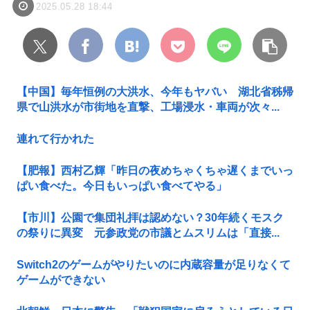
2025.05.28 18:44
【中国】毎年恒例の大洪水、今年もヤバい 湖北省秭帰
県で山洪水が市街地を直撃、工場浸水・車両が次々...
連れて行かれた
【肥報】西村乙輝「昨日の夜めちゃくちゃ遅くまでいっ
ぱい食べた。今日もいっぱい食べてやる」
【市川】公園で集団礼拝は認めない？30年続くモスク
の祭りに異変 元参政党の市議とムスリムは「直接...
Switch2のゲームがやりたいのに内蔵容量が足りなくて
ゲームができない