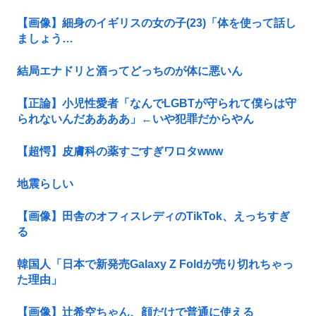
【画像】細身のイギリスの女の子(23)「体を使って話し
ましょう…
結局エナドリと酒ってどっちのが体に悪いん
【正論】小児性愛者「なんでLGBTが守られて僕らは守
られないんだああああ」←いや犯罪だからやん
【超愕】皮膚科の薬すごすぎワロタwww
地震らしい
【画像】田舎のオフィスレディのTikTok、えっちすぎ
る
韓国人「日本で新発売Galaxy Z Foldが売り切れちゃっ
た理由」
【画像】辻希空ちゃん、顔だけで普通に使える