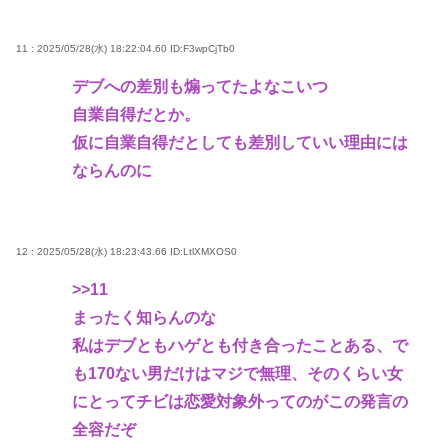
11 : 2025/05/28(水) 18:22:04.60
ID:F3wpCjTb0
デブへの差別も煽ってたよなこいつ
自業自得だとか。
仮に自業自得だとしても差別していい理由には
ならんのに
12 : 2025/05/28(水) 18:23:43.66
ID:LtlXMXOS0
>>11
まったく知らんのな
私はデブともハゲとも付き合ったことある、で
も170ない男だけはマジで無理、そのくらい女
にとってチビは恋愛対象外ってのがこの発言の
全容だぞ