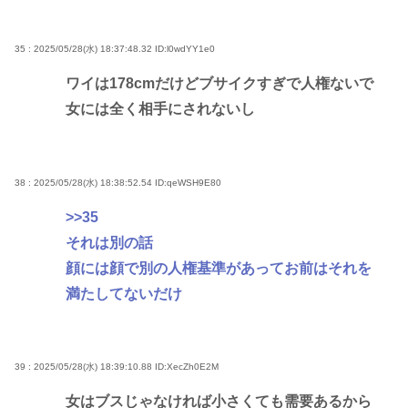
35 : 2025/05/28(水) 18:37:48.32
ID:l0wdYY1e0
ワイは178cmだけどブサイクすぎで人権ないで
女には全く相手にされないし
38 : 2025/05/28(水) 18:38:52.54
ID:qeWSH9E80
>>35
それは別の話
顔には顔で別の人権基準があってお前はそれを
満たしてないだけ
39 : 2025/05/28(水) 18:39:10.88
ID:XecZh0E2M
女はブスじゃなければ小さくても需要あるから