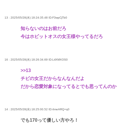
13 : 2025/05/28(水) 18:24:35.48
ID:F3wpCjTb0
知らないのはお前だろ
今はホビットオスの女王様やってるだろ
16 : 2025/05/28(水) 18:26:34.69
ID:LtlXMXOS0
>>13
チビの女王だからなんなんだよ
だから恋愛対象になってるとでも思ってんのか
14 : 2025/05/28(水) 18:25:00.52
ID:4meARQ+q0
でも170って優しい方やろ！