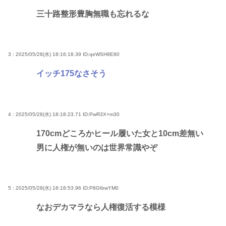
三十路整形豊胸無職も忘れるな
3 : 2025/05/28(水) 18:16:18.39
ID:qeWSH9E80
イッチ175なさそう
4 : 2025/05/28(水) 18:18:23.71
ID:PwR3X+m30
170cmどころかヒール履いた女と10cm差無い
男に人権が無いのは世界常識やぞ
5 : 2025/05/28(水) 18:18:53.96
ID:P8GIbwYM0
なおデカマラなら人権復活する模様