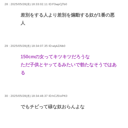
28 : 2025/05/28(水) 18:33:02.11
ID:F3wpCjTb0
差別をする人より差別を煽動する奴が1番の悪
人
29 : 2025/05/28(水) 18:34:07.35
ID:wiykZAlb0
150cmの女ってキツキツだろうな
ただ子供とヤッてるみたいで勃たなそうではあ
る
30 : 2025/05/28(水) 18:34:48.37
ID:hCJ5/oPK0
でもチビって碌な奴おらんよな