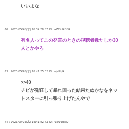
いいよな
40 : 2025/05/28(水) 18:39:28.37
ID:qeWSH9E80
有名人ってこの発言のときの視聴者数たしか30
人とかやろ
43 : 2025/05/28(水) 18:41:25.52
ID:txrjsUbj0
>>40
チビが発狂して暴れ回った結果たぬかなをネッ
トスターに引っ張り上げたんやで
44 : 2025/05/28(水) 18:41:52.42
ID:PZdG6mgi0