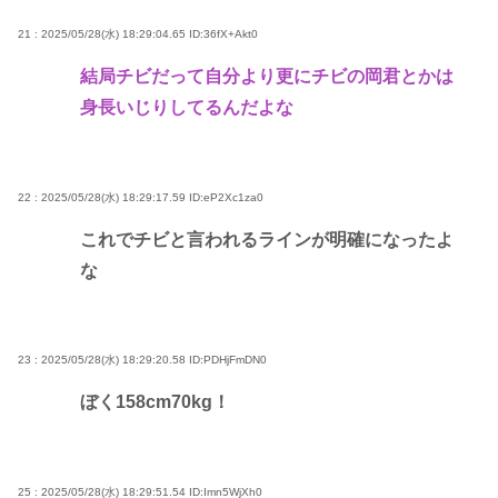
21 : 2025/05/28(水) 18:29:04.65
ID:36fX+Akt0
結局チビだって自分より更にチビの岡君とかは
身長いじりしてるんだよな
22 : 2025/05/28(水) 18:29:17.59
ID:eP2Xc1za0
これでチビと言われるラインが明確になったよ
な
23 : 2025/05/28(水) 18:29:20.58
ID:PDHjFmDN0
ぼく158cm70kg！
25 : 2025/05/28(水) 18:29:51.54
ID:Imn5WjXh0