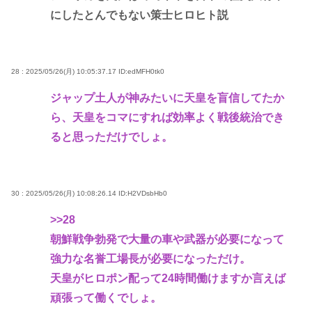
にしたとんでもない策士ヒロヒト説
28 : 2025/05/26(月) 10:05:37.17
ID:edMFH0tk0
ジャップ土人が神みたいに天皇を盲信してたか
ら、天皇をコマにすれば効率よく戦後統治でき
ると思っただけでしょ。
30 : 2025/05/26(月) 10:08:26.14
ID:H2VDsbHb0
>>28
朝鮮戦争勃発で大量の車や武器が必要になって
強力な名誉工場長が必要になっただけ。
天皇がヒロポン配って24時間働けますか言えば
頑張って働くでしょ。