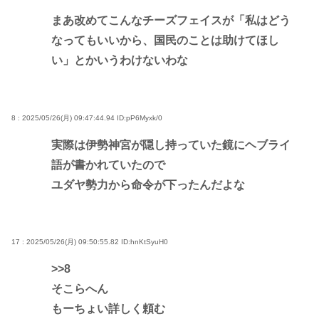
まあ改めてこんなチーズフェイスが「私はどう
なってもいいから、国民のことは助けてほし
い」とかいうわけないわな
8 : 2025/05/26(月) 09:47:44.94
ID:pP6Myxk/0
実際は伊勢神宮が隠し持っていた鏡にヘブライ
語が書かれていたので
ユダヤ勢力から命令が下ったんだよな
17 : 2025/05/26(月) 09:50:55.82
ID:hnKtSyuH0
>>8
そこらへん
もーちょい詳しく頼む