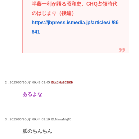
半藤一利が語る昭和史、GHQ占領時代
のはじまり（後編）
https://jbpress.ismedia.jp/articles/-/86
841
2 : 2025/05/26(月) 09:43:03.45
ID:xJHu3CBKH
あるよな
3 : 2025/05/26(月) 09:44:09.19
ID:ManaMyjT0
朕のちんちん