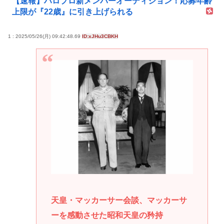
【速報】ハロプロ新メンバーオーディション！応募年齢
上限が『22歳』に引き上げられる
1 : 2025/05/26(月) 09:42:48.69
ID:xJHu3CBKH
天皇・マッカーサー会談、マッカーサ
ーを感動させた昭和天皇の矜持