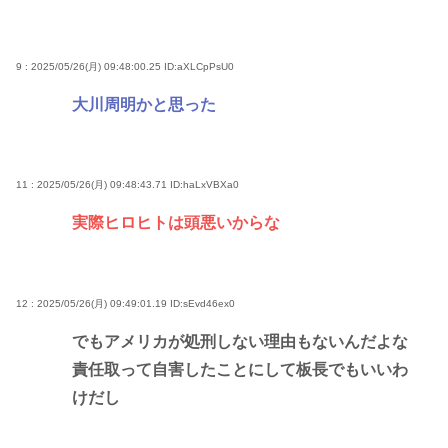
9 : 2025/05/26(月) 09:48:00.25
ID:aXLCpPsU0
大川周明かと思った
11 : 2025/05/26(月) 09:48:43.71
ID:haLxVBXa0
実際ヒロヒトは頭悪いからな
12 : 2025/05/26(月) 09:49:01.19
ID:sEvd46ex0
でもアメリカが処刑しない理由もないんだよな
責任取って自害したことにして板長でもいいわ
けだし