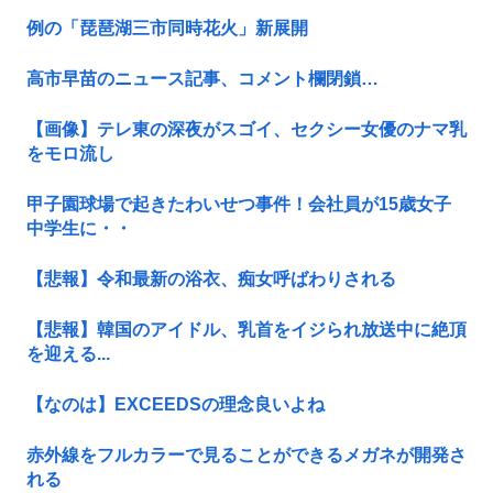
例の「琵琶湖三市同時花火」新展開
高市早苗のニュース記事、コメント欄閉鎖…
【画像】テレ東の深夜がスゴイ、セクシー女優のナマ乳
をモロ流し
甲子園球場で起きたわいせつ事件！会社員が15歳女子
中学生に・・
【悲報】令和最新の浴衣、痴女呼ばわりされる
【悲報】韓国のアイドル、乳首をイジられ放送中に絶頂
を迎える...
【なのは】EXCEEDSの理念良いよね
赤外線をフルカラーで見ることができるメガネが開発さ
れる