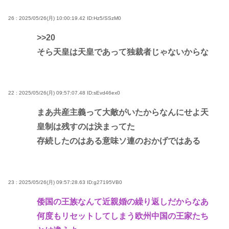
26 : 2025/05/26(月) 10:00:19.42
ID:Hz5/SSzM0
>>20
そら天皇は天皇であって独裁者じゃないからな
22 : 2025/05/26(月) 09:57:07.48
ID:sEvd46ex0
まあ共産主義って大敵がいたからなんにせよ天
皇制は残すのは決まってた
存続したのはある意味ソ連のおかげではある
23 : 2025/05/26(月) 09:57:28.63
ID:g27195VB0
倭国の王族なんて近親婚の繰り返しだからなあ
何度もリセットしてしまう欧州中国の王家たち