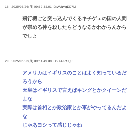
18 : 2025/05/26(月) 09:52:34.61
ID:WyhVqDD7M
飛行機ごと突っ込んでくるキチゲェの国の人間
が崇める神を殺したらどうなるかわからんから
でしょ
20 : 2025/05/26(月) 09:54:49.08
ID:2T4AcSQu0
アメリカはイギリスのことはよく知っているだ
ろうから
天皇はイギリスで言えばキングとかクイーンだ
よな
実際は首相とか政治家とか軍がやってるんだよ
な
じゃあヨシって感じじゃね