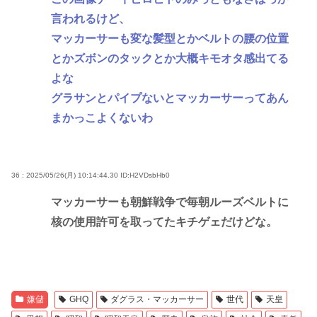
言われるけど、
マッカーサーも変な髪型とかベルトの腰の位置
とかズボンのタックとか大概キモオタ感出てる
よな
グラサンとパイプないとマッカーサーってあん
まかっこよくないわ
36 : 2025/05/26(月) 10:14:44.30
ID:H2VDsbHb0
マッカーサーも朝鮮戦争で毎朝ルーズベルトに
核の使用許可を取ってたキチゲェだけどな。
嫌儲
GHQ
ダグラス・マッカーサー
世代
天皇