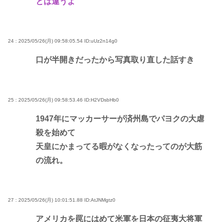
とは違うよ
24 : 2025/05/26(月) 09:58:05.54
ID:uUz2n14g0
口が半開きだったから写真取り直した話すき
25 : 2025/05/26(月) 09:58:53.46
ID:H2VDsbHb0
1947年にマッカーサーが済州島でパヨクの大虐
殺を始めて
天皇にかまってる暇がなくなったってのが大筋
の流れ。
27 : 2025/05/26(月) 10:01:51.88
ID:AtJNMgtz0
アメリカを罠にはめて米軍を日本の征夷大将軍