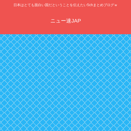
日本はとても面白い国だということを伝えたい5chまとめブログｗ
ニュー速JAP