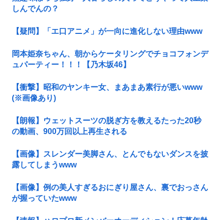
しんでんの？
【疑問】「エ口アニメ」が一向に進化しない理由www
岡本姫奈ちゃん、朝からケータリングでチョコフォンデ
ュパーティー！！！【乃木坂46】
【衝撃】昭和のヤンキー女、まあまあ素行が悪いwww
(※画像あり)
【朗報】ウェットスーツの脱ぎ方を教えるたった20秒
の動画、900万回以上再生される
【画像】スレンダー美脚さん、とんでもないダンスを披
露してしまうwww
【画像】例の美人すぎるおにぎり屋さん、裏でおっさん
が握っていたwww