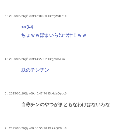
6 : 2025/05/26(月) 09:46:00.30
ID:rqyMdLoO0
>>3-4
ちょｗｗぽまいらｹｺｰﾝ汁！ｗｗ
4 : 2025/05/26(月) 09:44:27.02
ID:gpwlc/Em0
朕のチンチン
5 : 2025/05/26(月) 09:45:47.70
ID:HalsQpuc0
自称チンのやつがまともなわけはないわな
7 : 2025/05/26(月) 09:46:55.78
ID:2PQIGidz0