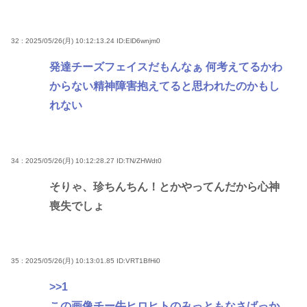
32 : 2025/05/26(月) 10:12:13.24
ID:ElD6wnjm0
発達チーズフェイスだもんなぁ 何考えてるかわ
からない精神障害抱えてると思われたのかもし
れない
34 : 2025/05/26(月) 10:12:28.27
ID:TN/ZHWdt0
そりゃ、珍ちんちん！とかやってんだから心神
喪失でしょ
35 : 2025/05/26(月) 10:13:01.85
ID:VRT1BfHi0
>>1
この画像チー牛ヒロヒトのみっともなさばっか