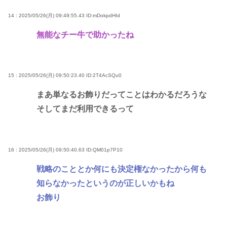
14 : 2025/05/26(月) 09:49:55.43
ID:mDokpdHId
無能なチー牛で助かったね
15 : 2025/05/26(月) 09:50:23.40
ID:2T4AcSQu0
まあ単なるお飾りだってことはわかるだろうな
そしてまだ利用できるって
16 : 2025/05/26(月) 09:50:40.63
ID:QM01p7P10
戦略のこととか何にも決定権なかったから何も
知らなかったというのが正しいかもね
お飾り