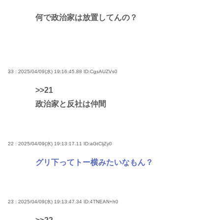
何で政治家は放置してんの？
33 : 2025/04/09(水) 19:16:45.88
ID:CgsAUZVs0
>>21
政治家と反社は仲間
22 : 2025/04/09(水) 19:13:17.11
ID:aGtCljZy0
グリ下ってトー横みたいなもん？
23 : 2025/04/09(水) 19:13:47.34
ID:4TNEAN+h0