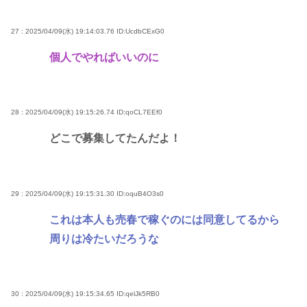
27 : 2025/04/09(水) 19:14:03.76
ID:UcdbCExG0
個人でやればいいのに
28 : 2025/04/09(水) 19:15:26.74
ID:qoCL7EEf0
どこで募集してたんだよ！
29 : 2025/04/09(水) 19:15:31.30
ID:oquB4O3s0
これは本人も売春で稼ぐのには同意してるから
周りは冷たいだろうな
30 : 2025/04/09(水) 19:15:34.65
ID:qelJk5RB0