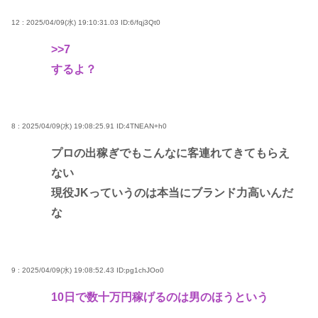
12 : 2025/04/09(水) 19:10:31.03
ID:6/fqj3Qt0
>>7
するよ？
8 : 2025/04/09(水) 19:08:25.91
ID:4TNEAN+h0
プロの出稼ぎでもこんなに客連れてきてもらえ
ない
現役JKっていうのは本当にブランド力高いんだ
な
9 : 2025/04/09(水) 19:08:52.43
ID:pg1chJOo0
10日で数十万円稼げるのは男のほうという