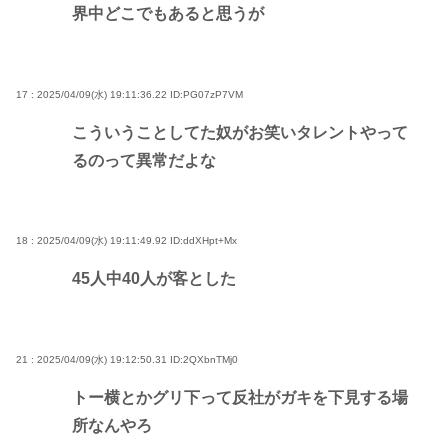
界中どこでもあると思うが
17 : 2025/04/09(水) 19:11:36.22
ID:PG07zP7VM
こういうことしてた奴がお笑いタレントやって
るのって異常だよな
18 : 2025/04/09(水) 19:11:49.92
ID:ddXHpt+Mx
45人中40人が客とした
21 : 2025/04/09(水) 19:12:50.31
ID:2QXbnTMj0
トー横とかグリ下って反社がガキを下見する場
所なんやろ