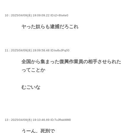
10 : 2025/04/09(水) 19:09:09.22
ID:t2+8Is4e0
ヤった奴らも逮捕だろこれ
11 : 2025/04/09(水) 19:09:58.48
ID:kv8vJPq00
全国から集まった復興作業員の相手させられた
ってことか
むごいな
13 : 2025/04/09(水) 19:10:46.69
ID:TvJRskWM0
うーん、死刑で