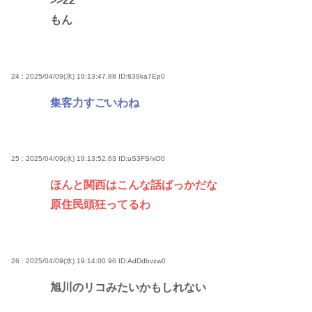
>>22
もん
24 : 2025/04/09(水) 19:13:47.88
ID:639ka7Ep0
集客力すごいわね
25 : 2025/04/09(水) 19:13:52.63
ID:uS3FS/xO0
ほんと関西はこんな話ばっかだな
原住民頭狂ってるわ
26 : 2025/04/09(水) 19:14:00.96
ID:AdDdbvzw0
旭川のリコみたいかもしれない