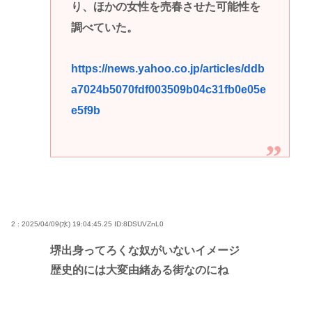
り、ほかの女性を売春させた可能性を
調べていた。
https://news.yahoo.co.jp/articles/ddb
a7024b5070fdf003509b04c31fb0e05e
e5f9b
2 : 2025/04/09(水) 19:04:45.25
ID:8DSUVZnL0
堺出身ってろくな奴がいないイメージ
歴史的には大変由緒ある街なのにね