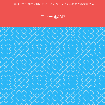
日本はとても面白い国だということを伝えたい5chまとめブログｗ
ニュー速JAP