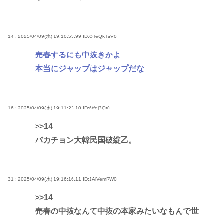
14 : 2025/04/09(水) 19:10:53.99
ID:OTeQkTuV0
売春するにも中抜きかよ
本当にジャップはジャップだな
16 : 2025/04/09(水) 19:11:23.10
ID:6/fqj3Qt0
>>14
バカチョン大韓民国破綻乙。
31 : 2025/04/09(水) 19:16:16.11
ID:1AiVemRW0
>>14
売春の中抜なんて中抜の本家みたいなもんで世