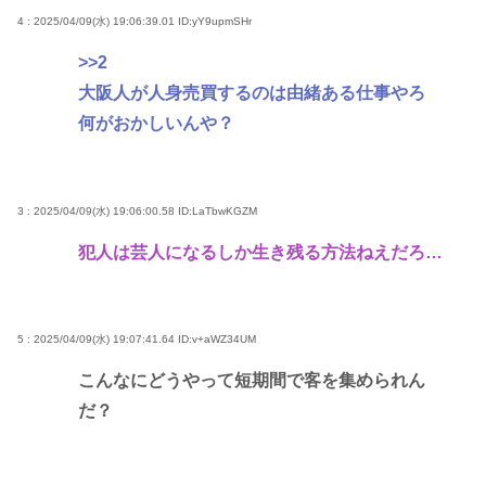
4 : 2025/04/09(水) 19:06:39.01
ID:yY9upmSHr
>>2
大阪人が人身売買するのは由緒ある仕事やろ
何がおかしいんや？
3 : 2025/04/09(水) 19:06:00.58
ID:LaTbwKGZM
犯人は芸人になるしか生き残る方法ねえだろ…
5 : 2025/04/09(水) 19:07:41.64
ID:v+aWZ34UM
こんなにどうやって短期間で客を集められん
だ？