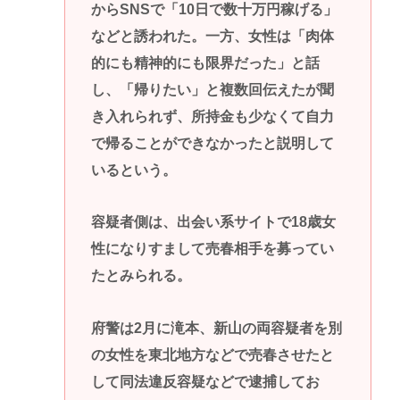
からSNSで「10日で数十万円稼げる」
などと誘われた。一方、女性は「肉体
的にも精神的にも限界だった」と話
し、「帰りたい」と複数回伝えたが聞
き入れられず、所持金も少なくて自力
で帰ることができなかったと説明して
いるという。
容疑者側は、出会い系サイトで18歳女
性になりすまして売春相手を募ってい
たとみられる。
府警は2月に滝本、新山の両容疑者を別
の女性を東北地方などで売春させたと
して同法違反容疑などで逮捕してお