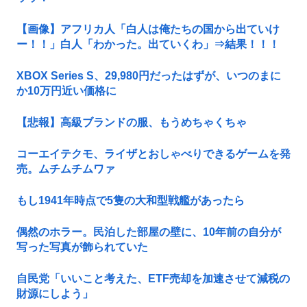
【画像】アフリカ人「白人は俺たちの国から出ていけ
ー！！」白人「わかった。出ていくわ」⇒結果！！！
XBOX Series S、29,980円だったはずが、いつのまに
か10万円近い価格に
【悲報】高級ブランドの服、もうめちゃくちゃ
コーエイテクモ、ライザとおしゃべりできるゲームを発
売。ムチムチムワァ
もし1941年時点で5隻の大和型戦艦があったら
偶然のホラー。民泊した部屋の壁に、10年前の自分が
写った写真が飾られていた
自民党「いいこと考えた、ETF売却を加速させて減税の
財源にしよう」