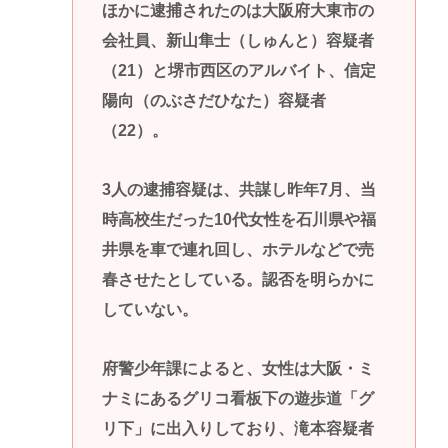
ほかに逮捕されたのは大阪府大東市の
会社員、新山隼士（しゅんと）容疑者
（21）と堺市西区のアルバイト、信定
陽向（のぶさだひなた）容疑者
（22）。
3人の逮捕容疑は、共謀し昨年7月、当
時高校生だった10代女性を石川県や福
井県を車で連れ回し、ホテルなどで売
春させたとしている。認否を明らかに
していない。
府警少年課によると、女性は大阪・ミ
ナミにあるグリコ看板下の遊歩道「グ
リ下」に出入りしており、滝本容疑者