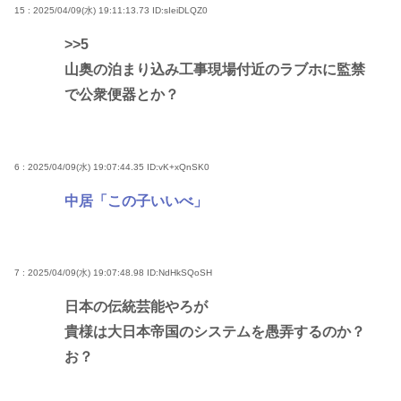
15 : 2025/04/09(水) 19:11:13.73
ID:sIeiDLQZ0
>>5
山奥の泊まり込み工事現場付近のラブホに監禁
で公衆便器とか？
6 : 2025/04/09(水) 19:07:44.35
ID:vK+xQnSK0
中居「この子いいべ」
7 : 2025/04/09(水) 19:07:48.98
ID:NdHkSQoSH
日本の伝統芸能やろが
貴様は大日本帝国のシステムを愚弄するのか？
お？