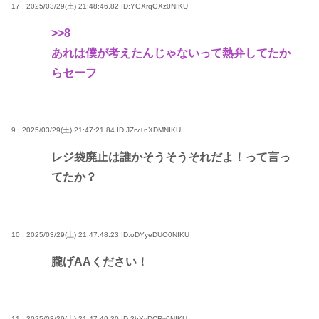
17 : 2025/03/29(土) 21:48:46.82
ID:YGXrqGXz0NIKU
>>8
あれは僕が考えたんじゃないって熱弁してたか
らセーフ
9 : 2025/03/29(土) 21:47:21.84
ID:JZrv+nXDMNIKU
レジ袋廃止は誰かそうそうそれだよ！って言っ
てたか？
10 : 2025/03/29(土) 21:47:48.23
ID:oDYyeDUO0NIKU
朧げAAください！
11 : 2025/03/29(土) 21:47:49.30
ID:3bXyDCRv0NIKU