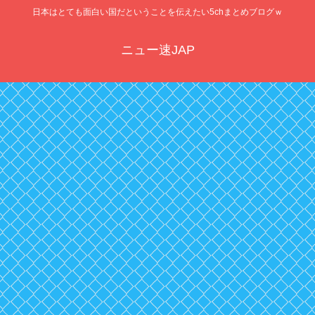
日本はとても面白い国だということを伝えたい5chまとめブログｗ
ニュー速JAP