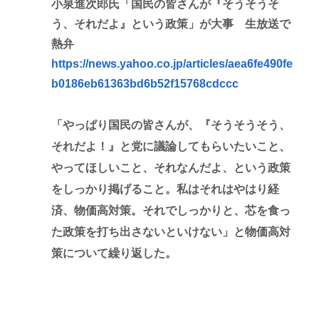
小泉進次郎氏「国民の皆さんが『そうそうそ
う、それだよ』という政策」が大事 生放送で
熱弁
https://news.yahoo.co.jp/articles/aea6fe490fe
b0186eb61363bd6b52f15768cdccc
「やっぱり国民の皆さんが、『そうそうそう、
それだよ！』と党に議論してもらいたいこと、
やってほしいこと、それなんだよ、という政策
をしっかり掲げること。私はそれはやはり経
済、物価高対策。それでしっかりと、芯を食っ
た政策を打ち出さないといけない」と物価高対
策について繰り返した。