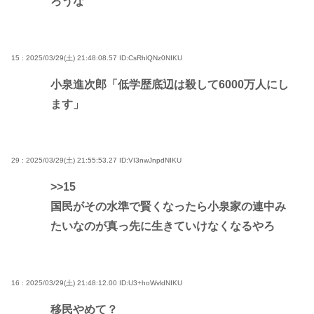
ろうな
15 : 2025/03/29(土) 21:48:08.57
ID:CsRhlQNz0NIKU
小泉進次郎「低学歴底辺は殺して6000万人にし
ます」
29 : 2025/03/29(土) 21:55:53.27
ID:VI3nwJnpdNIKU
>>15
国民がその水準で賢くなったら小泉家の連中み
たいなのが真っ先に生きていけなくなるやろ
16 : 2025/03/29(土) 21:48:12.00
ID:U3+hoWvldNIKU
移民やめて？