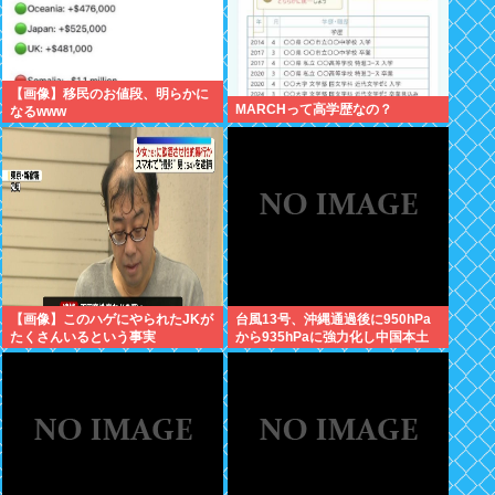
【画像】移民のお値段、明らかに
MARCHって高学歴なの？
なるwww
【画像】このハゲにやられたJKが
台風13号、沖縄通過後に950hPa
たくさんいるという事実
から935hPaに強力化し中国本土
へwww