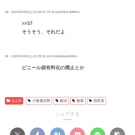
39 : 2025/03/29(土) 22:06:51.78
ID:udAO9ULrMNIKU
>>37
そうそう、それだよ
38 : 2025/03/29(土) 22:05:51.44
ID:ibWxEkAt0NIKU
ビニール袋有料化の廃止とか
なんG
小泉進次郎
政治
政策
自民党
シェアする