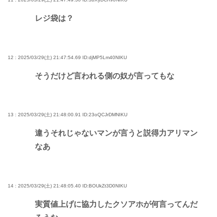
レジ袋は？
12 : 2025/03/29(土) 21:47:54.69
ID:djMP5Lm40NIKU
そうだけど言われる側の奴が言ってもな
13 : 2025/03/29(土) 21:48:00.91
ID:23oQCJrDMNIKU
違うそれじゃないマンが言うと説得力アリマン
なあ
14 : 2025/03/29(土) 21:48:05.40
ID:BOUkZt3D0NIKU
実質値上げに協力したクソアホが何言ってんだ