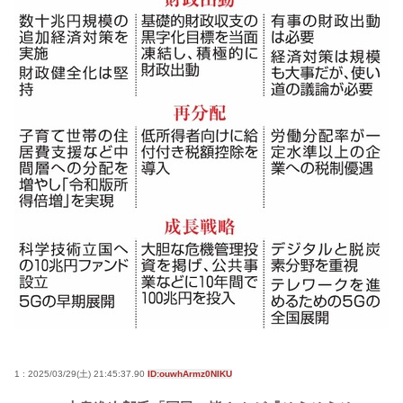
1 : 2025/03/29(土) 21:45:37.90
ID:ouwhArmz0NIKU