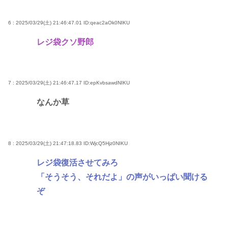
6 : 2025/03/29(土) 21:46:47.01
ID:qeac2aOk0NIKU
レジ袋クソ野郎
7 : 2025/03/29(土) 21:46:47.17
ID:epKvbsawdNIKU
なんか草
8 : 2025/03/29(土) 21:47:18.83
ID:WjcQ5Hjz0NIKU
レジ袋復活させてみろ
「そうそう、それだよ」の声がいっぱい聞ける
ぞ