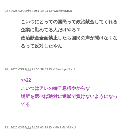
22 : 2025/03/29(土) 21:51:19.94
ID:fWnkf/st0NIKU
こいつにとっての国民って政治献金してくれる
企業に勤めてる人だけやろ？
政治献金全面禁止したら国民の声が聞けなくな
るって反対したやん
26 : 2025/03/29(土) 21:53:39.83
ID:VI3nwJnpdNIKU
>>22
こいつはアレの御子息様やからな
場所を選べば絶対に選挙で負けないようになっ
てる
23 : 2025/03/29(土) 21:52:03.28
ID:KMlKBMbfMNIKU