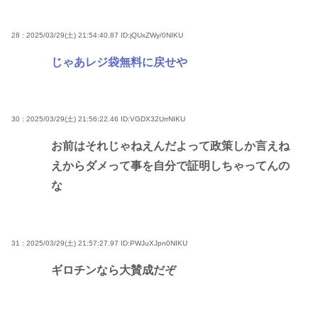
28 : 2025/03/29(土) 21:54:40.87
ID:jQUxZWy/0NIKU
じゃあレジ袋無料に戻せや
30 : 2025/03/29(土) 21:56:22.46
ID:VGDX32UrrNIKU
お前はそれじゃねえんだよって政策しか言えね
えからダメって事を自分で証明しちゃってんの
な
31 : 2025/03/29(土) 21:57:27.97
ID:PWJuXJpn0NIKU
ギロチンなら大賛成だぞ