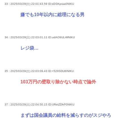
33 : 2025/03/29(土) 22:01:43.59
ID:d2GKpraa0NIKU
嫌でも10年以内に総理になる男
34 : 2025/03/29(土) 22:03:01.11
ID:udAO9ULrMNIKU
レジ袋…
35 : 2025/03/29(土) 22:03:09.43
ID:+529SDUl0NIKU
103万円の壁取り除かない時点で論外
37 : 2025/03/29(土) 22:04:50.15
ID:URetZDhP0NIKU
まずは国会議員の給料を減らすのがスジやろ