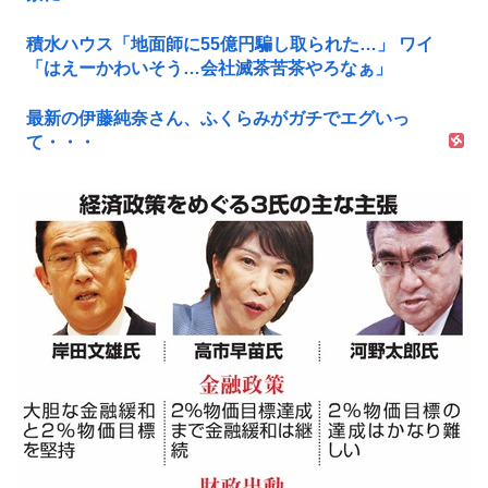
積水ハウス「地面師に55億円騙し取られた…」 ワイ
「はえーかわいそう…会社滅茶苦茶やろなぁ」
最新の伊藤純奈さん、ふくらみがガチでエグいっ
て・・・