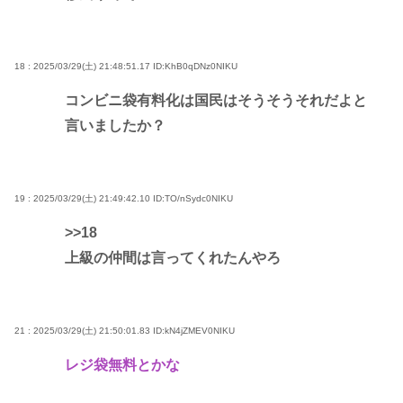
18 : 2025/03/29(土) 21:48:51.17
ID:KhB0qDNz0NIKU
コンビニ袋有料化は国民はそうそうそれだよと
言いましたか？
19 : 2025/03/29(土) 21:49:42.10
ID:TO/nSydc0NIKU
>>18
上級の仲間は言ってくれたんやろ
21 : 2025/03/29(土) 21:50:01.83
ID:kN4jZMEV0NIKU
レジ袋無料とかな