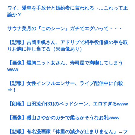
ワイ、愛車を手放せと婚約者に言われる→…これって正
論か？
サウナ美月の『このシーン』ガチでエグいって・・・
【悲報】吉岡里帆さん、アドリブで相手役俳優の手を取
りお胸に押し当てる（※画像あり）
【画像】爆胸ニット女さん、寿司屋で満喫してしまう
www
【悲報】女性インフルエンサー、ライブ配信中に自殺
⇒！
【朗報】山田涼介(31)のベッドシーン、エロすぎるwww
【画像】磯山さやかのガチで柔らかそうなお乳www
【悲報】有名漫画家「体重の減少が止まりません」→フ