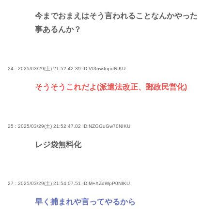
今までおまえはそう言われることなんかやった
事あるんか？
24 : 2025/03/29(土) 21:52:42.39
ID:VI3nwJnpdNIKU
そうそうこれだよ(派遣法改正、郵政民営化)
25 : 2025/03/29(土) 21:52:47.02
ID:NZGGuGw70NIKU
レジ袋無料化
27 : 2025/03/29(土) 21:54:07.51
ID:M+XZdWpP0NIKU
早く捕まれや言ってやるから