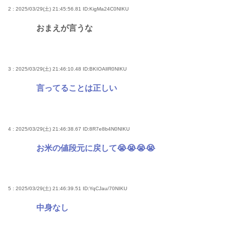
2 : 2025/03/29(土) 21:45:56.81
ID:KigMa24C0NIKU
おまえが言うな
3 : 2025/03/29(土) 21:46:10.48
ID:BKIOAlIR0NIKU
言ってることは正しい
4 : 2025/03/29(土) 21:46:38.67
ID:8R7e8b4N0NIKU
お米の値段元に戻して😭😭😭😭
5 : 2025/03/29(土) 21:46:39.51
ID:YqCJau/70NIKU
中身なし