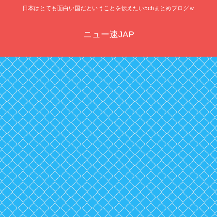
日本はとても面白い国だということを伝えたい5chまとめブログｗ
ニュー速JAP