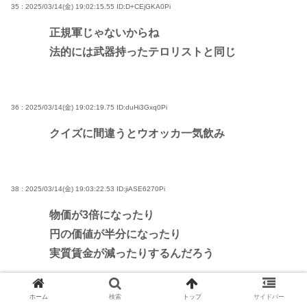
35 : 2025/03/14(金) 19:02:15.55
ID:D+CEjGKA0Pi
正規軍じゃないからね
法的には武器持ったテロリストと同じ
36 : 2025/03/14(金) 19:02:19.75
ID:duHi3Gxq0Pi
クイズに間違うとウオッカ一気飲み
38 : 2025/03/14(金) 19:03:22.53
ID:jiASE6270Pi
物価が3倍になったり
円の価値が半分になったり
実質賃金が減ったりするんだろう
ホーム
検索
トップ
サイドバー