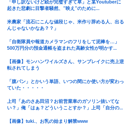
「申し訳ないけど絵が完璧すぎて草」と某Youtuberに
起きた悲劇に目撃者騒然、”映え”のために...
米農家「流石にこんな値段じゃ、米作り辞める人、出る
んじゃないかなあ？？」
「自衛隊員や報道カメラマンのフリをして泥棒を…」
500万円分の預金通帳を盗まれた高齢女性が明かす...
【画像】モンハンワイルズさん、サンブレイクに売上逆
転されてしまう
「腹パン」とかいう単語、いつの間にか使い方が変わっ
ていた・・・・・
上司「あのさあ田沼？お前営業車のガソリン抜いてな
い？」俺「はぁ？どういうことすか？」上司「自分の...
【画像】tuki.、お乳の始まり解禁www