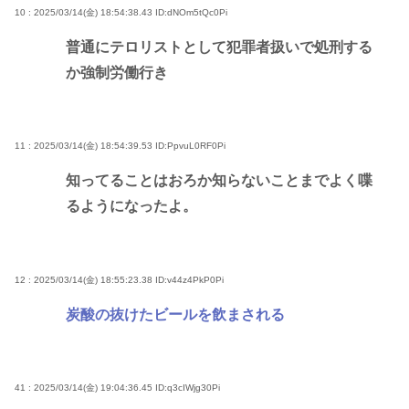
10 : 2025/03/14(金) 18:54:38.43
ID:dNOm5tQc0Pi
普通にテロリストとして犯罪者扱いで処刑する
か強制労働行き
11 : 2025/03/14(金) 18:54:39.53
ID:PpvuL0RF0Pi
知ってることはおろか知らないことまでよく喋
るようになったよ。
12 : 2025/03/14(金) 18:55:23.38
ID:v44z4PkP0Pi
炭酸の抜けたビールを飲まされる
41 : 2025/03/14(金) 19:04:36.45
ID:q3cIWjg30Pi