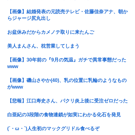
【画像】結婚発表の元読売テレビ・佐藤佳奈アナ、朝か
らジャージ尻丸出し
お盆休みだからカメノテ取りに来たんご
美人まんさん、枕営業してしまう
【画像】30年前の『9月の気温』ガチで異常事態だった
www
【画像】磯山さやか(40)、乳の位置に乳輪のようなもの
がwww
【悲報】江口寿史さん、パクリ炎上後に受注ゼロだった
白亜紀の3段階の食物連鎖が如実にわかる化石を発見
(´・ω・`)人生初のマックグリドル食べるぞ