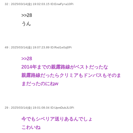
32 : 2025/03/14(金) 19:02:03.15
ID:EnwFy+a10Pi
>>28
うん
49 : 2025/03/14(金) 19:07:23.89
ID:Rxd1e0zj0Pi
>>28
2014年までの親露路線がベストだったな
親露路線だったらクリミアもドンバスもそのま
まだったのにねw
29 : 2025/03/14(金) 19:01:08.04
ID:UpmDubJL0Pi
今でもシベリア送りあるんでしょ
こわいね