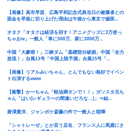
【画像】高市早苗、広島平和記念式典当日の被爆者との
面会を早急に切り上げた理由は午後から東京で歯医...
オタク「オタクは経済を回す！アニメグッズに3万使っ
ちゃおw」一般人「車に500万、家に3000万...
中国「大豪雨！」三峡ダム「基礎部分破損」中国「全力
放流！」台風13号「中国上陸予測」台風15号「...
【画像】リアルみいちゃん、とんでもない格好でイベン
ト出演するwww
【衝撃】かーちゃん「軽油満タンで！！」ガソスタ兄ち
ゃん「はい(レギュラーの間違いだろな…)」⇒結...
唐澤貴洋、ジャンポケ斎藤の件で一般人と喧嘩
「シャトレーゼ」とか言う店名、フランス人に馬鹿にさ