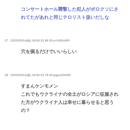
コンサートホール襲撃した犯人がボロクソにさ
れてたがあれと同じテロリスト扱いだしな
27 : 2025/03/14(金) 19:00:31.86
ID:y+VU0Ict0Pi
穴を掘るだけでいいらしい
28 : 2025/03/14(金) 19:00:52.79
ID:/pgtuXOX0Pi
すまんケンモメン
これでもウクライナの全土がロシアに征服され
た方がウクライナ人は幸せに暮らせると思う
の？