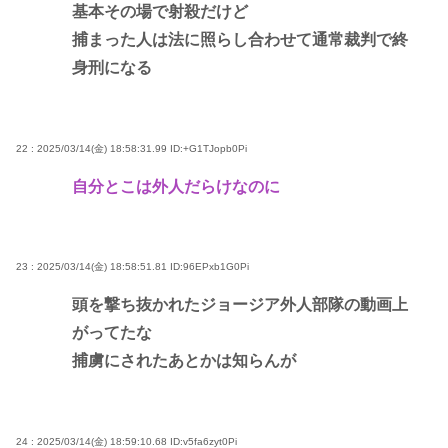
基本その場で射殺だけど
捕まった人は法に照らし合わせて通常裁判で終
身刑になる
22 : 2025/03/14(金) 18:58:31.99
ID:+G1TJopb0Pi
自分とこは外人だらけなのに
23 : 2025/03/14(金) 18:58:51.81
ID:96EPxb1G0Pi
頭を撃ち抜かれたジョージア外人部隊の動画上
がってたな
捕虜にされたあとかは知らんが
24 : 2025/03/14(金) 18:59:10.68
ID:v5fa6zyt0Pi