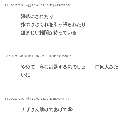
31 : 2025/03/14(金) 19:01:53.15
ID:jiASE6270Pi
深爪にされたり
指のささくれを引っ張られたり
凄まじい拷問が待っている
33 : 2025/03/14(金) 19:02:06.73
ID:udX4CbyJ0Pi
やめて 私に乱暴する気でしょ エ口同人みた
いに
34 : 2025/03/14(金) 19:02:13.30
ID:uZrv9XVIrPi
ナザさん助けてあげて😭