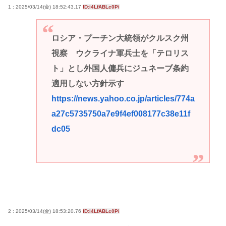
1 : 2025/03/14(金) 18:52:43.17
ID:i4LfABLc0Pi
ロシア・プーチン大統領がクルスク州
視察 ウクライナ軍兵士を「テロリス
ト」とし外国人傭兵にジュネーブ条約
適用しない方針示す
https://news.yahoo.co.jp/articles/774a
a27c5735750a7e9f4ef008177c38e11f
dc05
2 : 2025/03/14(金) 18:53:20.76
ID:i4LfABLc0Pi