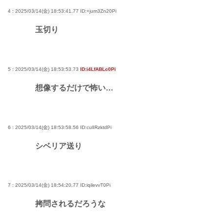
4 : 2025/03/14(金) 18:53:41.77
ID:+jum3Zn20Pi
玉切り
5 : 2025/03/14(金) 18:53:53.73
ID:i4LfABLc0Pi
想像するだけで怖い…
6 : 2025/03/14(金) 18:53:58.56
ID:culIRzktdPi
シベリア送り
7 : 2025/03/14(金) 18:54:20.77
ID:iqilevvT0Pi
拷問されるだろうな