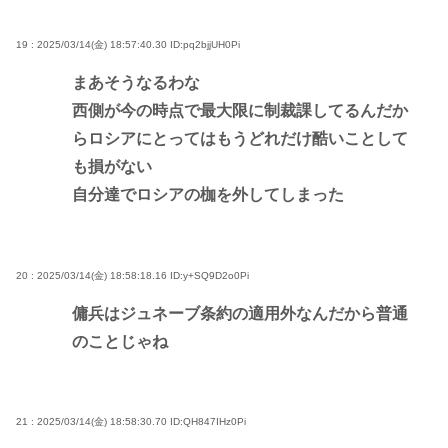
19 : 2025/03/14(金) 18:57:40.30
ID:pq2bjjUH0Pi
まあそうなるわな
西側が今の時点で最大限に制裁課してるんだか
らロシアにとってはもうどれだけ酷いことして
も損がない
自分達でロシアの枷を外してしまった
20 : 2025/03/14(金) 18:58:18.16
ID:y+SQ9D2o0Pi
傭兵はジュネーブ条約の適用外なんだから普通
のことじゃね
21 : 2025/03/14(金) 18:58:30.70
ID:QH847IHz0Pi