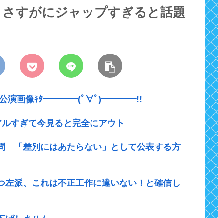
、さすがにジャップすぎると話題
T公演画像ｷﾀ━━━━(ﾟ∀ﾟ)━━━━!!
アルすぎて今見ると完全にアウト
設問 「差別にはあたらない」として公表する方
つ左派、これは不正工作に違いない！と確信し