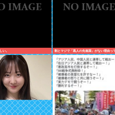
しい。
割とマジで「黒人の先進国」がない理由っ