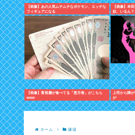
【画像】あの人気ムチムチなポケモン、エッチな
【画像】本田
フィギュアになる
奴、いるん？
【画像】富裕層が食べてる「恵方巻」がこちら
上司から障が
www
が
ホーム
嫌儲