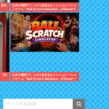
、流石
公共の場所でこっそり金玉をかくシミュレーショ
ンゲーム「Ball Scratch Simulator」がSteamで
発表される
く【珍
公共の場所でこっそり金玉をかくシミュレーショ
ンゲーム「Ball Scratch Simulator」がSteamで
発表される