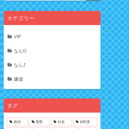
カテゴリー
VIP
なんG
なんJ
嫌儲
タグ
政治
思想
社会
自民党