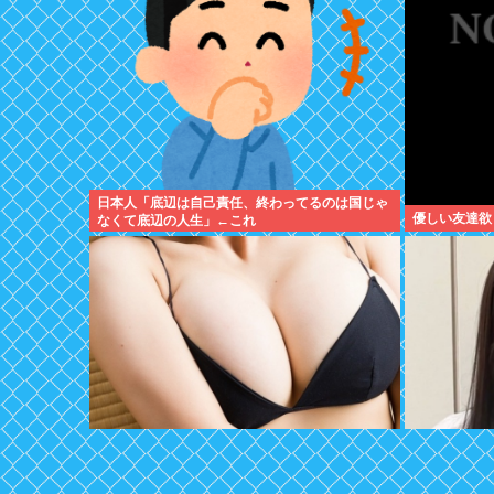
日本人「底辺は自己責任、終わってるのは国じゃ
優しい友達欲
なくて底辺の人生」←これ