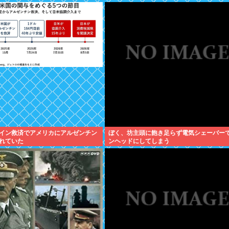
イン救済でアメリカにアルゼンチン
ぼく、坊主頭に飽き足らず電気シェーバー
れていた
ンヘッドにしてしまう