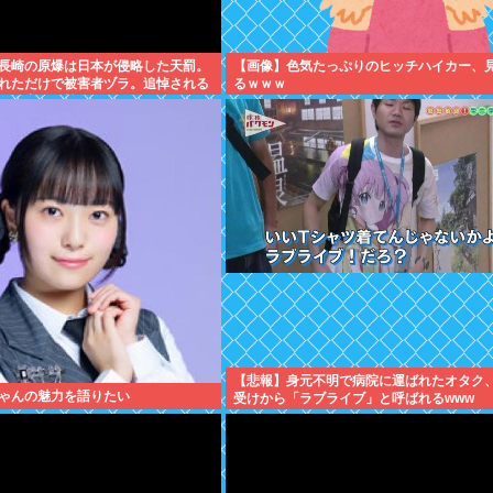
長崎の原爆は日本が侵略した天罰。
【画像】色気たっぷりのヒッチハイカー、
れただけで被害者ヅラ。追悼される
るｗｗｗ
れた中国や韓国の人々だよ
【悲報】身元不明で病院に運ばれたオタク
ゃんの魅力を語りたい
受けから「ラブライブ」と呼ばれるwww