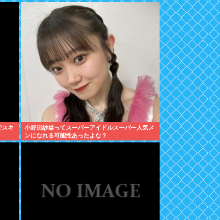
でスキ
小野田紗栞ってスーパーアイドルスーパー人気メ
ンになれる可能性あったよな？