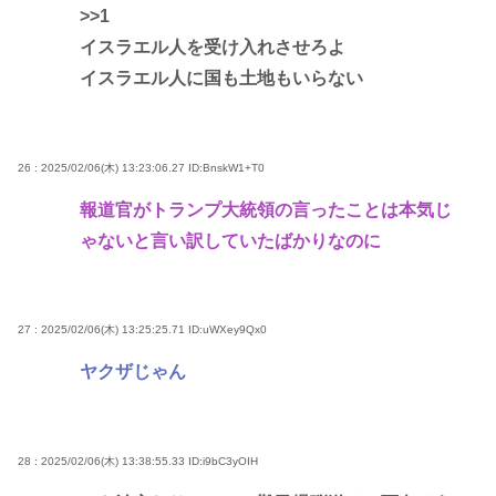
>>1
イスラエル人を受け入れさせろよ
イスラエル人に国も土地もいらない
26 : 2025/02/06(木) 13:23:06.27
ID:BnskW1+T0
報道官がトランプ大統領の言ったことは本気じ
ゃないと言い訳していたばかりなのに
27 : 2025/02/06(木) 13:25:25.71
ID:uWXey9Qx0
ヤクザじゃん
28 : 2025/02/06(木) 13:38:55.33
ID:i9bC3yOIH