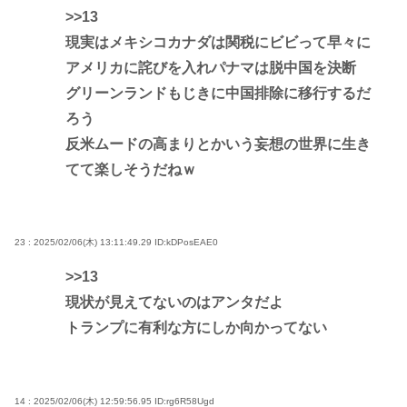
>>13
現実はメキシコカナダは関税にビビって早々に
アメリカに詫びを入れパナマは脱中国を決断
グリーンランドもじきに中国排除に移行するだ
ろう
反米ムードの高まりとかいう妄想の世界に生き
てて楽しそうだねｗ
23 : 2025/02/06(木) 13:11:49.29
ID:kDPosEAE0
>>13
現状が見えてないのはアンタだよ
トランプに有利な方にしか向かってない
14 : 2025/02/06(木) 12:59:56.95
ID:rg6R58Ugd