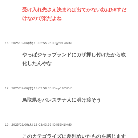
受け入れ先さえ決まれば出てかない奴は56すだ
けなので楽だよね
16 : 2025/02/06(木) 13:02:55.95
ID:jy5hCateM
やっぱジャップランドにガザ押し付けたから軟
化したんやな
17 : 2025/02/06(木) 13:02:58.65
ID:op16Ci2V0
鳥取県をパレスチナ人に明け渡そう
19 : 2025/02/06(木) 13:03:43.56
ID:lG5H1Nyf0
このカテゴライズに差別めいたものを感じます