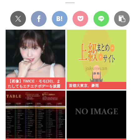
【画像】TWICE・モモ(30)、ま
首都大東京、豪雨
たしてもエチエチボデーを披露
www