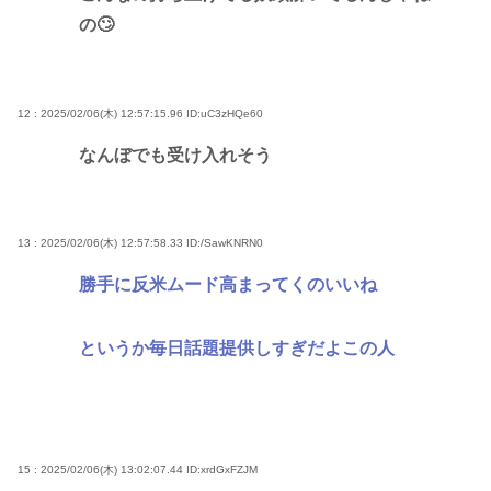
の🙄
12 : 2025/02/06(木) 12:57:15.96
ID:uC3zHQe60
なんぼでも受け入れそう
13 : 2025/02/06(木) 12:57:58.33
ID:/SawKNRN0
勝手に反米ムード高まってくのいいね
というか毎日話題提供しすぎだよこの人
15 : 2025/02/06(木) 13:02:07.44
ID:xrdGxFZJM