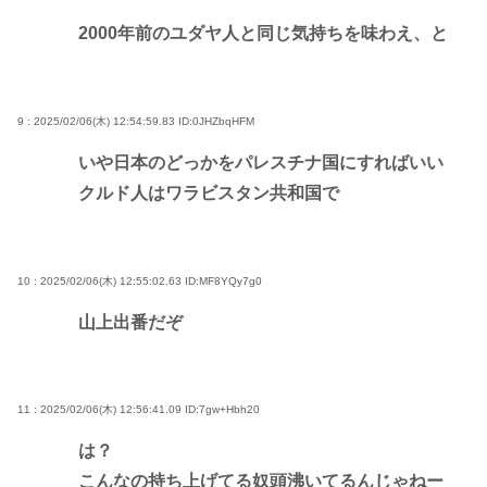
2000年前のユダヤ人と同じ気持ちを味わえ、と
9 : 2025/02/06(木) 12:54:59.83
ID:0JHZbqHFM
いや日本のどっかをパレスチナ国にすればいい
クルド人はワラビスタン共和国で
10 : 2025/02/06(木) 12:55:02.63
ID:MF8YQy7g0
山上出番だぞ
11 : 2025/02/06(木) 12:56:41.09
ID:7gw+Hbh20
は？
こんなの持ち上げてる奴頭沸いてるんじゃねー