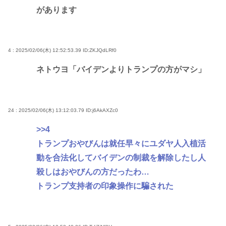
があります
4 : 2025/02/06(木) 12:52:53.39
ID:ZKJQdLRf0
ネトウヨ「バイデンよりトランプの方がマシ」
24 : 2025/02/06(木) 13:12:03.79
ID:j6AkAXZc0
>>4
トランプおやびんは就任早々にユダヤ人入植活
動を合法化してバイデンの制裁を解除したし人
殺しはおやびんの方だったわ…
トランプ支持者の印象操作に騙された