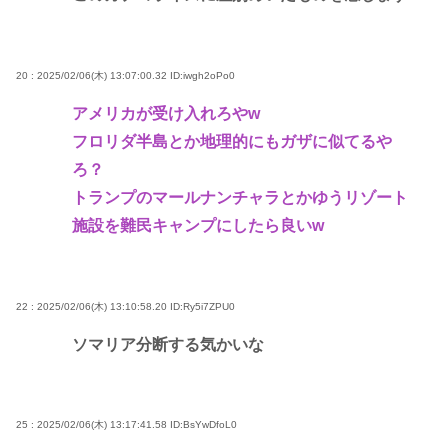
20 : 2025/02/06(木) 13:07:00.32
ID:iwgh2oPo0
アメリカが受け入れろやw
フロリダ半島とか地理的にもガザに似てるや
ろ？
トランプのマールナンチャラとかゆうリゾート
施設を難民キャンプにしたら良いw
22 : 2025/02/06(木) 13:10:58.20
ID:Ry5i7ZPU0
ソマリア分断する気かいな
25 : 2025/02/06(木) 13:17:41.58
ID:BsYwDfoL0