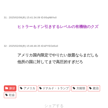
31 : 2025/02/06(木) 15:41:34.09
ID:9SqN8iYo0
ヒトラーもドン引きするレベルの有機物のクズ
32 : 2025/02/06(木) 15:46:48.35
ID:kPYEOdSv0
アメリカ国内限定でやりたい放題ならまだしも
他所の国に対してまで高圧的すぎだろ
嫌儲
アメリカ
ドナルド・トランプ
大統領
政治
社会
シェアする