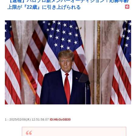
【速報】ハロプロ新メンバーオーディション！応募年齢
上限が『22歳』に引き上げられる
1 : 2025/02/06(木) 12:51:58.07
ID:H6r3cGB30