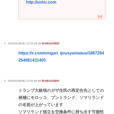
http://sohu.com
2 : 2025/02/06(木) 12:52:43.28
ID:H6r3cGB30
https://x.com/onigari_ijousya/status/1887284
254981431405
3 : 2025/02/06(木) 12:52:49.68
ID:H6r3cGB30
トランプ大統領のガザ住民の再定住先としての
候補にモロッコ、プントランド、ソマリランド
の名前が上がっています
ソマリランド独立を交換条件に持ち出す可能性