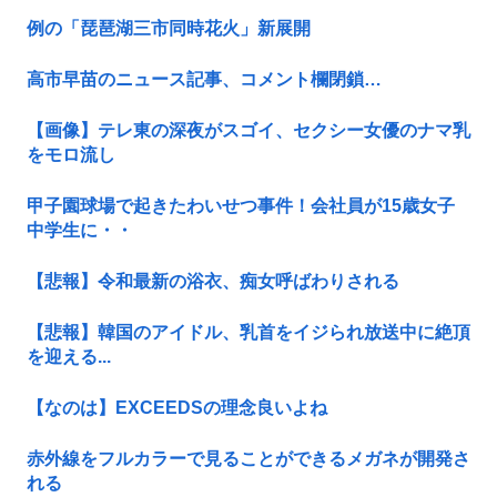
例の「琵琶湖三市同時花火」新展開
高市早苗のニュース記事、コメント欄閉鎖…
【画像】テレ東の深夜がスゴイ、セクシー女優のナマ乳
をモロ流し
甲子園球場で起きたわいせつ事件！会社員が15歳女子
中学生に・・
【悲報】令和最新の浴衣、痴女呼ばわりされる
【悲報】韓国のアイドル、乳首をイジられ放送中に絶頂
を迎える...
【なのは】EXCEEDSの理念良いよね
赤外線をフルカラーで見ることができるメガネが開発さ
れる