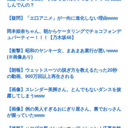
しんでんの？
【疑問】「エ口アニメ」が一向に進化しない理由www
岡本姫奈ちゃん、朝からケータリングでチョコフォンデ
ュパーティー！！！【乃木坂46】
【衝撃】昭和のヤンキー女、まあまあ素行が悪いwww
(※画像あり)
【朗報】ウェットスーツの脱ぎ方を教えるたった20秒
の動画、900万回以上再生される
【画像】スレンダー美脚さん、とんでもないダンスを披
露してしまうwww
【画像】例の美人すぎるおにぎり屋さん、裏でおっさん
が握っていたwww