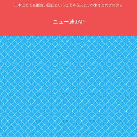
日本はとても面白い国だということを伝えたい5chまとめブログｗ
ニュー速JAP