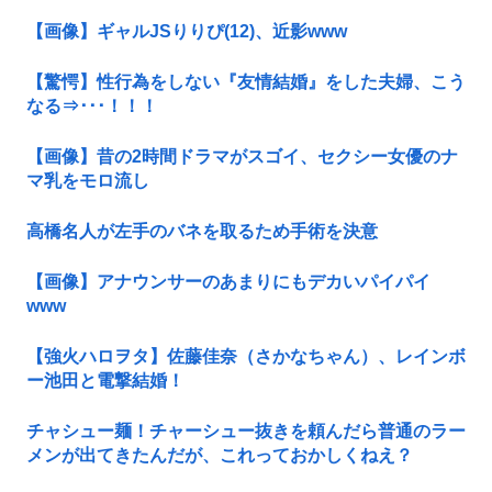
【画像】ギャルJSりりぴ(12)、近影www
【驚愕】性行為をしない『友情結婚』をした夫婦、こう
なる⇒･･･！！！
【画像】昔の2時間ドラマがスゴイ、セクシー女優のナ
マ乳をモロ流し
高橋名人が左手のバネを取るため手術を決意
【画像】アナウンサーのあまりにもデカいパイパイ
www
【強火ハロヲタ】佐藤佳奈（さかなちゃん）、レインボ
ー池田と電撃結婚！
チャシュー麺！チャーシュー抜きを頼んだら普通のラー
メンが出てきたんだが、これっておかしくねえ？