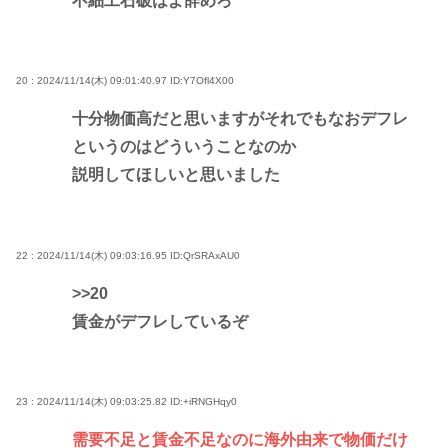
不細工石破はよ辞めろ
20 : 2024/11/14(木) 09:01:40.97
ID:Y7Ofl4X00
十分物価高だと思いますがそれでもなおデフレ
というのはどういうことなのか
説明してほしいと思いました
22 : 2024/11/14(木) 09:03:16.95
ID:QrSRAxAU0
>>20
賃金がデフレしているぞ
23 : 2024/11/14(木) 09:03:25.82
ID:+iRNGHqy0
需要不足と賃金不足なのに海外由来で物価だけ