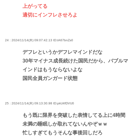
上がってる
適切にインフレさせろよ
24 : 2024/11/14(木) 09:07:42.13
ID:tA67bnZs0
デフレというかデフレマインドだな
30年マイナス成長続けた国民だから、バブルマ
インドはもうならないよな
国民全員ガンガード状態
25 : 2024/11/14(木) 09:13:30.98
ID:pkU4fDVU0
もう既に限界を突破した表情してる上に4時間
未満の睡眠しか取れてないんやぞｗｗ
忙しすぎてもうそんな事後回しだろ