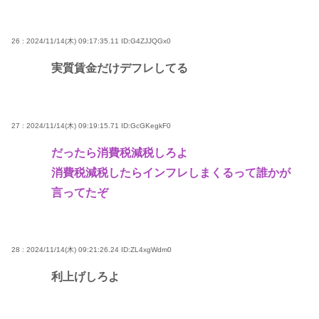
26 : 2024/11/14(木) 09:17:35.11
ID:G4ZJJQGx0
実質賃金だけデフレしてる
27 : 2024/11/14(木) 09:19:15.71
ID:GcGKegkF0
だったら消費税減税しろよ
消費税減税したらインフレしまくるって誰かが
言ってたぞ
28 : 2024/11/14(木) 09:21:26.24
ID:ZL4xgWdm0
利上げしろよ