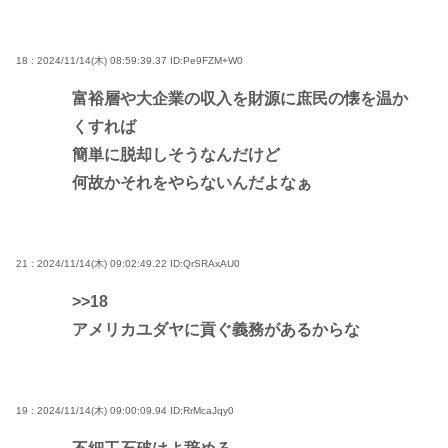
18 : 2024/11/14(木) 08:59:39.37
ID:Pe9FZM+W0
富裕層や大企業の収入を財源に庶民の懐を温か
くすれば
簡単に脱却しそうなんだけど
何故かそれをやらないんだよなぁ
21 : 2024/11/14(木) 09:02:49.22
ID:QrSRAxAU0
>>18
アメリカユダヤに貢ぐ義務があるからな
19 : 2024/11/14(木) 09:00:09.94
ID:RrMcaJqy0