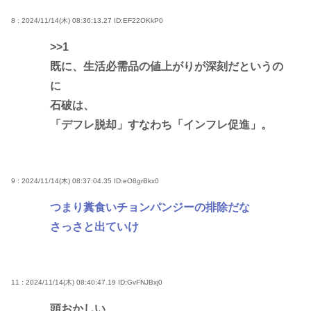
8 : 2024/11/14(木) 08:36:13.27
ID:EF22OKkP0
>>1
既に、生活必需品の値上がりが深刻だというの
に
石破は、
「デフレ脱却」すなわち「インフレ促進」。
9 : 2024/11/14(木) 08:37:04.35
ID:eO8grBkx0
つまり糞食いチョンパンジーの排除だな
さっさと出ていけ
11 : 2024/11/14(木) 08:40:47.19
ID:GvFNJBxj0
頭おかしい