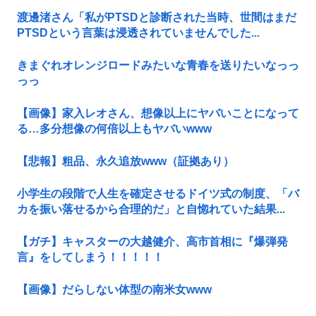
渡邊渚さん「私がPTSDと診断された当時、世間はまだ
PTSDという言葉は浸透されていませんでした...
きまぐれオレンジロードみたいな青春を送りたいなっっ
っっ
【画像】家入レオさん、想像以上にヤバいことになって
る…多分想像の何倍以上もヤバいwww
【悲報】粗品、永久追放www（証拠あり）
小学生の段階で人生を確定させるドイツ式の制度、「バ
カを振い落せるから合理的だ」と自惚れていた結果...
【ガチ】キャスターの大越健介、高市首相に『爆弾発
言』をしてしまう！！！！！
【画像】だらしない体型の南米女www