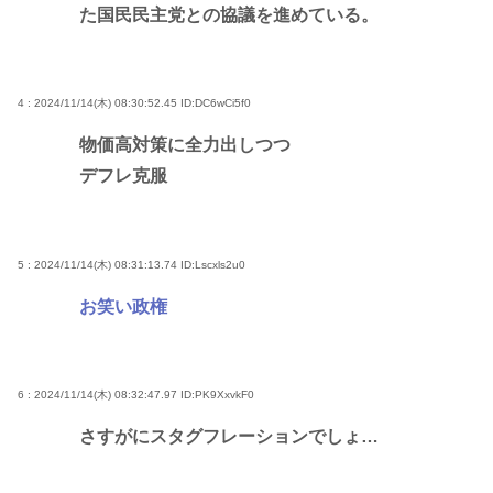
た国民民主党との協議を進めている。
4 : 2024/11/14(木) 08:30:52.45
ID:DC6wCi5f0
物価高対策に全力出しつつ
デフレ克服
5 : 2024/11/14(木) 08:31:13.74
ID:Lscxls2u0
お笑い政権
6 : 2024/11/14(木) 08:32:47.97
ID:PK9XxvkF0
さすがにスタグフレーションでしょ…