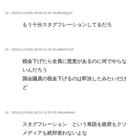
14 : 2024/11/14(木) 08:48:33.60
ID:Dl6JdQqc0
もう十分スタグフレーションしてるだろ
15 : 2024/11/14(木) 08:50:13.35
ID:eNlhN7VC0
税金下げたら全員に恩恵があるのに何でやらな
いんだろう
国会議員の税金下げるのは即決したみたいだけ
ど
16 : 2024/11/14(木) 08:53:14.55
ID:1RuUe8AAH
スタグフレーション という単語を政府もクソ
メディアも絶対使わないよな