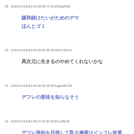
29 : 2024/11/14(木) 09:28:59.75
ID:Z0U9qFt80
緩和続けたいがためのデマ
ほんとゴミ
30 : 2024/11/14(木) 09:35:54.68
ID:HGLP382cd
異次元に生きるのやめてくれないかな
31 : 2024/11/14(木) 09:36:36.56
ID:KggtmBCG0
デフレの意味を知らなそう
32 : 2024/11/14(木) 09:37:43.65
ID:f01e6RzJ0
デフレ脱却を目指して取る施策はインフレ政策