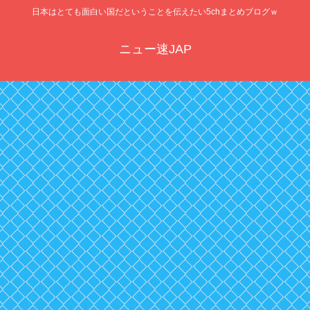
日本はとても面白い国だということを伝えたい5chまとめブログｗ
ニュー速JAP