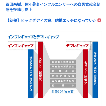
百田尚樹、保守著名インフルエンサーへの自民党献金疑
惑を投稿し炎上
【朗報】ビッグダディの娘、結構エッチになっていた