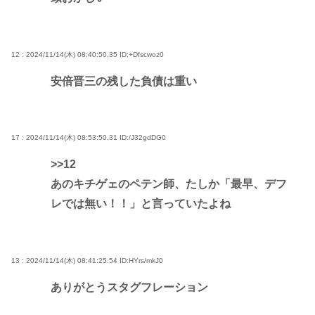
12 : 2024/11/14(木) 08:40:50.35
ID:+Dfscwoz0
安倍晋三の残した負債は重い
17 : 2024/11/14(木) 08:53:50.31
ID:/J32gdDG0
>>12
あのキチゲェのペテン師、たしか「最早、デフ
レでは無い！！」と言っていたよね
13 : 2024/11/14(木) 08:41:25.54
ID:HYrs/mkJ0
ありがとうスタグフレーション