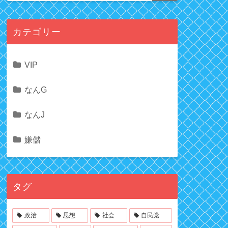
カテゴリー
VIP
なんG
なんJ
嫌儲
タグ
政治
思想
社会
自民党