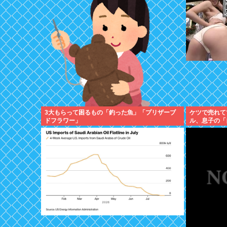
3大もらって困るもの「釣った魚」「プリザーブ
ケツで売れて
ドフラワー」
ル、息子の「
クで泣く