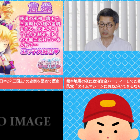
日本が”三国志”の史実を歪めて歴史
熊本地震の夜に政治資金パーティーしてた
民党「タイムマシーンにおねがいできるな
て中止したい」