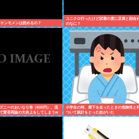
ユニクロ行ったけど試着の度に店員と顔合
 ケンモメンは読めるの？
のなに？
ズニーのおいなり巻（600円）、流
小学生の時、廊下を走ったときの危険性と
て賛否両論の大炎上をしてしまうw
ついて統計をとった奴がいた