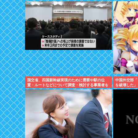
国交省、四国新幹線実現のために需要や駅の位
中国外交部「
置・ルートなどについて調査・検討する事業者を
を破壊した」
公募開始