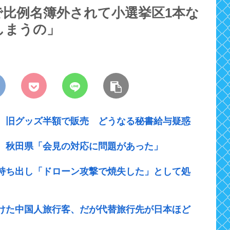
で比例名簿外されて小選挙区1本な
しまうの」
 旧グッズ半額で販売 どうなる秘書給与疑惑
 秋田県「会見の対応に問題があった」
持ち出し「ドローン攻撃で焼失した」として処
けた中国人旅行客、だが代替旅行先が日本ほど