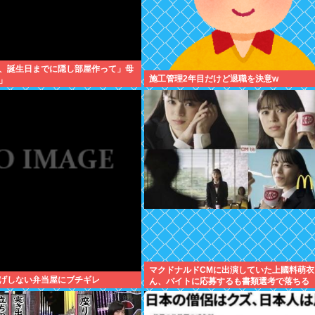
、誕生日までに隠し部屋作って」母
施工管理2年目だけど退職を決意w
」
マクドナルドCMに出演していた上國料萌衣
げしない弁当屋にブチギレ
ん、バイトに応募するも書類選考で落ちる