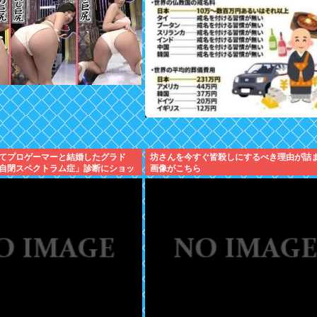
てプロゲーマーと結婚したグラド
坊さんを今すぐ皆殺しにするべき理由が詰
自閉スペクトラム症」診断にショッ
画像がこちら