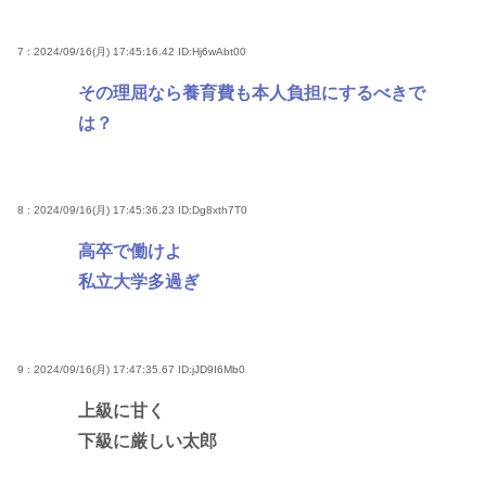
7 : 2024/09/16(月) 17:45:16.42
ID:Hj6wAbt00
その理屈なら養育費も本人負担にするべきで
は？
8 : 2024/09/16(月) 17:45:36.23
ID:Dg8xth7T0
高卒で働けよ
私立大学多過ぎ
9 : 2024/09/16(月) 17:47:35.67
ID:jJD9I6Mb0
上級に甘く
下級に厳しい太郎