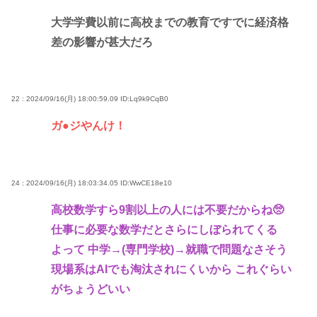
大学学費以前に高校までの教育ですでに経済格
差の影響が甚大だろ
22 : 2024/09/16(月) 18:00:59.09
ID:Lq9k9CqB0
ガ●ジやんけ！
24 : 2024/09/16(月) 18:03:34.05
ID:WwCE18e10
高校数学すら9割以上の人には不要だからね🥺
仕事に必要な数学だとさらにしぼられてくる
よって 中学→(専門学校)→就職で問題なさそう
現場系はAIでも淘汰されにくいから これぐらい
がちょうどいい