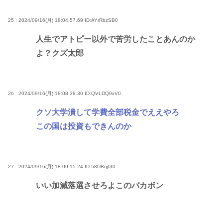
25 : 2024/09/16(月) 18:04:57.69
ID:AYrRbzSB0
人生でアトピー以外で苦労したことあんのか
よ？クズ太郎
26 : 2024/09/16(月) 18:08:38.30
ID:QVLDQ9xV0
クソ大学潰して学費全部税金でええやろ
この国は投資もできんのか
27 : 2024/09/16(月) 18:09:15.24
ID:58UBqjI30
いい加減落選させろよこのバカボン