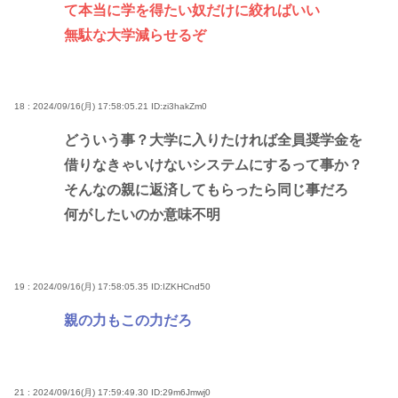
て本当に学を得たい奴だけに絞ればいい
無駄な大学減らせるぞ
18 : 2024/09/16(月) 17:58:05.21
ID:zi3hakZm0
どういう事？大学に入りたければ全員奨学金を
借りなきゃいけないシステムにするって事か？
そんなの親に返済してもらったら同じ事だろ
何がしたいのか意味不明
19 : 2024/09/16(月) 17:58:05.35
ID:IZKHCnd50
親の力もこの力だろ
21 : 2024/09/16(月) 17:59:49.30
ID:29m6Jmwj0