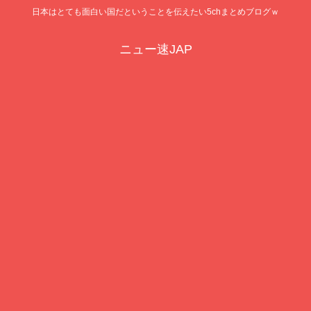
日本はとても面白い国だということを伝えたい5chまとめブログｗ
ニュー速JAP