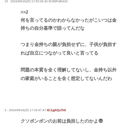
15 : 2024/09/16(月) 17:53:29.34
ID:D6PvBUt10
>>2
何を言ってるのかわからなかったがこいつは金
持ちの自分基準で語ってんだな
つまり金持ちの親が負担せずに、子供が負担す
れば自立につながって良いと言ってる
問題の本質を全く理解してないし、金持ち以外
の家庭がいることを全く想定してないんだわ
3 : 2024/09/16(月) 17:43:47.97
ID:1gjKQuTh0
クソボンボンのお前は負担したのかよ😨