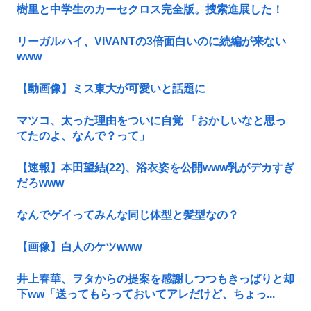
樹里と中学生のカーセクロス完全版。捜索進展した！
リーガルハイ、VIVANTの3倍面白いのに続編が来ない
www
【動画像】ミス東大が可愛いと話題に
マツコ、太った理由をついに自覚 「おかしいなと思っ
てたのよ、なんで？って」
【速報】本田望結(22)、浴衣姿を公開www乳がデカすぎ
だろwww
なんでゲイってみんな同じ体型と髪型なの？
【画像】白人のケツwww
井上春華、ヲタからの提案を感謝しつつもきっぱりと却
下ww「送ってもらっておいてアレだけど、ちょっ...