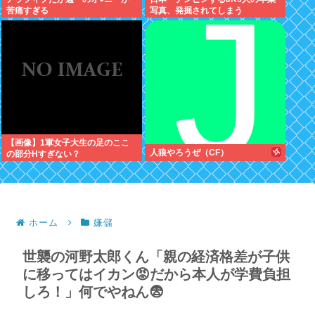
苦痛すぎる
写真、発掘されてしまう
【画像】1軍女子大生の足のここ
人狼やろうぜ（CF）
の部分Нすぎない？
ホーム
嫌儲
世襲の河野太郎くん「親の経済格差が子供
に移ってはイカン😡だから本人が学費負担
しろ！」何でやねん😨