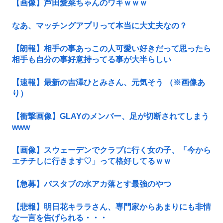
【画像】芦田愛菜ちゃんのワキｗｗｗ
なあ、マッチングアプリって本当に大丈夫なの？
【朗報】相手の事あっこの人可愛い好きだって思ったら
相手も自分の事好意持ってる事が大半らしい
【速報】最新の吉澤ひとみさん、元気そう （※画像あ
り）
【衝撃画像】GLAYのメンバー、足が切断されてしまう
www
【画像】スウェーデンでクラブに行く女の子、「今から
エチチしに行きます♡」って格好してるｗｗ
【急募】バスタブの水アカ落とす最強のやつ
【悲報】明日花キララさん、専門家からあまりにも非情
な一言を告げられる・・・