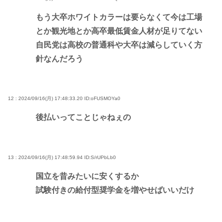
もう大卒ホワイトカラーは要らなくて今は工場
とか観光地とか高卒最低賃金人材が足りてない
自民党は高校の普通科や大卒は減らしていく方
針なんだろう
12 : 2024/09/16(月) 17:48:33.20
ID:oFUSMOYa0
後払いってことじゃねぇの
13 : 2024/09/16(月) 17:48:59.94
ID:S/rUPbLb0
国立を昔みたいに安くするか
試験付きの給付型奨学金を増やせばいいだけ