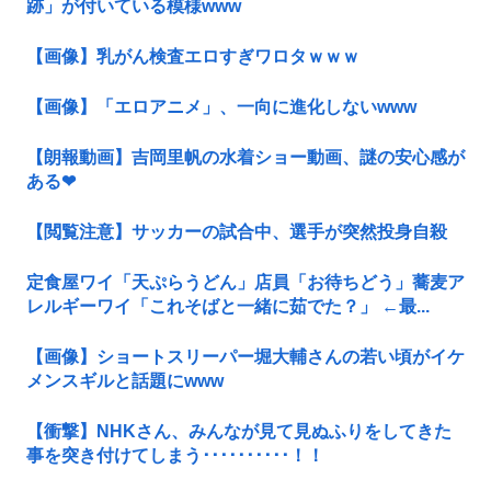
跡」が付いている模様www
【画像】乳がん検査エロすぎワロタｗｗｗ
【画像】「エロアニメ」、一向に進化しないwww
【朗報動画】吉岡里帆の水着ショー動画、謎の安心感が
ある❤
【閲覧注意】サッカーの試合中、選手が突然投身自殺
定食屋ワイ「天ぷらうどん」店員「お待ちどう」蕎麦ア
レルギーワイ「これそばと一緒に茹でた？」 ←最...
【画像】ショートスリーパー堀大輔さんの若い頃がイケ
メンスギルと話題にwww
【衝撃】NHKさん、みんなが見て見ぬふりをしてきた
事を突き付けてしまう･･････････！！