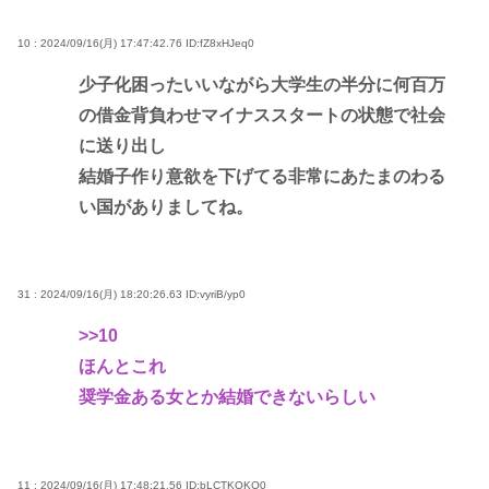
10 : 2024/09/16(月) 17:47:42.76
ID:fZ8xHJeq0
少子化困ったいいながら大学生の半分に何百万
の借金背負わせマイナススタートの状態で社会
に送り出し
結婚子作り意欲を下げてる非常にあたまのわる
い国がありましてね。
31 : 2024/09/16(月) 18:20:26.63
ID:vyriB/yp0
>>10
ほんとこれ
奨学金ある女とか結婚できないらしい
11 : 2024/09/16(月) 17:48:21.56
ID:bLCTKOKQ0