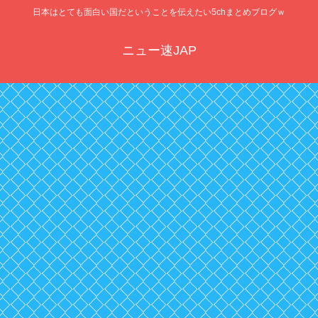
日本はとても面白い国だということを伝えたい5chまとめブログｗ
ニュー速JAP