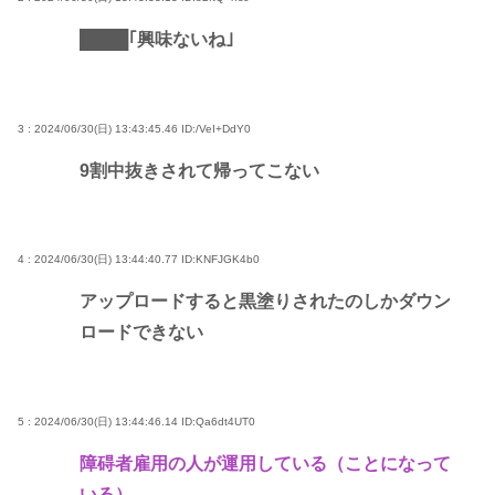
████｢興味ないね｣
3 : 2024/06/30(日) 13:43:45.46
ID:/VeI+DdY0
9割中抜きされて帰ってこない
4 : 2024/06/30(日) 13:44:40.77
ID:KNFJGK4b0
アップロードすると黒塗りされたのしかダウン
ロードできない
5 : 2024/06/30(日) 13:44:46.14
ID:Qa6dt4UT0
障碍者雇用の人が運用している（ことになって
いる）