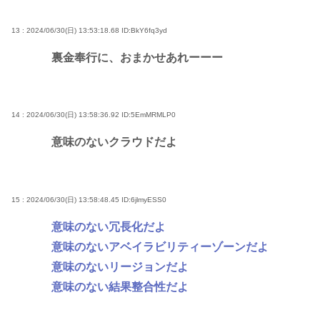
13 : 2024/06/30(日) 13:53:18.68
ID:BkY6fq3yd
裏金奉行に、おまかせあれーーー
14 : 2024/06/30(日) 13:58:36.92
ID:5EmMRMLP0
意味のないクラウドだよ
15 : 2024/06/30(日) 13:58:48.45
ID:6jlmyESS0
意味のない冗長化だよ
意味のないアベイラビリティーゾーンだよ
意味のないリージョンだよ
意味のない結果整合性だよ