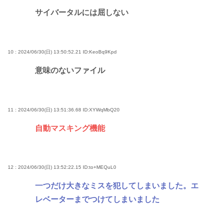
サイバータルには屈しない
10 : 2024/06/30(日) 13:50:52.21
ID:KeoBq9Kpd
意味のないファイル
11 : 2024/06/30(日) 13:51:36.68
ID:XYWqMbQ20
自動マスキング機能
12 : 2024/06/30(日) 13:52:22.15
ID:to+MEQuL0
一つだけ大きなミスを犯してしまいました。エ
レベーターまでつけてしまいました