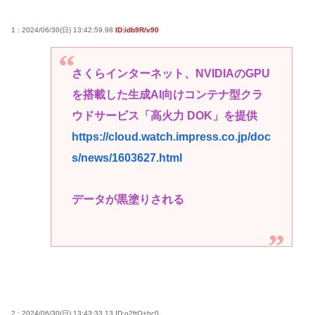
1 : 2024/06/30(日) 13:42:59.98
ID:idb9R/v90
さくらインターネット、NVIDIAのGPU
を搭載した生成AI向けコンテナ型クラ
ウドサービス「高火力 DOK」を提供
https://cloud.watch.impress.co.jp/doc
s/news/1603627.html
データが黒塗りされる
2 : 2024/06/30(日) 13:43:33.13
ID:o2ftQ+hc0