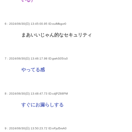
6 : 2024/06/30(日) 13:45:00.95
ID:oulMbgvr0
まあいいじゃん的なセキュリティ
7 : 2024/06/30(日) 13:46:17.98
ID:gwhS05/u0
やってる感
8 : 2024/06/30(日) 13:48:47.73
ID:cdjPZ68PM
すぐにお漏らしする
9 : 2024/06/30(日) 13:50:23.72
ID:nFjul5mA0