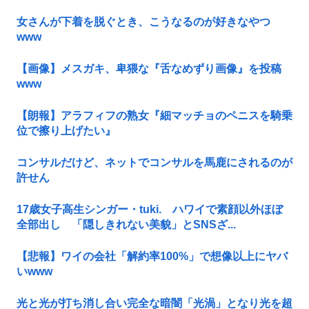
女さんが下着を脱ぐとき、こうなるのが好きなやつ
www
【画像】メスガキ、卑猥な『舌なめずり画像』を投稿
www
【朗報】アラフィフの熟女『細マッチョのペニスを騎乗
位で擦り上げたい』
コンサルだけど、ネットでコンサルを馬鹿にされるのが
許せん
17歳女子高生シンガー・tuki. ハワイで素顔以外ほぼ
全部出し 「隠しきれない美貌」とSNSざ...
【悲報】ワイの会社「解約率100%」で想像以上にヤバ
いwww
光と光が打ち消し合い完全な暗闇「光渦」となり光を超