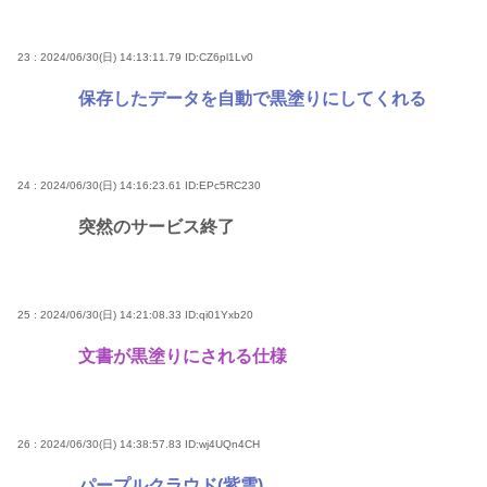
23 : 2024/06/30(日) 14:13:11.79
ID:CZ6pl1Lv0
保存したデータを自動で黒塗りにしてくれる
24 : 2024/06/30(日) 14:16:23.61
ID:EPc5RC230
突然のサービス終了
25 : 2024/06/30(日) 14:21:08.33
ID:qi01Yxb20
文書が黒塗りにされる仕様
26 : 2024/06/30(日) 14:38:57.83
ID:wj4UQn4CH
パープルクラウド(紫雲)