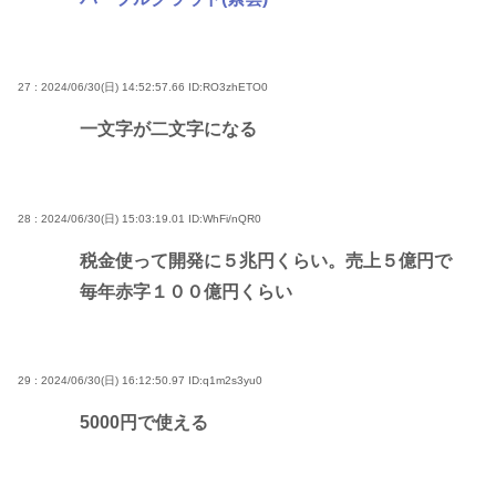
27 : 2024/06/30(日) 14:52:57.66
ID:RO3zhETO0
一文字が二文字になる
28 : 2024/06/30(日) 15:03:19.01
ID:WhFi/nQR0
税金使って開発に５兆円くらい。売上５億円で
毎年赤字１００億円くらい
29 : 2024/06/30(日) 16:12:50.97
ID:q1m2s3yu0
5000円で使える