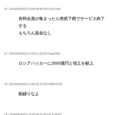
16 : 2024/06/30(日) 13:59:09.99
ID:LvlXJYUm0
有料会員が集まったら突然下痢でサービス終了
する
もちろん返金なし
17 : 2024/06/30(日) 14:00:11.38
ID:Yhgg40fz0
ロシアハッカーに3000億円と領土を献上
18 : 2024/06/30(日) 14:00:42.79
ID:YJRGh7O20
勘繰りなよ
19 : 2024/06/30(日) 14:02:56.37
ID:V4LAc6O20