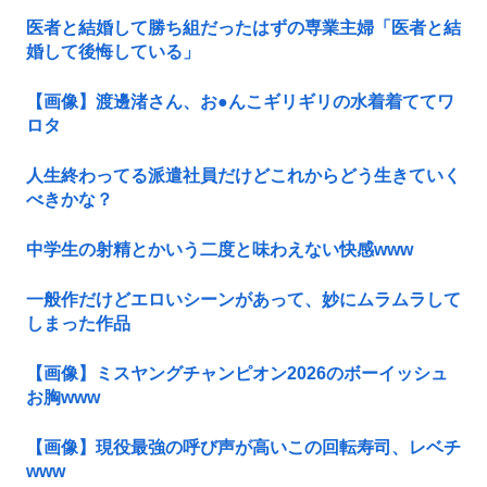
医者と結婚して勝ち組だったはずの専業主婦「医者と結
婚して後悔している」
【画像】渡邊渚さん、お●んこギリギリの水着着ててワ
ロタ
人生終わってる派遣社員だけどこれからどう生きていく
べきかな？
中学生の射精とかいう二度と味わえない快感www
一般作だけどエロいシーンがあって、妙にムラムラして
しまった作品
【画像】ミスヤングチャンピオン2026のボーイッシュ
お胸www
【画像】現役最強の呼び声が高いこの回転寿司、レベチ
www