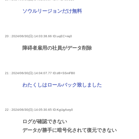
ソウルリージョンだけ無料
20 : 2024/06/30(日) 14:03:38.66
ID:uqEC+riq0
障碍者雇用の社員がデータ削除
21 : 2024/06/30(日) 14:04:07.77
ID:d8+SSmFB0
わたくしはロールバック致しました
22 : 2024/06/30(日) 14:05:30.65
ID:KgUgAxty0
ログが確認できない
データが勝手に暗号化されて復元できない