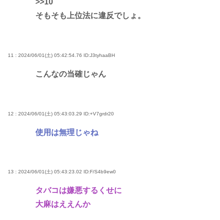
>>10
そもそも上位法に違反でしょ。
11 : 2024/06/01(土) 05:42:54.76
ID:J3tyhaaBH
こんなの当確じゃん
12 : 2024/06/01(土) 05:43:03.29
ID:+V7grdr20
使用は無理じゃね
13 : 2024/06/01(土) 05:43:23.02
ID:F/S4b9ew0
タバコは嫌悪するくせに
大麻はええんか