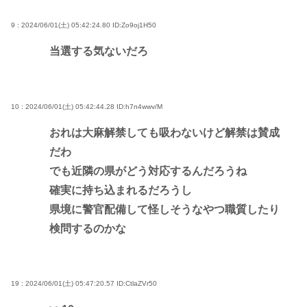
9 : 2024/06/01(土) 05:42:24.80
ID:Zo9oj1H50
当選する気ないだろ
10 : 2024/06/01(土) 05:42:44.28
ID:h7n4wwv/M
おれは大麻解禁しても吸わないけど解禁は賛成
だわ
でも近隣の県がどう対応するんだろうね
確実に持ち込まれるだろうし
県境に警官配備して怪しそうなやつ職質したり
検問するのかな
19 : 2024/06/01(土) 05:47:20.57
ID:CtlaZVr50