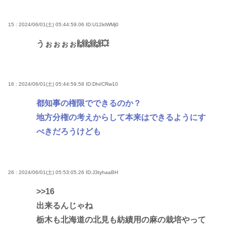
15 : 2024/06/01(土) 05:44:59.06
ID:U12ktWMj0
うぉぉぉぉ🙌🙌🙌💥
16 : 2024/06/01(土) 05:44:59.58
ID:Dhi/CRw10
都知事の権限でできるのか？
地方分権の考えからして本来はできるようにす
べきだろうけども
26 : 2024/06/01(土) 05:53:05.26
ID:J3tyhaaBH
>>16
出来るんじゃね
栃木も北海道の北見も紡績用の麻の栽培やって