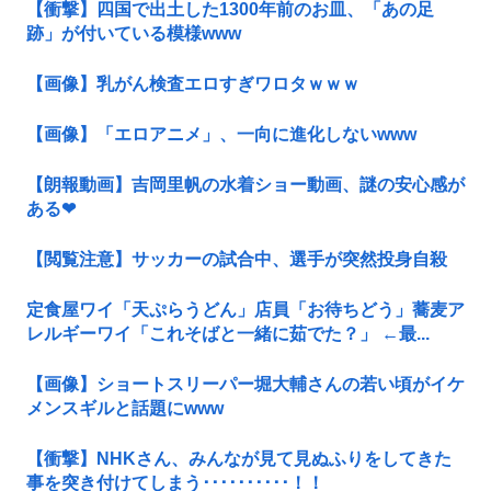
【衝撃】四国で出土した1300年前のお皿、「あの足
跡」が付いている模様www
【画像】乳がん検査エロすぎワロタｗｗｗ
【画像】「エロアニメ」、一向に進化しないwww
【朗報動画】吉岡里帆の水着ショー動画、謎の安心感が
ある❤
【閲覧注意】サッカーの試合中、選手が突然投身自殺
定食屋ワイ「天ぷらうどん」店員「お待ちどう」蕎麦ア
レルギーワイ「これそばと一緒に茹でた？」 ←最...
【画像】ショートスリーパー堀大輔さんの若い頃がイケ
メンスギルと話題にwww
【衝撃】NHKさん、みんなが見て見ぬふりをしてきた
事を突き付けてしまう･･････････！！