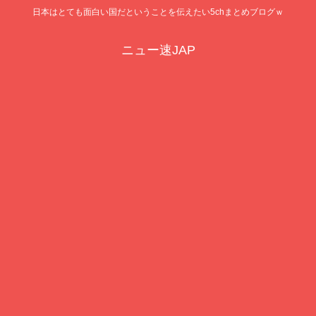
日本はとても面白い国だということを伝えたい5chまとめブログｗ
ニュー速JAP