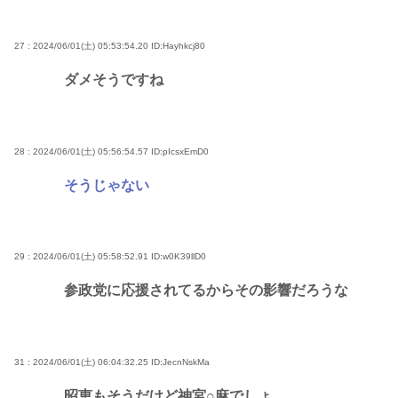
27 : 2024/06/01(土) 05:53:54.20
ID:Hayhkcj80
ダメそうですね
28 : 2024/06/01(土) 05:56:54.57
ID:pIcsxEmD0
そうじゃない
29 : 2024/06/01(土) 05:58:52.91
ID:w0K39llD0
参政党に応援されてるからその影響だろうな
31 : 2024/06/01(土) 06:04:32.25
ID:JecnNskMa
昭恵もそうだけど神宮○麻でしょ