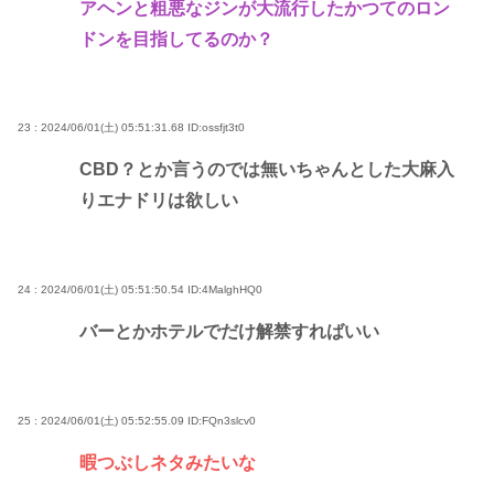
アヘンと粗悪なジンが大流行したかつてのロン
ドンを目指してるのか？
23 : 2024/06/01(土) 05:51:31.68
ID:ossfjt3t0
CBD？とか言うのでは無いちゃんとした大麻入
りエナドリは欲しい
24 : 2024/06/01(土) 05:51:50.54
ID:4MalghHQ0
バーとかホテルでだけ解禁すればいい
25 : 2024/06/01(土) 05:52:55.09
ID:FQn3slcv0
暇つぶしネタみたいな