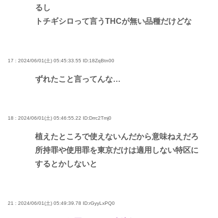
るし
トチギシロって言うTHCが無い品種だけどな
17 : 2024/06/01(土) 05:45:33.55
ID:18ZqBtn00
ずれたこと言ってんな…
18 : 2024/06/01(土) 05:46:55.22
ID:Drrc2Tmj0
植えたところで使えないんだから意味ねえだろ
所持罪や使用罪を東京だけは適用しない特区に
するとかしないと
21 : 2024/06/01(土) 05:49:39.78
ID:rGyyLxPQ0