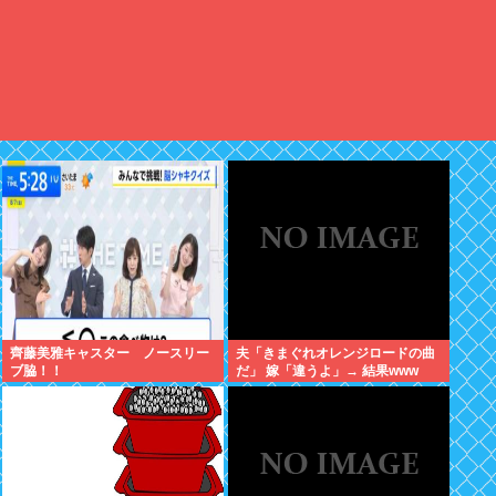
齊藤美雅キャスター ノースリー
夫「きまぐれオレンジロードの曲
ブ脇！！
だ」 嫁「違うよ」→ 結果www