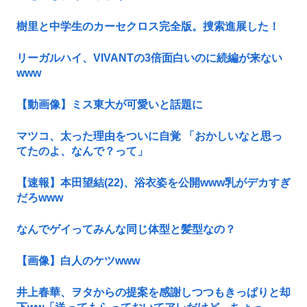
樹里と中学生のカーセクロス完全版。捜索進展した！
リーガルハイ、VIVANTの3倍面白いのに続編が来ない
www
【動画像】ミス東大が可愛いと話題に
マツコ、太った理由をついに自覚 「おかしいなと思っ
てたのよ、なんで？って」
【速報】本田望結(22)、浴衣姿を公開www乳がデカすぎ
だろwww
なんでゲイってみんな同じ体型と髪型なの？
【画像】白人のケツwww
井上春華、ヲタからの提案を感謝しつつもきっぱりと却