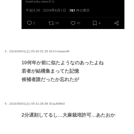
5 : 2024/06/01(土) 05:40:52.35
ID:h7n4wwv/M
10何年か前に似たようなのあったよね
若者が結構集まってた記憶
候補者誰だったか忘れたが
6 : 2024/06/01(土) 05:41:38.88
ID:jsJIl/Mn0
2分遅刻してるし…大麻栽培許可…あたおか