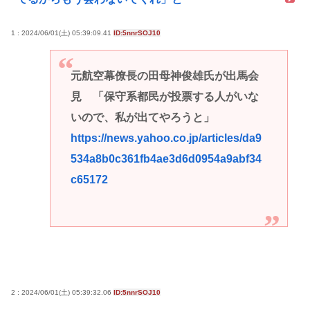
1 : 2024/06/01(土) 05:39:09.41
ID:5nnrSOJ10
元航空幕僚長の田母神俊雄氏が出馬会
見 「保守系都民が投票する人がいな
いので、私が出てやろうと」
https://news.yahoo.co.jp/articles/da9
534a8b0c361fb4ae3d6d0954a9abf34
c65172
2 : 2024/06/01(土) 05:39:32.06
ID:5nnrSOJ10