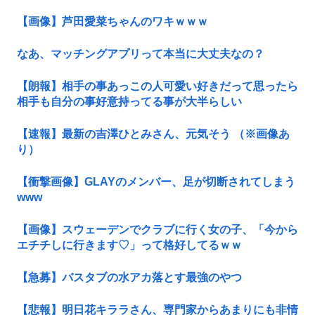
【画像】芦田愛菜ちゃんのワキｗｗｗ
なあ、マッチングアプリって本当に大丈夫なの？
【朗報】相手の事あっこの人可愛い好きだって思ったら
相手も自分の事好意持ってる事が大半らしい
【速報】最新の吉澤ひとみさん、元気そう （※画像あ
り）
【衝撃画像】GLAYのメンバー、足が切断されてしまう
www
【画像】スウェーデンでクラブに行く女の子、「今から
エチチしに行きます♡」って格好してるｗｗ
【急募】バスタブの水アカ落とす最強のやつ
【悲報】明日花キララさん、専門家からあまりにも非情