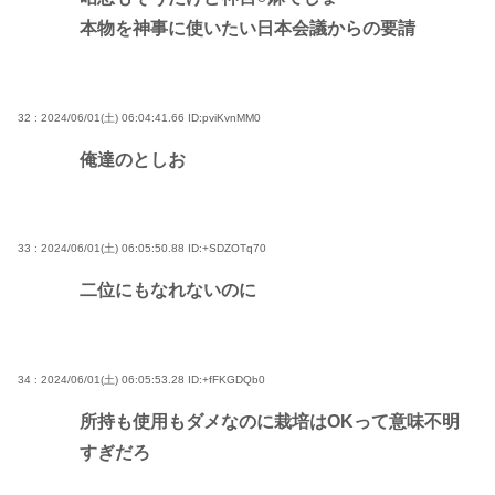
本物を神事に使いたい日本会議からの要請
32 : 2024/06/01(土) 06:04:41.66
ID:pviKvnMM0
俺達のとしお
33 : 2024/06/01(土) 06:05:50.88
ID:+SDZOTq70
二位にもなれないのに
34 : 2024/06/01(土) 06:05:53.28
ID:+fFKGDQb0
所持も使用もダメなのに栽培はOKって意味不明
すぎだろ