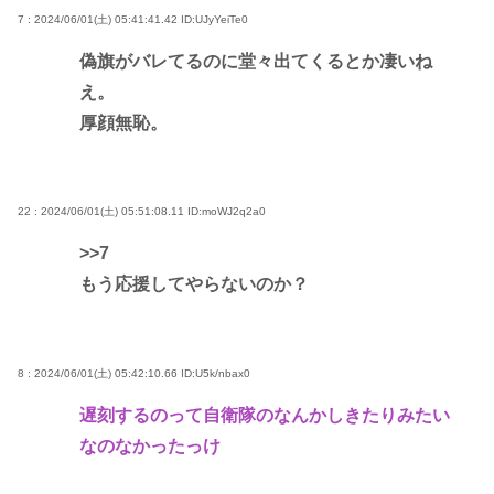
7 : 2024/06/01(土) 05:41:41.42
ID:UJyYeiTe0
偽旗がバレてるのに堂々出てくるとか凄いね
え。
厚顔無恥。
22 : 2024/06/01(土) 05:51:08.11
ID:moWJ2q2a0
>>7
もう応援してやらないのか？
8 : 2024/06/01(土) 05:42:10.66
ID:U5k/nbax0
遅刻するのって自衛隊のなんかしきたりみたい
なのなかったっけ