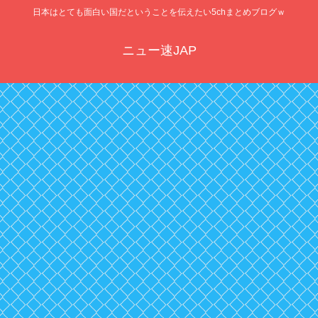
日本はとても面白い国だということを伝えたい5chまとめブログｗ
ニュー速JAP